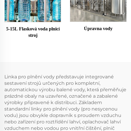
Úpravna vody
5-15L Flasková voda plnicí
stroj
Linka pro plnění vody představuje integrované
sestavení strojů určených pro kompletní,
automatickou výrobu balené vody, která přeměňuje
prázdné obaly na uzavřené, označené a zabalené
výrobky připravené k distribuci. Základem
standardní linky pro plnění vody (pro nesycenou
vodu) jsou obvykle dopravník s proudem vzduchu
nebo zařízení pro roztřídění lahví, oplachovač lahví
vzduchem nebo vodou pro vnitřní čištění, plnič