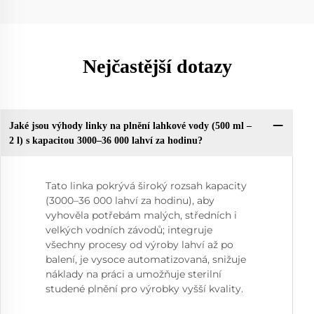
Nejčastější dotazy
Jaké jsou výhody linky na plnění lahkové vody (500 ml –
2 l) s kapacitou 3000–36 000 lahví za hodinu?
Tato linka pokrývá široký rozsah kapacity
(3000–36 000 lahví za hodinu), aby
vyhověla potřebám malých, středních i
velkých vodních závodů; integruje
všechny procesy od výroby lahví až po
balení, je vysoce automatizovaná, snižuje
náklady na práci a umožňuje sterilní
studené plnění pro výrobky vyšší kvality.