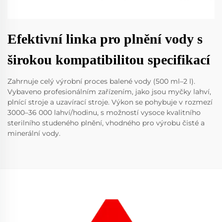
Efektivní linka pro plnění vody s
širokou kompatibilitou specifikací
Zahrnuje celý výrobní proces balené vody (500 ml–2 l).
Vybaveno profesionálním zařízením, jako jsou myčky lahví,
plnící stroje a uzavírací stroje. Výkon se pohybuje v rozmezí
3000–36 000 lahví/hodinu, s možností vysoce kvalitního
sterilního studeného plnění, vhodného pro výrobu čisté a
minerální vody.