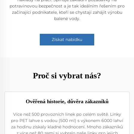
potravinovou bezpečnost a je tak ideálním řešením pro
začínající podnikatele, kteří se chystají zahájit výrobu
balené vody.
Získat nabídku
Proč si vybrat nás?
Ověřená historie, důvěra zákazníků
Více než 500 provozních linek po celém světě. Linky
pro PET lahve s vodou (500 ml) s výkonem 6000 lahví
za hodinu získaly kladné hodnocení. Mnoho zákazníků
z více než 80 zemí si vybralo naše linky pro jejich