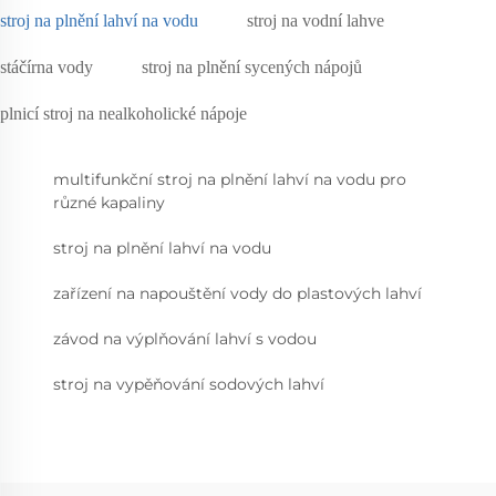
stroj na plnění lahví na vodu
stroj na vodní lahve
stáčírna vody
stroj na plnění sycených nápojů
plnicí stroj na nealkoholické nápoje
multifunkční stroj na plnění lahví na vodu pro
různé kapaliny
stroj na plnění lahví na vodu
zařízení na napouštění vody do plastových lahví
závod na výplňování lahví s vodou
stroj na vypěňování sodových lahví