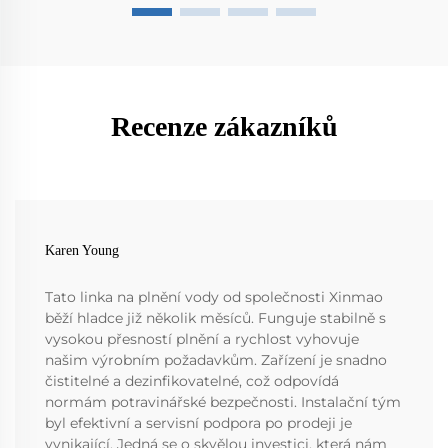
Recenze zákazníků
Karen Young
Tato linka na plnění vody od společnosti Xinmao
běží hladce již několik měsíců. Funguje stabilně s
vysokou přesností plnění a rychlost vyhovuje
našim výrobním požadavkům. Zařízení je snadno
čistitelné a dezinfikovatelné, což odpovídá
normám potravinářské bezpečnosti. Instalační tým
byl efektivní a servisní podpora po prodeji je
vynikající. Jedná se o skvělou investici, která nám