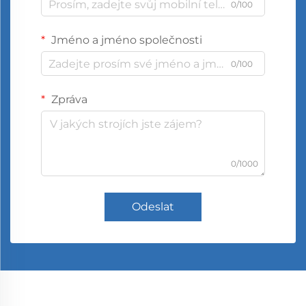
0/100
Jméno a jméno společnosti
0/100
Zpráva
0/1000
Odeslat