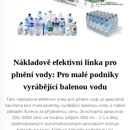
Nákladově efektivní linka pro
plnění vody: Pro malé podniky
vyrábějící balenou vodu
Tato nákladově efektivní linka pro plnění vody je speciálně
navržena pro malé podniky vyrábějící balenou vodu a nabízí
základní funkce za přijatelnou cenu. Je schopna zpracovat
200–3000 lahví za hodinu (objem 500 ml – 2 l) a díky
zjednodušeným automatizovaným procesům snižuje
náklady na práci. Splňuje základní požadavky na