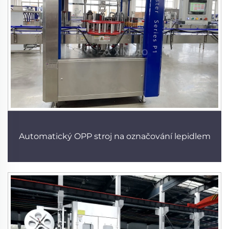
Automatický OPP stroj na označování lepidlem