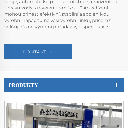
stroje, automatické paletizační stroje a zařízení na
úpravu vody s reverzní osmózou. Tato zařízení
mohou přinést efektivní, stabilní a spolehlivou
výrobní kapacitu na vaši výrobní linku, přičemž
splňují různé výrobní požadavky a specifikace.
KONTAKT
PRODUKTY