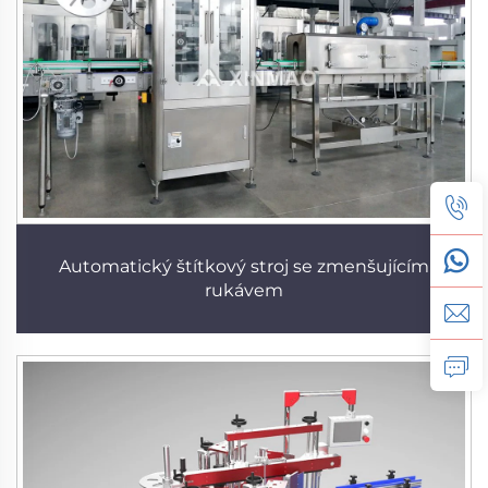
Automatický štítkový stroj se zmenšujícím
rukávem