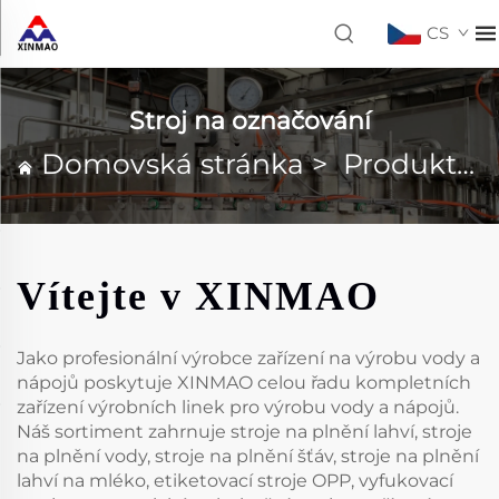
CS
Stroj na označování
Domovská stránka
>
Produkty
Vítejte v XINMAO
Jako profesionální výrobce zařízení na výrobu vody a
nápojů poskytuje XINMAO celou řadu kompletních
zařízení výrobních linek pro výrobu vody a nápojů.
Náš sortiment zahrnuje stroje na plnění lahví, stroje
na plnění vody, stroje na plnění šťáv, stroje na plnění
lahví na mléko, etiketovací stroje OPP, vyfukovací