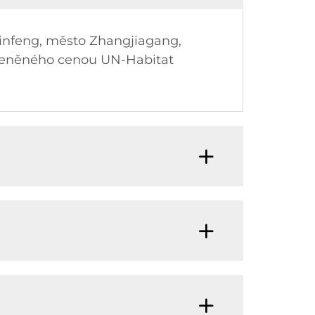
 Jinfeng, město Zhangjiagang,
 oceněného cenou UN-Habitat