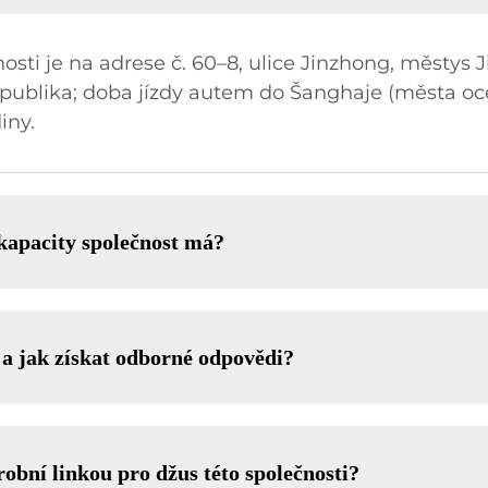
nosti je na adrese č. 60–8, ulice Jinzhong, městys
 republika; doba jízdy autem do Šanghaje (města
iny.
kapacity společnost má?
 a jak získat odborné odpovědi?
robní linkou pro džus této společnosti?