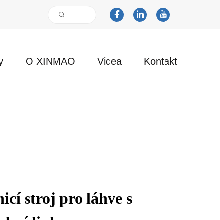
y
O XINMAO
Videa
Kontakt
icí stroj pro láhve s