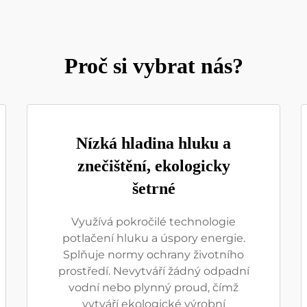
Proč si vybrat nás?
Nízká hladina hluku a
znečištění, ekologicky
šetrné
Využívá pokročilé technologie
potlačení hluku a úspory energie.
Splňuje normy ochrany životního
prostředí. Nevytváří žádný odpadní
vodní nebo plynný proud, čímž
vytváří ekologické výrobní