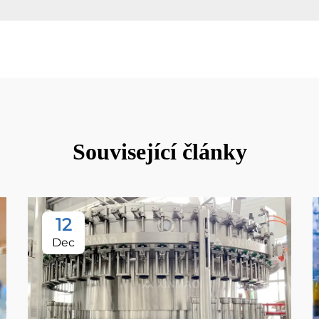
Související články
12
Dec