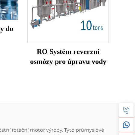
dy do
RO Systém reverzní
osmózy pro úpravu vody
ostní rotační motor výroby. Tyto průmyslové