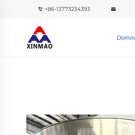
+86-13773234393
Domov