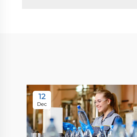
12
Dec