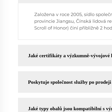
Založena v roce 2005, sídlo společ
provincie Jiangsu, Čínská lidová
Scroll of Honor) činí přibližně 2 hod
Jaké certifikáty a výzkumně-vývojové 
Poskytuje společnost služby po prodeji
Jaké typy obalů jsou kompatibilní s vý