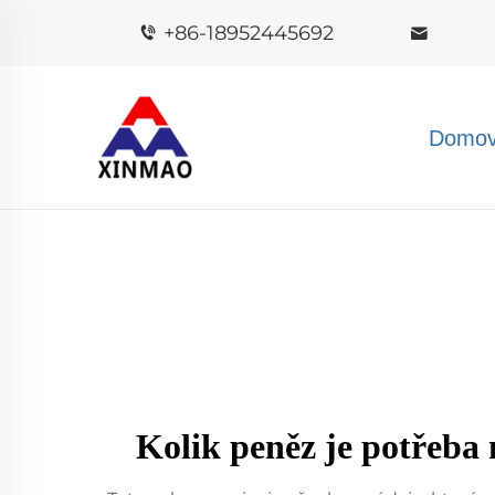
+86-18952445692
Domov
Kolik peněz je potřeba 