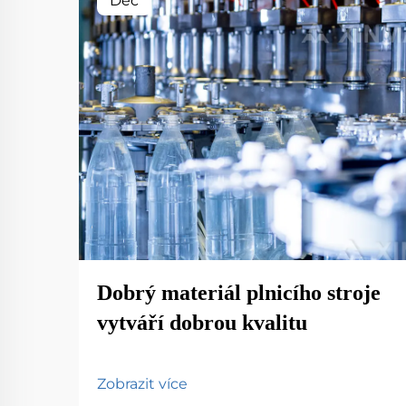
Dec
Dobrý materiál plnicího stroje
vytváří dobrou kvalitu
Zobrazit více