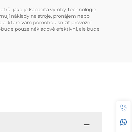
trů, jako je kapacita výroby, technologie
nují náklady na stroje, pronájem nebo
roje, které vám pomohou snížit provozní
nebude pouze nákladově efektivní, ale bude