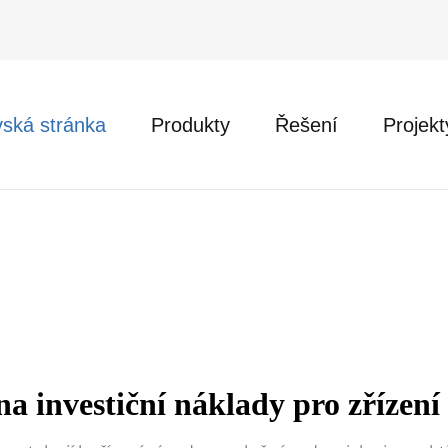
ská stránka
Produkty
Řešení
Projekt
na investiční náklady pro zřízen