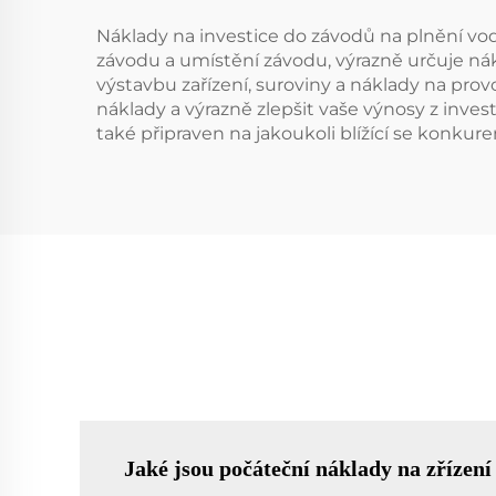
Náklady na investice do závodů na plnění vod
závodu a umístění závodu, výrazně určuje ná
výstavbu zařízení, suroviny a náklady na pro
náklady a výrazně zlepšit vaše výnosy z inve
také připraven na jakoukoli blížící se konkure
Jaké jsou počáteční náklady na zřízen