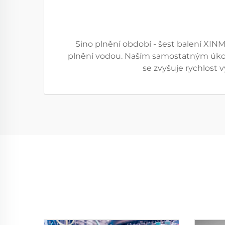
Sino plnění období - šest balení XIN
plnění vodou. Naším samostatným úkol
se zvyšuje rychlost 