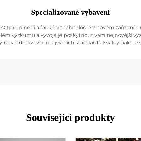
Specializované vybavení
MAO pro plnění a foukání technologie v novém zařízení a 
em výzkumu a vývoje je poskytnout vám nejnovější výzk
výroby a dodržování nejvyšších standardů kvality balené v
Související produkty