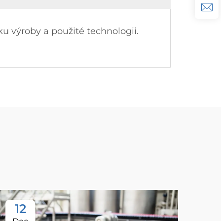
u výroby a použité technologii.
12
1