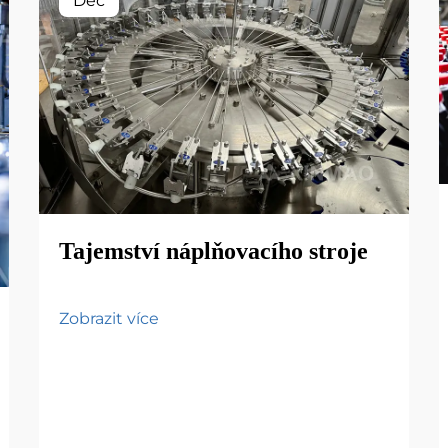
Dec
Tajemství náplňovacího stroje
Zobrazit více