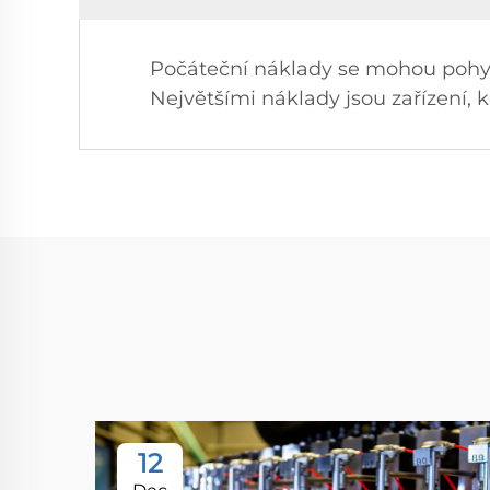
Počáteční náklady se mohou pohybo
Největšími náklady jsou zařízení, 
12