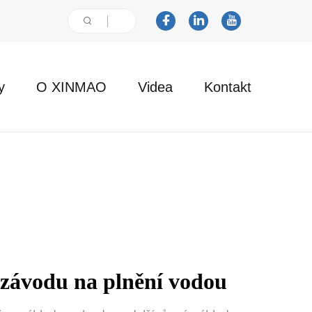
y
O XINMAO
Videa
Kontakt
í závodu na plnění vodou