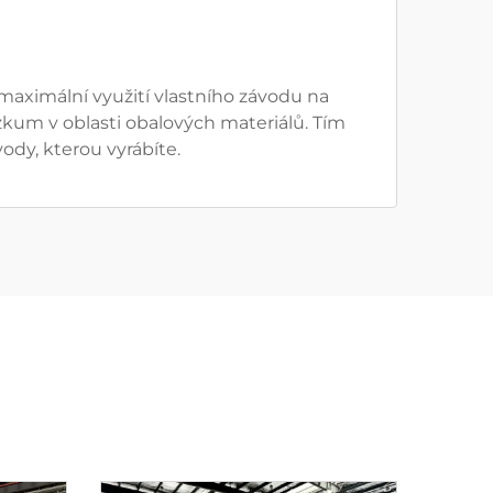
maximální využití vlastního závodu na
um v oblasti obalových materiálů. Tím
ody, kterou vyrábíte.