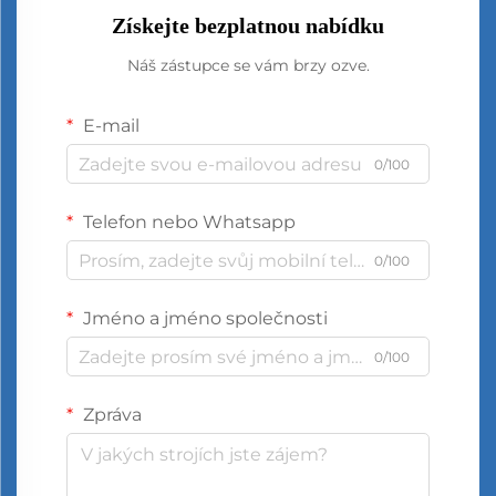
Získejte bezplatnou nabídku
Náš zástupce se vám brzy ozve.
E-mail
0/100
Telefon nebo Whatsapp
0/100
Jméno a jméno společnosti
0/100
Zpráva