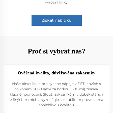
výrobní linky.
Získat nabídku
Proč si vybrat nás?
Ověřená kvalita, důvěřována zákazníky
Naše plnící linka pro sycené nápoje v PET lahvích s
výkonem 6000 lahví za hodinu (500 ml) získala
kladné hodnocení. Slouží zákazníkům v Uzbekistánu i
v jiných zemích a vyznačuje se stabilním provozem a
spolehlivou kvalitou.