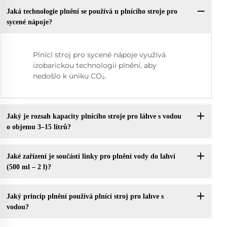
Jaká technologie plnění se používá u plnícího stroje pro
sycené nápoje?
Plnící stroj pro sycené nápoje využívá
izobarickou technologii plnění, aby
nedošlo k úniku CO₂.
Jaký je rozsah kapacity plnícího stroje pro láhve s vodou
o objemu 3–15 litrů?
Jaké zařízení je součástí linky pro plnění vody do lahví
(500 ml – 2 l)?
Jaký princip plnění používá plnící stroj pro lahve s
vodou?