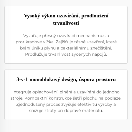
Vysoký výkon uzavírání, prodloužení
trvanlivosti
Vyzařuje přesný uzavírací mechanismus a
protikradové víčka. Zajišťuje těsné uzavření, které
brání úniku plynu a bakteriálnímu znečištění.
Prodlužuje trvanlivost sycených nápojů.
3-v-1 monoblokový design, úspora prostoru
Integruje oplachování, plnění a uzavírání do jednoho
stroje. Kompaktní konstrukce šetří plochu na podlaze.
Zjednodušený proces zvyšuje efektivitu výroby a
snižuje ztráty při dopravě materiálu.