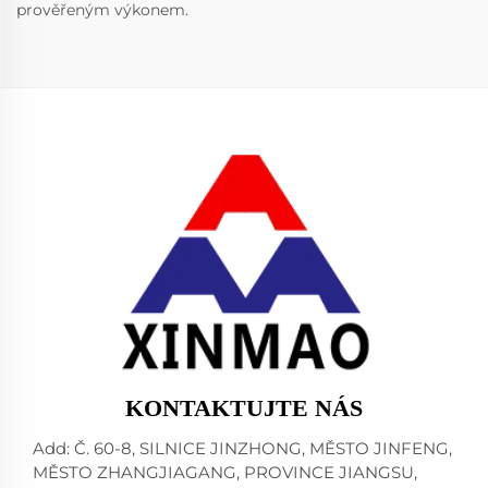
prověřeným výkonem.
KONTAKTUJTE NÁS
Add: Č. 60-8, SILNICE JINZHONG, MĚSTO JINFENG,
MĚSTO ZHANGJIAGANG, PROVINCE JIANGSU,