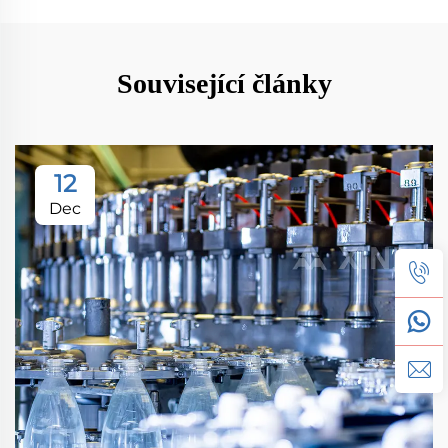
Související články
12
Dec