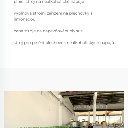
plnicí stroj na nealkoholické nápoje
výplňová strojní zařízení na plechovky s
limonádou
cena stroje na napevňování plynutí
stroj pro plnění plechovek nealkoholických nápojů