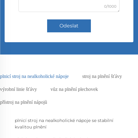
0/1000
Odeslat
plnicí stroj na nealkoholické nápoje
stroj na plnění šťávy
výrobní linie šťávy
vůz na plnění plechovek
přístroj na plnění nápojů
plnicí stroj na nealkoholické nápoje se stabilní
kvalitou plnění