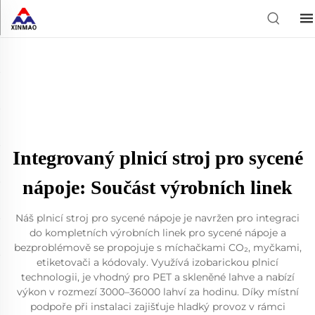
Integrovaný plnicí stroj pro sycené
nápoje: Součást výrobních linek
Náš plnicí stroj pro sycené nápoje je navržen pro integraci
do kompletních výrobních linek pro sycené nápoje a
bezproblémově se propojuje s míchačkami CO₂, myčkami,
etiketovači a kódovaly. Využívá izobarickou plnicí
technologii, je vhodný pro PET a skleněné lahve a nabízí
výkon v rozmezí 3000–36000 lahví za hodinu. Díky místní
podpoře při instalaci zajišťuje hladký provoz v rámci