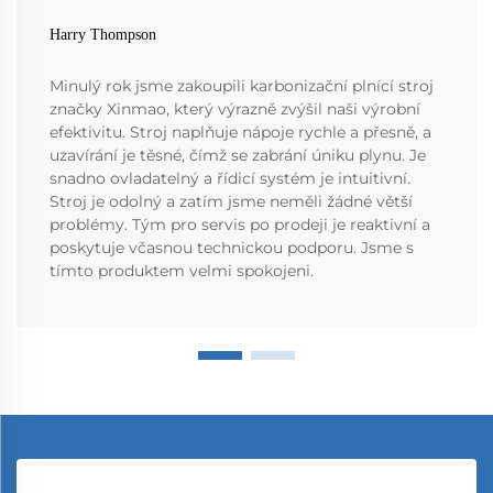
Harry Thompson
Minulý rok jsme zakoupili karbonizační plnící stroj
značky Xinmao, který výrazně zvýšil naši výrobní
efektivitu. Stroj naplňuje nápoje rychle a přesně, a
uzavírání je těsné, čímž se zabrání úniku plynu. Je
snadno ovladatelný a řídicí systém je intuitivní.
Stroj je odolný a zatím jsme neměli žádné větší
problémy. Tým pro servis po prodeji je reaktivní a
poskytuje včasnou technickou podporu. Jsme s
tímto produktem velmi spokojeni.