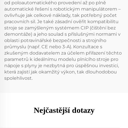
od poloautomatického provedení až po plně
automatické řešení s robotickým manipulátorem –
ovlivňuje jak celkové náklady, tak potřebný počet
pracovních sil. Je také zásadní ověřit kompatibilitu
stroje se zamýšleným systémem CIP (čištění bez
demontáže) a jeho soulad s příslušnými normami v
oblasti potravinářské bezpečnosti a strojního
průmyslu (např. CE nebo 3-A). Konzultace s
zkušeným dodavatelem za účelem přiřazení těchto
parametrů k ideálnímu modelu plnícího stroje pro
nápoje s plyny je nezbytná pro úspěšnou investici,
která zajistí jak okamžitý výkon, tak dlouhodobou
spolehlivost.
Nejčastější dotazy