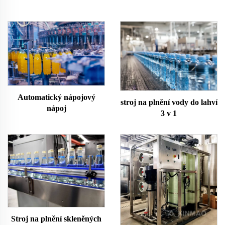
Automatický nápojový
stroj na plnění vody do lahví
nápoj
3 v 1
Stroj na plnění skleněných