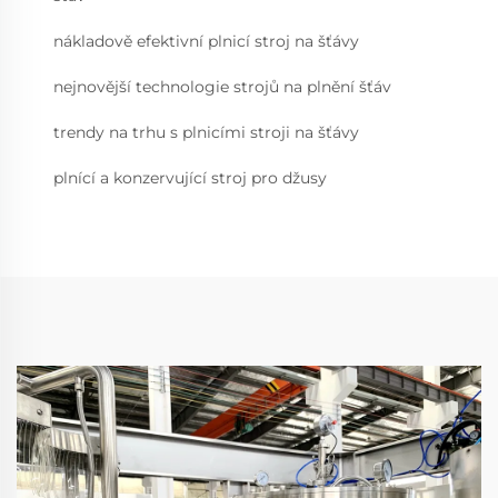
nákladově efektivní plnicí stroj na šťávy
nejnovější technologie strojů na plnění šťáv
trendy na trhu s plnicími stroji na šťávy
plnící a konzervující stroj pro džusy