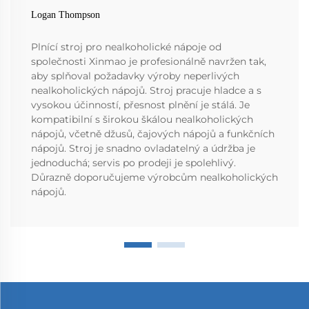
Logan Thompson
Plnící stroj pro nealkoholické nápoje od
společnosti Xinmao je profesionálně navržen tak,
aby splňoval požadavky výroby neperlivých
nealkoholických nápojů. Stroj pracuje hladce a s
vysokou účinností, přesnost plnění je stálá. Je
kompatibilní s širokou škálou nealkoholických
nápojů, včetně džusů, čajových nápojů a funkčních
nápojů. Stroj je snadno ovladatelný a údržba je
jednoduchá; servis po prodeji je spolehlivý.
Důrazně doporučujeme výrobcům nealkoholických
nápojů.