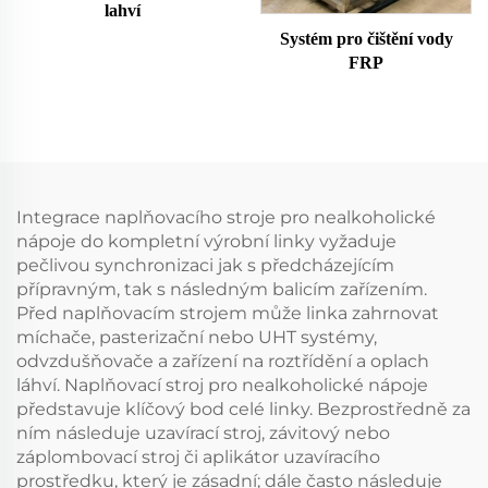
lahví
Systém pro čištění vody
FRP
Integrace naplňovacího stroje pro nealkoholické
nápoje do kompletní výrobní linky vyžaduje
pečlivou synchronizaci jak s předcházejícím
přípravným, tak s následným balicím zařízením.
Před naplňovacím strojem může linka zahrnovat
míchače, pasterizační nebo UHT systémy,
odvzdušňovače a zařízení na roztřídění a oplach
láhví. Naplňovací stroj pro nealkoholické nápoje
představuje klíčový bod celé linky. Bezprostředně za
ním následuje uzavírací stroj, závitový nebo
záplombovací stroj či aplikátor uzavíracího
prostředku, který je zásadní; dále často následuje