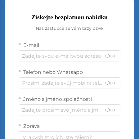
Získejte bezplatnou nabídku
Náš zástupce se vám brzy ozve.
E-mail
0/100
Telefon nebo Whatsapp
0/100
Jméno a jméno společnosti
0/100
Zpráva