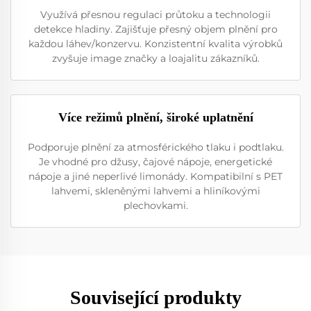
Využívá přesnou regulaci průtoku a technologii
detekce hladiny. Zajišťuje přesný objem plnění pro
každou láhev/konzervu. Konzistentní kvalita výrobků
zvyšuje image značky a loajalitu zákazníků.
Více režimů plnění, široké uplatnění
Podporuje plnění za atmosférického tlaku i podtlaku.
Je vhodné pro džusy, čajové nápoje, energetické
nápoje a jiné neperlivé limonády. Kompatibilní s PET
lahvemi, skleněnými lahvemi a hliníkovými
plechovkami.
Související produkty