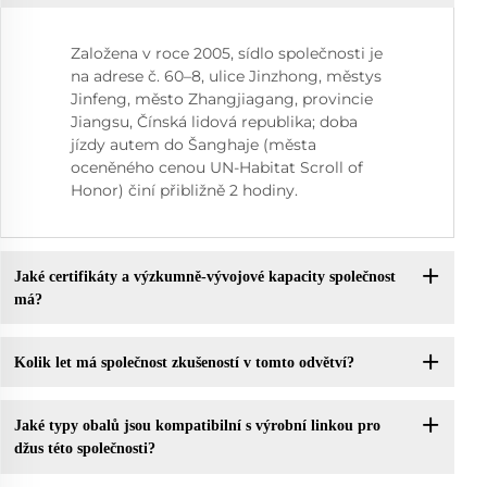
Založena v roce 2005, sídlo společnosti je
na adrese č. 60–8, ulice Jinzhong, městys
Jinfeng, město Zhangjiagang, provincie
Jiangsu, Čínská lidová republika; doba
jízdy autem do Šanghaje (města
oceněného cenou UN-Habitat Scroll of
Honor) činí přibližně 2 hodiny.
Jaké certifikáty a výzkumně-vývojové kapacity společnost
má?
Kolik let má společnost zkušeností v tomto odvětví?
Jaké typy obalů jsou kompatibilní s výrobní linkou pro
džus této společnosti?