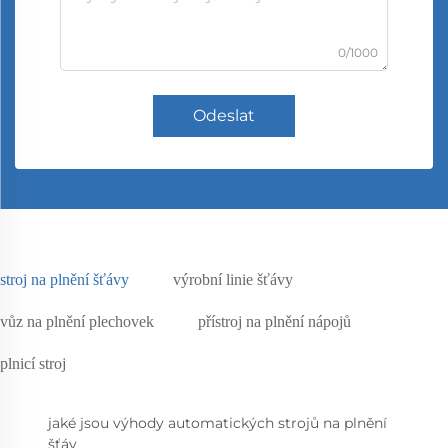
0/1000
Odeslat
stroj na plnění šťávy
výrobní linie šťávy
vůz na plnění plechovek
přístroj na plnění nápojů
plnicí stroj
jaké jsou výhody automatických strojů na plnění
šťáv