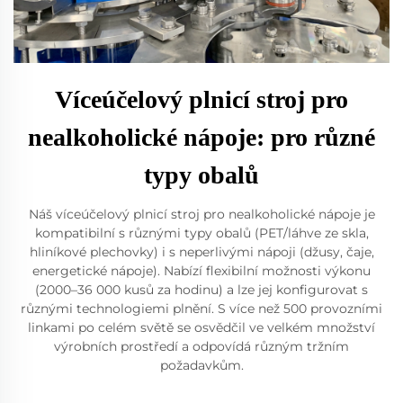
Víceúčelový plnicí stroj pro
nealkoholické nápoje: pro různé
typy obalů
Náš víceúčelový plnicí stroj pro nealkoholické nápoje je
kompatibilní s různými typy obalů (PET/láhve ze skla,
hliníkové plechovky) i s neperlivými nápoji (džusy, čaje,
energetické nápoje). Nabízí flexibilní možnosti výkonu
(2000–36 000 kusů za hodinu) a lze jej konfigurovat s
různými technologiemi plnění. S více než 500 provozními
linkami po celém světě se osvědčil ve velkém množství
výrobních prostředí a odpovídá různým tržním
požadavkům.