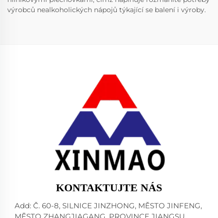
výrobců nealkoholických nápojů týkající se balení i výroby.
KONTAKTUJTE NÁS
Add: Č. 60-8, SILNICE JINZHONG, MĚSTO JINFENG,
MĚSTO ZHANGJIAGANG, PROVINCE JIANGSU,