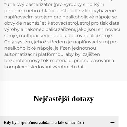
tunelový pasterizátor (pro výrobky s horkým
plněním) nebo chladič. Ještě dále v linii vybavené
naplňovacím strojem pro nealkoholické nápoje se
obvykle nachází etiketovací stroj, stroj pro tisk data
výroby a nakonec balicí zařízení, jako jsou shrnovací
stroje, multipackery nebo krabicové balicí stroje.
Celý systém, jehož středem je naplňovací stroj pro
nealkoholické nápoje, je řízen jednotnou
automatizační platformou, aby byl zajištěn
bezproblémový tok materiálu, přesné časování a
komplexní sledování výrobních dat.
Nejčastější dotazy
Kdy byla společnost založena a kde se nachází?