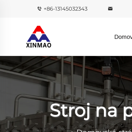
+86-13145032343
Domov
Stroj na