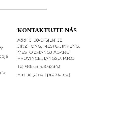
KONTAKTUJTE NÁS
Add: Č. 60-8, SILNICE
JINZHONG, MĚSTO JINFENG,
em
MĚSTO ZHANGJIAGANG,
poje
PROVINCE JIANGSU, P.R.C
Tel:
+86-13145032343
ice
E-mail:
[email protected]