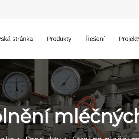
ská stránka
Produkty
Řešení
Projekt
 plnění mléčnýc