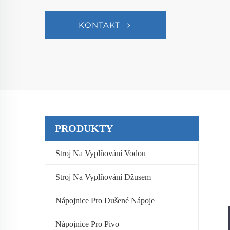
KONTAKT
PRODUKTY
Stroj Na Vyplňování Vodou
Stroj Na Vyplňování Džusem
Nápojnice Pro Dušené Nápoje
Nápojnice Pro Pivo