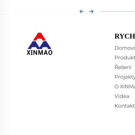
RYCH
Domovs
Produk
Řešení
Projekt
O XINM
Videa
Kontakt