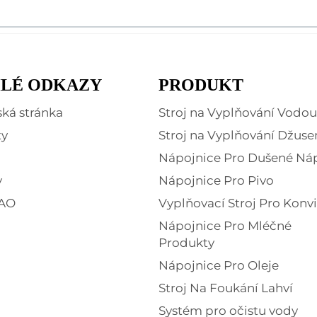
LÉ ODKAZY
PRODUKT
ká stránka
Stroj na Vyplňování Vodou
ty
Stroj na Vyplňování Džus
Nápojnice Pro Dušené Ná
y
Nápojnice Pro Pivo
AO
Vyplňovací Stroj Pro Konv
Nápojnice Pro Mléčné
Produkty
Nápojnice Pro Oleje
Stroj Na Foukání Lahví
Systém pro očistu vody