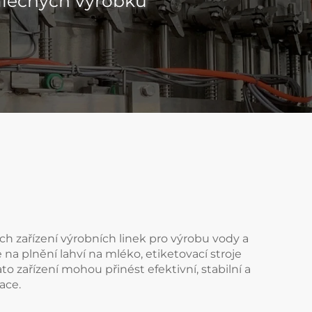
mléčných výrobků
h zařízení výrobních linek pro výrobu vody a
e na plnění lahví na mléko, etiketovací stroje
to zařízení mohou přinést efektivní, stabilní a
ace.