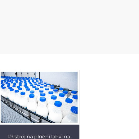
Přístroj na plnění lahví na