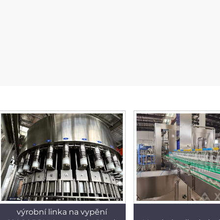
výrobní linka na vypění