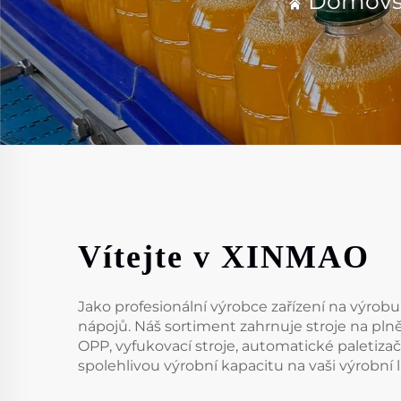
Domovsk
Vítejte v XINMAO
Jako profesionální výrobce zařízení na výro
nápojů. Náš sortiment zahrnuje stroje na plnění
OPP, vyfukovací stroje, automatické paletizačn
spolehlivou výrobní kapacitu na vaši výrobní 