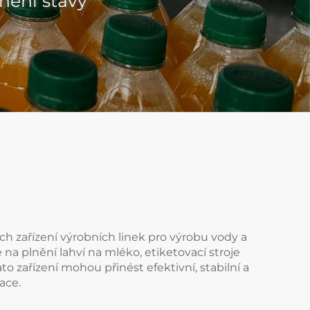
lnění šťávy
h zařízení výrobních linek pro výrobu vody a
e na plnění lahví na mléko, etiketovací stroje
to zařízení mohou přinést efektivní, stabilní a
ace.