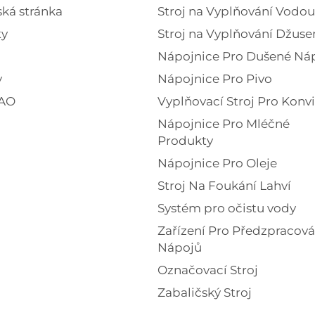
ká stránka
Stroj na Vyplňování Vodou
ty
Stroj na Vyplňování Džus
Nápojnice Pro Dušené Ná
y
Nápojnice Pro Pivo
AO
Vyplňovací Stroj Pro Konv
Nápojnice Pro Mléčné
Produkty
Nápojnice Pro Oleje
Stroj Na Foukání Lahví
Systém pro očistu vody
Zařízení Pro Předzpracová
Nápojů
Označovací Stroj
Zabaličský Stroj