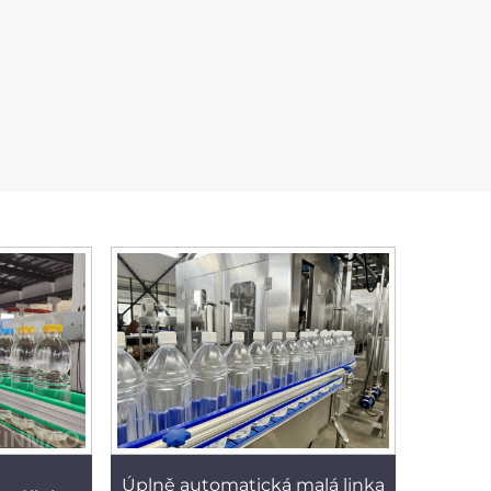
Úplně automatická malá linka