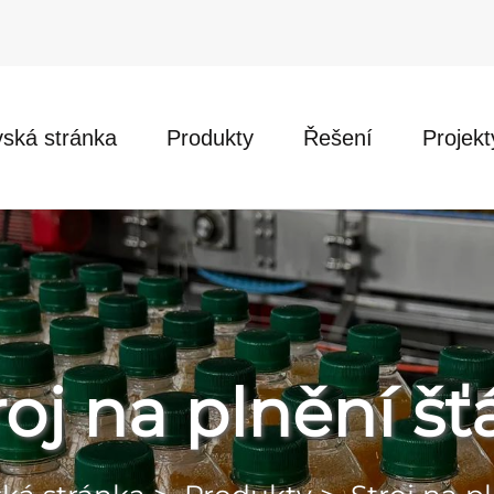
ská stránka
Produkty
Řešení
Projekt
roj na plnění šť