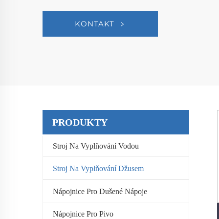
KONTAKT
PRODUKTY
Stroj Na Vyplňování Vodou
Stroj Na Vyplňování Džusem
Nápojnice Pro Dušené Nápoje
Nápojnice Pro Pivo