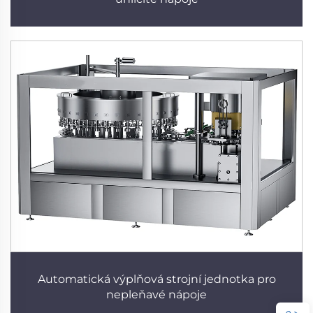
Automatická výplňová strojní jednotka pro
nepleňavé nápoje