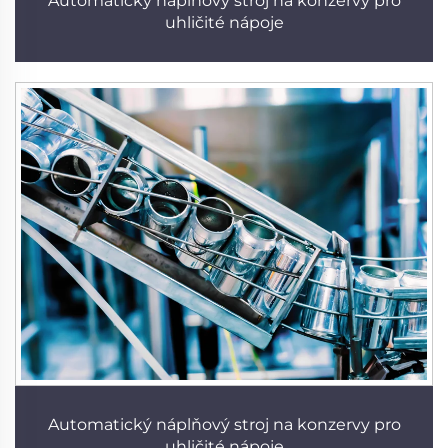
Automatický náplňový stroj na konzervy pro
uhličité nápoje
Automatický náplňový stroj na konzervy pro
uhličité nápoje