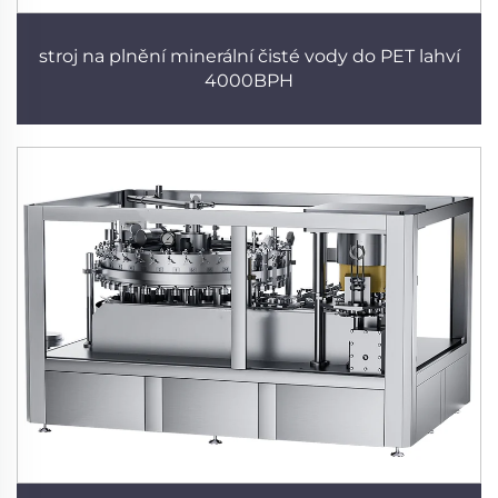
stroj na plnění minerální čisté vody do PET lahví
4000BPH