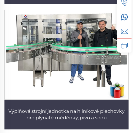
Výplňová strojní jednotka na hliníkové plechovky
pro plynaté měděnky, pivo a sodu