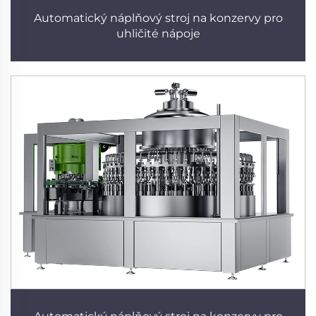
Automatický náplňový stroj na konzervy pro
uhličité nápoje