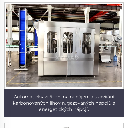
Automatický zařízení na napájení a uzavírání
karbonovaných lihovin, gazovaných nápojů a
energetických nápojů