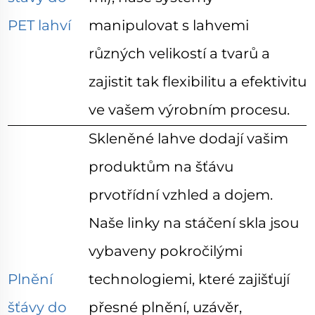
PET lahví
manipulovat s lahvemi
různých velikostí a tvarů a
zajistit tak flexibilitu a efektivitu
ve vašem výrobním procesu.
Skleněné lahve dodají vašim
produktům na šťávu
prvotřídní vzhled a dojem.
Naše linky na stáčení skla jsou
vybaveny pokročilými
Plnění
technologiemi, které zajišťují
šťávy do
přesné plnění, uzávěr,