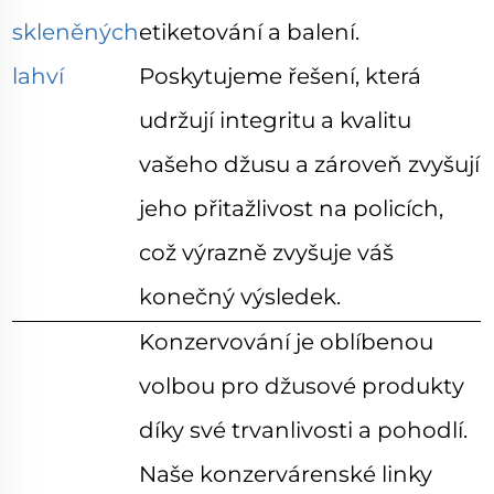
skleněných
etiketování a balení.
lahví
Poskytujeme řešení, která
udržují integritu a kvalitu
vašeho džusu a zároveň zvyšují
jeho přitažlivost na policích,
což výrazně zvyšuje váš
konečný výsledek.
Konzervování je oblíbenou
volbou pro džusové produkty
díky své trvanlivosti a pohodlí.
Naše konzervárenské linky