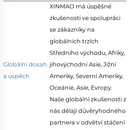
XINMAO má úspěšné
zkušenosti ve spolupráci
se zákazníky na
globálních trzích
Středního východu, Afriky,
Globální dosah
jihovýchodní Asie, Jižní
a úspěch
Ameriky, Severní Ameriky,
Oceánie, Asie, Evropy.
Naše globální zkušenosti z
nás dělají důvěryhodného
partnera v odvětví stáčení