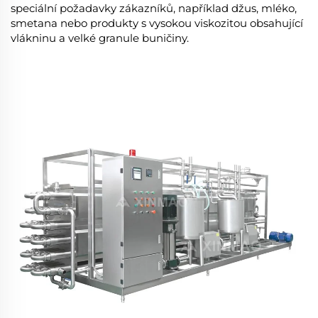
speciální požadavky zákazníků, například džus, mléko,
smetana nebo produkty s vysokou viskozitou obsahující
vlákninu a velké granule buničiny.