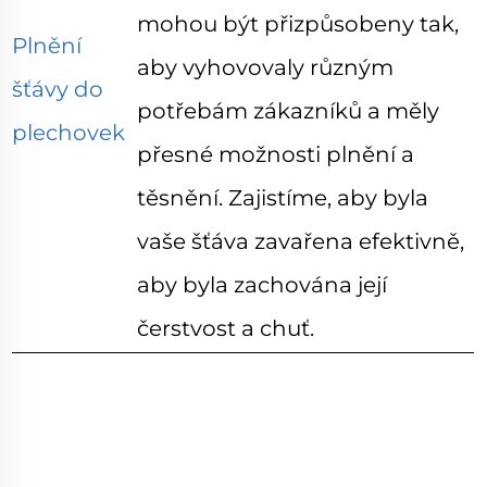
mohou být přizpůsobeny tak,
Plnění
aby vyhovovaly různým
šťávy do
potřebám zákazníků a měly
plechovek
přesné možnosti plnění a
těsnění. Zajistíme, aby byla
vaše šťáva zavařena efektivně,
aby byla zachována její
čerstvost a chuť.