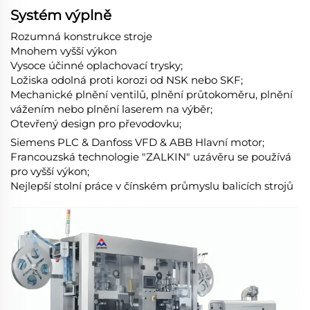
Systém výplně
Rozumná konstrukce stroje
Mnohem vyšší výkon
Vysoce účinné oplachovací trysky;
Ložiska odolná proti korozi od NSK nebo SKF;
Mechanické plnění ventilů, plnění průtokoměru, plnění
vážením nebo plnění laserem na výběr;
Otevřený design pro převodovku;
Siemens PLC & Danfoss VFD & ABB Hlavní motor;
Francouzská technologie "ZALKIN" uzávěru se používá
pro vyšší výkon;
Nejlepší stolní práce v čínském průmyslu balicích strojů