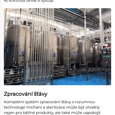
4) Kontrola láhve a výstup
Zpracování šťávy
Kompletní systém zpracování šťávy s rozumnou
technologií míchání a sterilizace může být vhodný
nejen pro běžné produkty, ale také může uspokojit