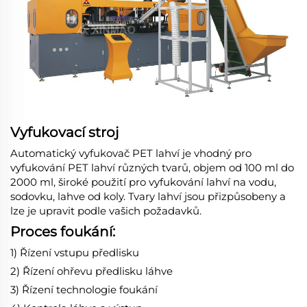
Vyfukovací stroj
Automatický vyfukovač PET lahví je vhodný pro
vyfukování PET lahví různých tvarů, objem od 100 ml do
2000 ml, široké použití pro vyfukování lahví na vodu,
sodovku, lahve od koly. Tvary lahví jsou přizpůsobeny a
lze je upravit podle vašich požadavků.
Proces foukání:
1) Řízení vstupu předlisku
2) Řízení ohřevu předlisku láhve
3) Řízení technologie foukání