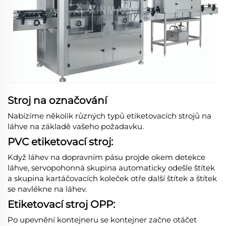
Stroj na označování
Nabízíme několik různých typů etiketovacích strojů na
láhve na základě vašeho požadavku.
PVC etiketovací stroj:
Když láhev na dopravním pásu projde okem detekce
láhve, servopohonná skupina automaticky odešle štítek
a skupina kartáčovacích koleček otře další štítek a štítek
se navlékne na láhev.
Etiketovací stroj OPP:
Po upevnění kontejneru se kontejner začne otáčet