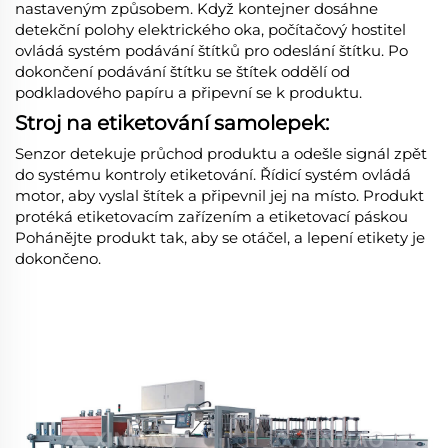
nastaveným způsobem. Když kontejner dosáhne
detekční polohy elektrického oka, počítačový hostitel
ovládá systém podávání štítků pro odeslání štítku. Po
dokončení podávání štítku se štítek oddělí od
podkladového papíru a připevní se k produktu.
Stroj na etiketování samolepek:
Senzor detekuje průchod produktu a odešle signál zpět
do systému kontroly etiketování. Řídicí systém ovládá
motor, aby vyslal štítek a připevnil jej na místo. Produkt
protéká etiketovacím zařízením a etiketovací páskou
Pohánějte produkt tak, aby se otáčel, a lepení etikety je
dokončeno.