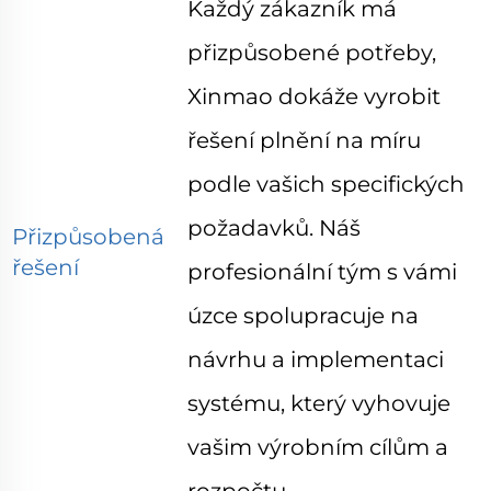
Každý zákazník má
přizpůsobené potřeby,
Xinmao dokáže vyrobit
řešení plnění na míru
podle vašich specifických
požadavků. Náš
Přizpůsobená
řešení
profesionální tým s vámi
úzce spolupracuje na
návrhu a implementaci
systému, který vyhovuje
vašim výrobním cílům a