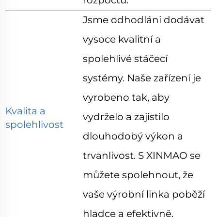
rozpočtu.
Jsme odhodláni dodávat
vysoce kvalitní a
spolehlivé stáčecí
systémy. Naše zařízení je
vyrobeno tak, aby
Kvalita a
vydrželo a zajistilo
spolehlivost
dlouhodobý výkon
a
trvanlivost. S XINMAO se
můžete spolehnout, že
vaše výrobní linka poběží
hladce a efektivně.