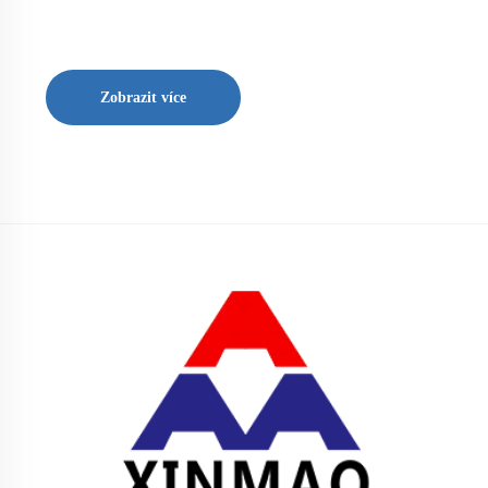
Zobrazit více