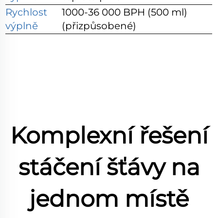
Rychlost
1000-36 000 BPH (500 ml)
výplně
(přizpůsobené)
Komplexní řešení
stáčení šťávy na
jednom místě