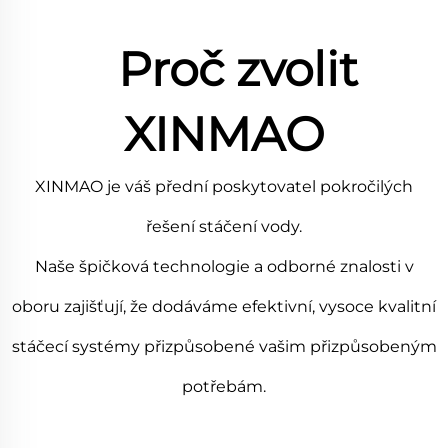
Proč zvolit
XINMAO
XINMAO je váš přední poskytovatel pokročilých
řešení stáčení vody.
Naše špičková technologie a odborné znalosti v
oboru zajišťují, že dodáváme efektivní, vysoce kvalitní
stáčecí systémy přizpůsobené vašim přizpůsobeným
potřebám.