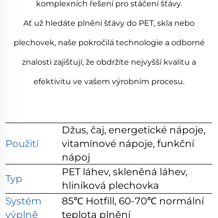
komplexních řešení pro stáčení šťávy.
Ať už hledáte plnění šťávy do PET, skla nebo
plechovek, naše pokročilá technologie a odborné
znalosti zajišťují, že obdržíte nejvyšší kvalitu a
efektivitu ve vašem výrobním procesu.
Džus, čaj, energetické nápoje,
Použití
vitamínové nápoje, funkční
nápoj
PET láhev, skleněná láhev,
Typ
hliníková plechovka
Systém
85℃ Hotfill, 60-70℃ normální
výplně
teplota plnění