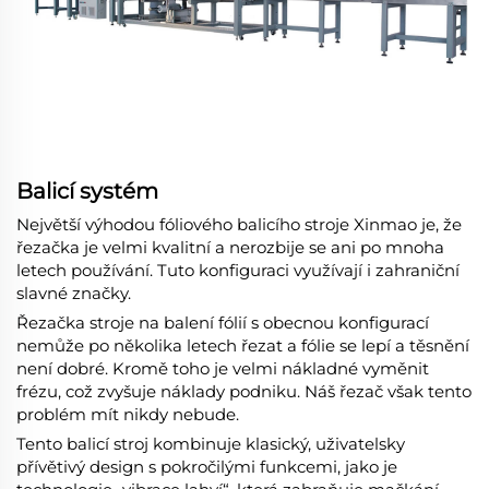
Balicí systém
Největší výhodou fóliového balicího stroje Xinmao je, že
řezačka je velmi kvalitní a nerozbije se ani po mnoha
letech používání. Tuto konfiguraci využívají i zahraniční
slavné značky.
Řezačka stroje na balení fólií s obecnou konfigurací
nemůže po několika letech řezat a fólie se lepí a těsnění
není dobré. Kromě toho je velmi nákladné vyměnit
frézu, což zvyšuje náklady podniku. Náš řezač však tento
problém mít nikdy nebude.
Tento balicí stroj kombinuje klasický, uživatelsky
přívětivý design s pokročilými funkcemi, jako je