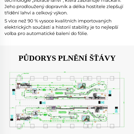
technologie „vibrace lahví“, která zabraňuje mačkání.
Jeho prodloužený dopravník a délka hostitele zlepšují
třídění lahví a celkový výkon.
S více než 90 % vysoce kvalitních importovaných
elektrických součástí a historií stability je to nejlepší
volba pro automatické balení do fólie.
PŮDORYS PLNĚNÍ ŠŤÁVY