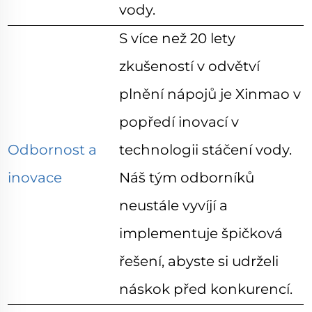
vody.
S více než 20 lety
zkušeností v odvětví
plnění nápojů je Xinmao v
popředí inovací v
Odbornost a
technologii stáčení vody.
inovace
Náš tým odborníků
neustále vyvíjí a
implementuje špičková
řešení, abyste si udrželi
náskok před konkurencí.