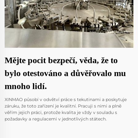
Mějte pocit bezpečí, věda, že to
bylo otestováno a důvěřovalo mu
mnoho lidí.
XINMAO působí v odvětví práce s tekutinami a poskytuje
záruku, že toto zařízení je kvalitní. Pracuji s nimi a plně
věřím jejich práci, protože kvalita je vždy v souladu s
požadavky a regulacemi v jednotlivých státech.