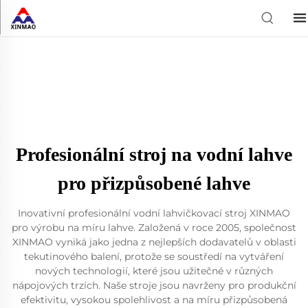
Profesionální stroj na vodní lahve
pro přizpůsobené lahve
Inovativní profesionální vodní lahvičkovací stroj XINMAO
pro výrobu na míru lahve. Založená v roce 2005, společnost
XINMAO vyniká jako jedna z nejlepších dodavatelů v oblasti
tekutinového balení, protože se soustředí na vytváření
nových technologií, které jsou užitečné v různých
nápojových trzích. Naše stroje jsou navrženy pro produkční
efektivitu, vysokou spolehlivost a na míru přizpůsobená