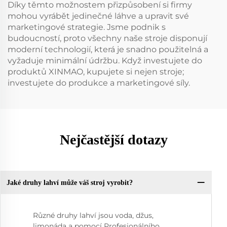
Díky těmto možnostem přizpůsobení si firmy
mohou vyrábět jedinečné láhve a upravit své
marketingové strategie. Jsme podnik s
budoucností, proto všechny naše stroje disponují
moderní technologií, která je snadno použitelná a
vyžaduje minimální údržbu. Když investujete do
produktů XINMAO, kupujete si nejen stroje;
investujete do produkce a marketingové síly.
Nejčastější dotazy
Jaké druhy lahví může váš stroj vyrobit?
Různé druhy lahví jsou voda, džus,
limonáda a pomocí Profesionálního