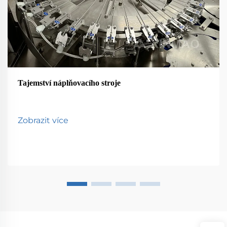
Tajemství náplňovacího stroje
Zobrazit více