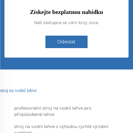
Získejte bezplatnou nabídku
Náš zástupce se vám brzy ozve.
Odeslat
stroj na vodní lahve
profesionální stroj na vodní lahve pro
přizpůsobené lahve
stroj na vodní lahve s výhodou rychlé výrobní
rychlosti