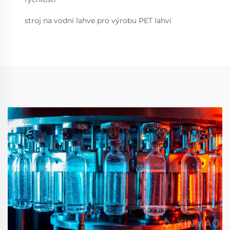
stroj na vodní lahve pro výrobu PET lahví