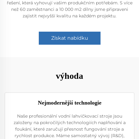
řešení, která vyhovují vašim produkčním potřebám. S více
než 60 zaměstnanci a 10 000 m2 dílny jsme připraveni
zajistit nejvyšší kvalitu na každém projektu.
Získat nabídku
výhoda
Nejmodernější technologie
Naše profesionální vodní lahvičkovací stroje jsou
založeny na pokročilých technologiích naplňování a
foukání, které zaručují přesnost fungování stroje a
rychlost produkce. Máme samostatný vývoj (R&D),