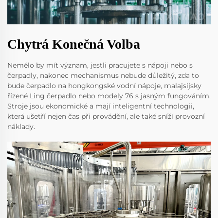
Chytrá Konečná Volba
Nemělo by mít význam, jestli pracujete s nápoji nebo s
čerpadly, nakonec mechanismus nebude důležitý, zda to
bude čerpadlo na hongkongské vodní nápoje, malajsijsky
řízené Ling čerpadlo nebo modely 76 s jasným fungováním.
Stroje jsou ekonomické a mají inteligentní technologii,
která ušetří nejen čas při provádění, ale také sníží provozní
náklady.