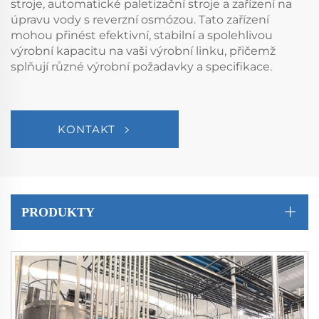
stroje, automatické paletizační stroje a zařízení na
úpravu vody s reverzní osmózou. Tato zařízení
mohou přinést efektivní, stabilní a spolehlivou
výrobní kapacitu na vaši výrobní linku, přičemž
splňují různé výrobní požadavky a specifikace.
KONTAKT
PRODUKTY