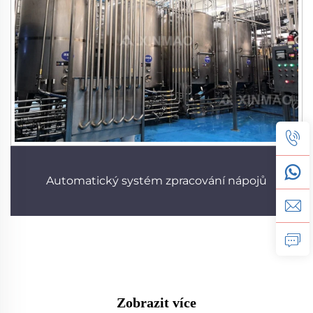
Automatický systém zpracování nápojů
Zobrazit více