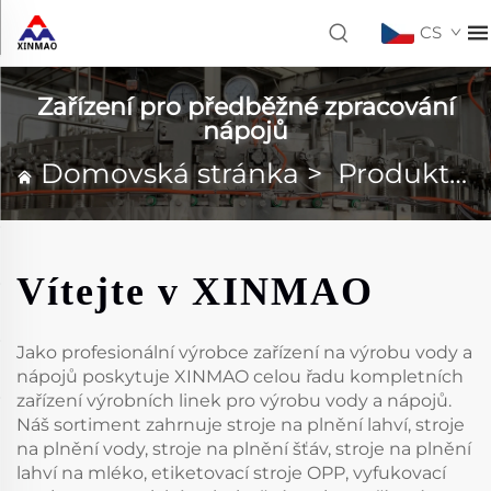
CS
Zařízení pro předběžné zpracování
nápojů
Domovská stránka
>
Produkty
Vítejte v XINMAO
Jako profesionální výrobce zařízení na výrobu vody a
nápojů poskytuje XINMAO celou řadu kompletních
zařízení výrobních linek pro výrobu vody a nápojů.
Náš sortiment zahrnuje stroje na plnění lahví, stroje
na plnění vody, stroje na plnění šťáv, stroje na plnění
lahví na mléko, etiketovací stroje OPP, vyfukovací