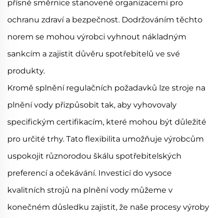
přísné směrnice stanovené organizacemi pro
ochranu zdraví a bezpečnost. Dodržováním těchto
norem se mohou výrobci vyhnout nákladným
sankcím a zajistit důvěru spotřebitelů ve své
produkty.
Kromě splnění regulačních požadavků lze stroje na
plnění vody přizpůsobit tak, aby vyhovovaly
specifickým certifikacím, které mohou být důležité
pro určité trhy. Tato flexibilita umožňuje výrobcům
uspokojit různorodou škálu spotřebitelských
preferencí a očekávání. Investicí do vysoce
kvalitních strojů na plnění vody můžeme v
konečném důsledku zajistit, že naše procesy výroby