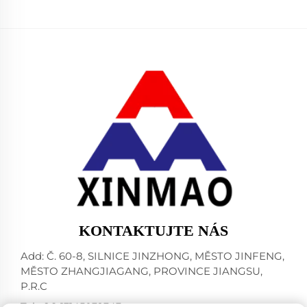
KONTAKTUJTE NÁS
Add: Č. 60-8, SILNICE JINZHONG, MĚSTO JINFENG,
MĚSTO ZHANGJIAGANG, PROVINCE JIANGSU,
P.R.C
Tel:
+86-13145032343