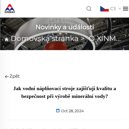
CS
Novinky a události
Domovská stránka
>
O XINMAO
Zpět
Jak vodní náplňovací stroje zajišťují kvalitu a
bezpečnost při výrobě minerální vody?
Oct 28, 2024