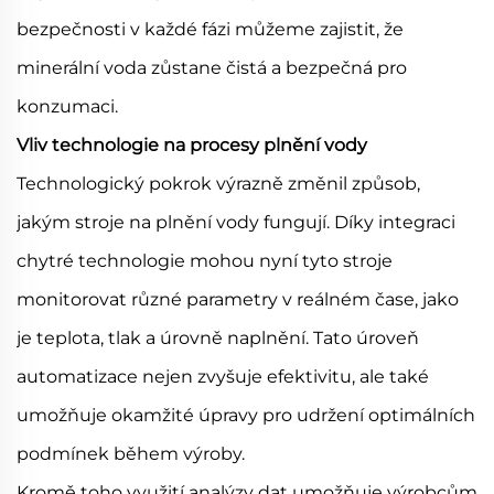
bezpečnosti v každé fázi můžeme zajistit, že
minerální voda zůstane čistá a bezpečná pro
konzumaci.
Vliv technologie na procesy plnění vody
Technologický pokrok výrazně změnil způsob,
jakým stroje na plnění vody fungují. Díky integraci
chytré technologie mohou nyní tyto stroje
monitorovat různé parametry v reálném čase, jako
je teplota, tlak a úrovně naplnění. Tato úroveň
automatizace nejen zvyšuje efektivitu, ale také
umožňuje okamžité úpravy pro udržení optimálních
podmínek během výroby.
Kromě toho využití analýzy dat umožňuje výrobcům