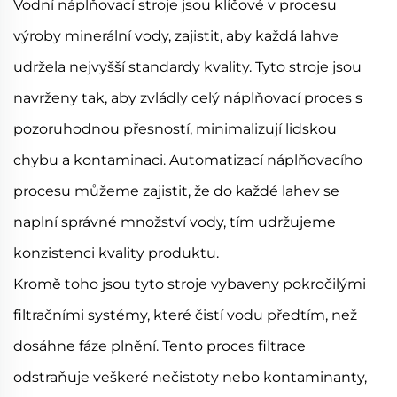
Vodní náplňovací stroje jsou klíčové v procesu
výroby minerální vody, zajistit, aby každá lahve
udržela nejvyšší standardy kvality. Tyto stroje jsou
navrženy tak, aby zvládly celý náplňovací proces s
pozoruhodnou přesností, minimalizují lidskou
chybu a kontaminaci. Automatizací náplňovacího
procesu můžeme zajistit, že do každé lahev se
naplní správné množství vody, tím udržujeme
konzistenci kvality produktu.
Kromě toho jsou tyto stroje vybaveny pokročilými
filtračními systémy, které čistí vodu předtím, než
dosáhne fáze plnění. Tento proces filtrace
odstraňuje veškeré nečistoty nebo kontaminanty,