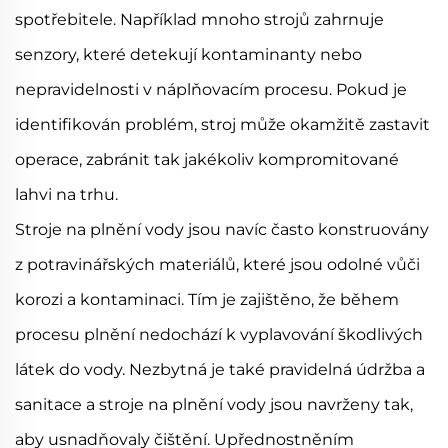
spotřebitele. Například mnoho strojů zahrnuje
senzory, které detekují kontaminanty nebo
nepravidelnosti v náplňovacím procesu. Pokud je
identifikován problém, stroj může okamžitě zastavit
operace, zabránit tak jakékoliv kompromitované
lahvi na trhu.
Stroje na plnění vody jsou navíc často konstruovány
z potravinářských materiálů, které jsou odolné vůči
korozi a kontaminaci. Tím je zajištěno, že během
procesu plnění nedochází k vyplavování škodlivých
látek do vody. Nezbytná je také pravidelná údržba a
sanitace a stroje na plnění vody jsou navrženy tak,
aby usnadňovaly čištění. Upřednostněním