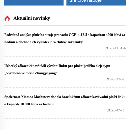
uhličité nápoje
Aktuální novinky
Podrobná analýza plnicího stroje pro vodu CGF14-12-5 s kapacitou 4000 lahví za
hodinu a obchodních vyhlídek pro chilské zákazníky
2026-08-04
Uzbecký zákazníci navštívili výrobní linku pro plnění jedlého oleje typu
„Vyrobeno ve městě Zhangjiagang“
2026-07-28
Společnost Xinmao Machinery dodala brazilskému zákazníkovi vodní plnící linku
o kapacitě 10 000 lahví za hodinu
2026-07-31