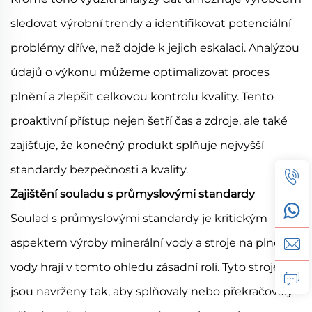
sledovat výrobní trendy a identifikovat potenciální
problémy dříve, než dojde k jejich eskalaci. Analýzou
údajů o výkonu můžeme optimalizovat proces
plnění a zlepšit celkovou kontrolu kvality. Tento
proaktivní přístup nejen šetří čas a zdroje, ale také
zajišťuje, že konečný produkt splňuje nejvyšší
standardy bezpečnosti a kvality.
Zajištění souladu s průmyslovými standardy
Soulad s průmyslovými standardy je kritickým
aspektem výroby minerální vody a stroje na plnění
vody hrají v tomto ohledu zásadní roli. Tyto stroje
jsou navrženy tak, aby splňovaly nebo překračovaly