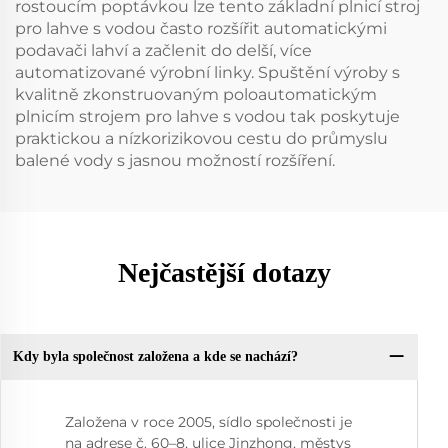
rostoucím poptávkou lze tento základní plnicí stroj
pro lahve s vodou často rozšířit automatickými
podavači lahví a začlenit do delší, více
automatizované výrobní linky. Spuštění výroby s
kvalitně zkonstruovaným poloautomatickým
plnicím strojem pro lahve s vodou tak poskytuje
praktickou a nízkorizikovou cestu do průmyslu
balené vody s jasnou možností rozšíření.
Nejčastější dotazy
Kdy byla společnost založena a kde se nachází?
Založena v roce 2005, sídlo společnosti je
na adrese č. 60–8, ulice Jinzhong, městys