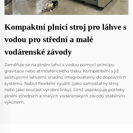
Kompaktní plnicí stroj pro láhve s
vodou pro střední a malé
vodárenské závody
Zaměřuje se na plnění lahví s vodou pomocí principu
gravitace nebo atmosférického tlaku. Kompatibilní s již
existujícími lahvemi, snadno integrovatelný do dopravních
systémů. Nabízí flexibilní využití (jako samostatný stroj
nebo jako součást výrobní linky), čímž uspokojuje potřeby
plnění středních a malých vodárenských závodů stabilním
výkonem.