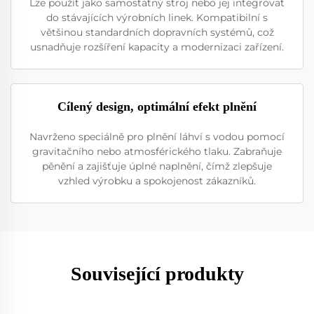
Lze použít jako samostatný stroj nebo jej integrovat
do stávajících výrobních linek. Kompatibilní s
většinou standardních dopravních systémů, což
usnadňuje rozšíření kapacity a modernizaci zařízení.
Cílený design, optimální efekt plnění
Navrženo speciálně pro plnění láhví s vodou pomocí
gravitačního nebo atmosférického tlaku. Zabraňuje
pěnění a zajišťuje úplné naplnění, čímž zlepšuje
vzhled výrobku a spokojenost zákazníků.
Související produkty