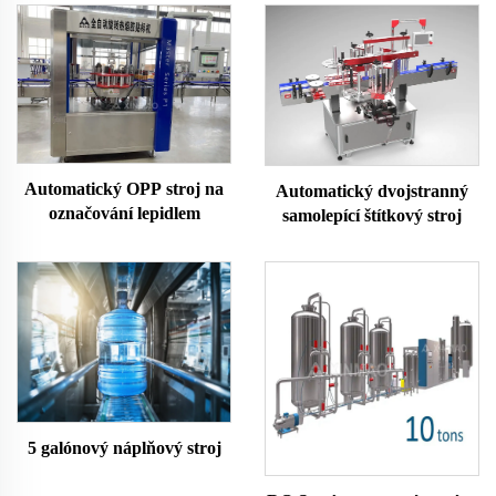
Automatický OPP stroj na
Automatický dvojstranný
označování lepidlem
samolepící štítkový stroj
5 galónový náplňový stroj