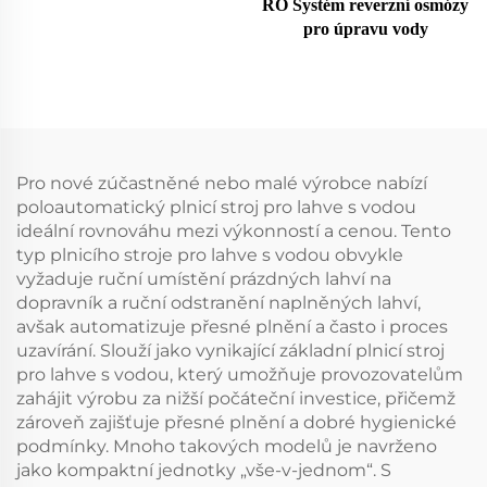
RO Systém reverzní osmózy
pro úpravu vody
Pro nové zúčastněné nebo malé výrobce nabízí
poloautomatický plnicí stroj pro lahve s vodou
ideální rovnováhu mezi výkonností a cenou. Tento
typ plnicího stroje pro lahve s vodou obvykle
vyžaduje ruční umístění prázdných lahví na
dopravník a ruční odstranění naplněných lahví,
avšak automatizuje přesné plnění a často i proces
uzavírání. Slouží jako vynikající základní plnicí stroj
pro lahve s vodou, který umožňuje provozovatelům
zahájit výrobu za nižší počáteční investice, přičemž
zároveň zajišťuje přesné plnění a dobré hygienické
podmínky. Mnoho takových modelů je navrženo
jako kompaktní jednotky „vše-v-jednom“. S