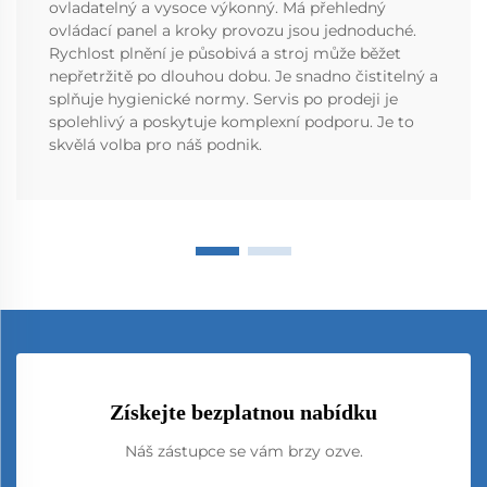
ovladatelný a vysoce výkonný. Má přehledný
ovládací panel a kroky provozu jsou jednoduché.
Rychlost plnění je působivá a stroj může běžet
nepřetržitě po dlouhou dobu. Je snadno čistitelný a
splňuje hygienické normy. Servis po prodeji je
spolehlivý a poskytuje komplexní podporu. Je to
skvělá volba pro náš podnik.
Získejte bezplatnou nabídku
Náš zástupce se vám brzy ozve.