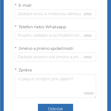
E-mail
0/100
Telefon nebo Whatsapp
0/100
Jméno a jméno společnosti
0/100
Zpráva
0/1000
Odeslat