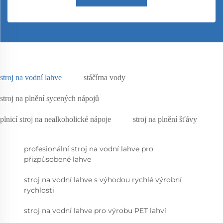
stroj na vodní lahve
stáčírna vody
stroj na plnění sycených nápojů
plnicí stroj na nealkoholické nápoje
stroj na plnění šťávy
profesionální stroj na vodní lahve pro
přizpůsobené lahve
stroj na vodní lahve s výhodou rychlé výrobní
rychlosti
stroj na vodní lahve pro výrobu PET lahví