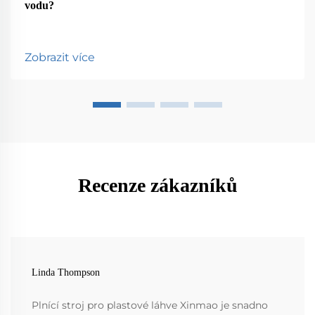
vodu?
Zobrazit více
Recenze zákazníků
Linda Thompson
Plnící stroj pro plastové láhve Xinmao je snadno