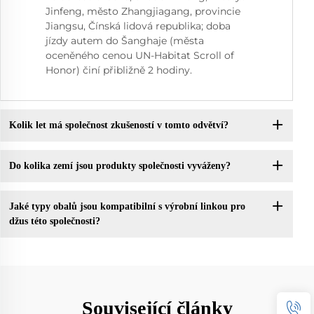
Jinfeng, město Zhangjiagang, provincie
Jiangsu, Čínská lidová republika; doba
jízdy autem do Šanghaje (města
oceněného cenou UN-Habitat Scroll of
Honor) činí přibližně 2 hodiny.
Kolik let má společnost zkušeností v tomto odvětví?
Do kolika zemí jsou produkty společnosti vyváženy?
Jaké typy obalů jsou kompatibilní s výrobní linkou pro
džus této společnosti?
Související články