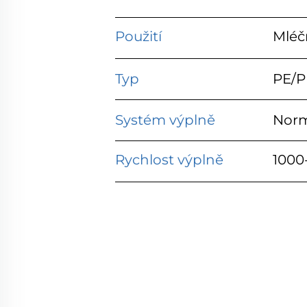
Použití
Mléč
Typ
PE/P
Systém výplně
Norm
Rychlost výplně
1000