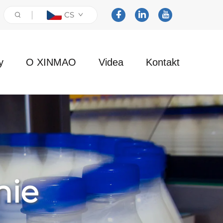
CS
y
O XINMAO
Videa
Kontakt
nie