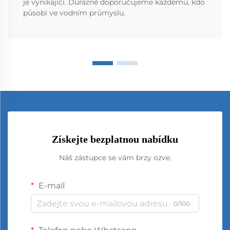
je vynikající. Důrazně doporučujeme každému, kdo
působí ve vodním průmyslu.
Získejte bezplatnou nabídku
Náš zástupce se vám brzy ozve.
E-mail
0/100