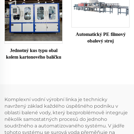
Automatický PE filmový
obalový stroj
Jednotný kus typu obal
kolem kartonového balíčku
Komplexní vodní výrobní linka je technicky
navržený základ každého úspěšného podniku v
oblasti balené vody, který bezproblémově integruje
několik samostatných procesů do jednoho
soudržného a automatizovaného systému. V jádře
tohoto systému se surová voda přeměňuje na