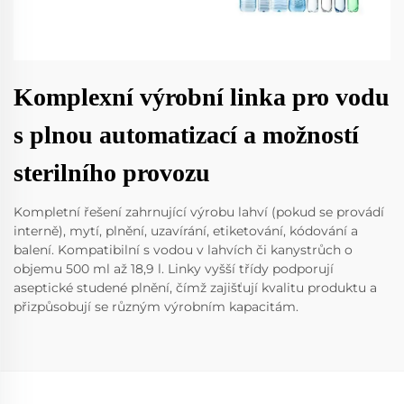
Komplexní výrobní linka pro vodu
s plnou automatizací a možností
sterilního provozu
Kompletní řešení zahrnující výrobu lahví (pokud se provádí
interně), mytí, plnění, uzavírání, etiketování, kódování a
balení. Kompatibilní s vodou v lahvích či kanystrůch o
objemu 500 ml až 18,9 l. Linky vyšší třídy podporují
aseptické studené plnění, čímž zajišťují kvalitu produktu a
přizpůsobují se různým výrobním kapacitám.