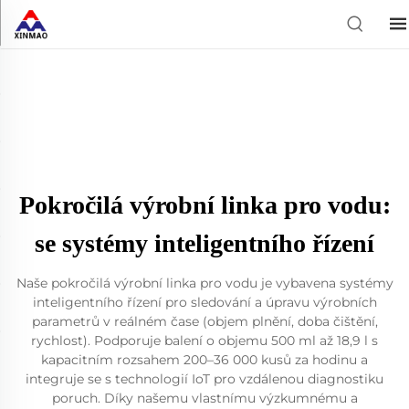
Pokročilá výrobní linka pro vodu:
se systémy inteligentního řízení
Naše pokročilá výrobní linka pro vodu je vybavena systémy
inteligentního řízení pro sledování a úpravu výrobních
parametrů v reálném čase (objem plnění, doba čištění,
rychlost). Podporuje balení o objemu 500 ml až 18,9 l s
kapacitním rozsahem 200–36 000 kusů za hodinu a
integruje se s technologií IoT pro vzdálenou diagnostiku
poruch. Díky našemu vlastnímu výzkumnému a