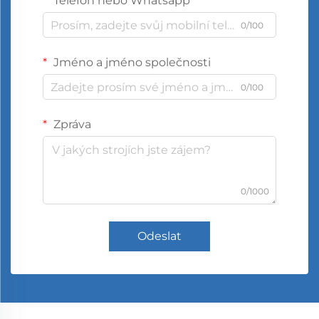
Telefon nebo Whatsapp
0/100
Jméno a jméno společnosti
0/100
Zpráva
0/1000
Odeslat