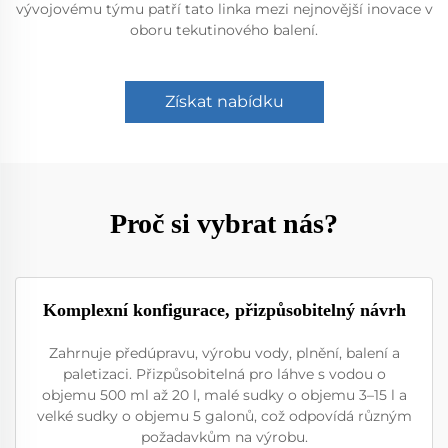
vývojovému týmu patří tato linka mezi nejnovější inovace v
oboru tekutinového balení.
Získat nabídku
Proč si vybrat nás?
Komplexní konfigurace, přizpůsobitelný návrh
Zahrnuje předúpravu, výrobu vody, plnění, balení a
paletizaci. Přizpůsobitelná pro láhve s vodou o
objemu 500 ml až 20 l, malé sudky o objemu 3–15 l a
velké sudky o objemu 5 galonů, což odpovídá různým
požadavkům na výrobu.