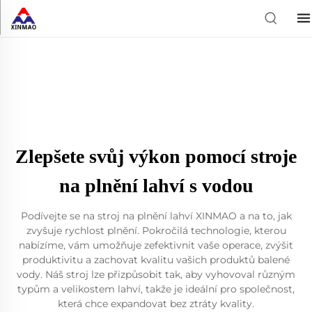
Zlepšete svůj výkon pomocí stroje
na plnění lahví s vodou
Podívejte se na stroj na plnění lahví XINMAO a na to, jak
zvyšuje rychlost plnění. Pokročilá technologie, kterou
nabízíme, vám umožňuje zefektivnit vaše operace, zvýšit
produktivitu a zachovat kvalitu vašich produktů balené
vody. Náš stroj lze přizpůsobit tak, aby vyhovoval různým
typům a velikostem lahví, takže je ideální pro společnost,
která chce expandovat bez ztráty kvality.