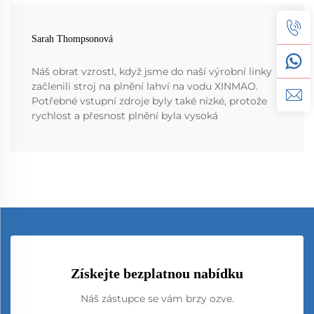
Sarah Thompsonová
Náš obrat vzrostl, když jsme do naší výrobní linky
začlenili stroj na plnění lahví na vodu XINMAO.
Potřebné vstupní zdroje byly také nízké, protože
rychlost a přesnost plnění byla vysoká
Získejte bezplatnou nabídku
Náš zástupce se vám brzy ozve.