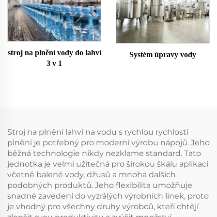
stroj na plnění vody do lahví
Systém úpravy vody
3 v 1
Stroj na plnění lahví na vodu s rychlou rychlostí
plnění je potřebný pro moderní výrobu nápojů. Jeho
běžná technologie nikdy nezklame standard. Tato
jednotka je velmi užitečná pro širokou škálu aplikací
včetně balené vody, džusů a mnoha dalších
podobných produktů. Jeho flexibilita umožňuje
snadné zavedení do vyzrálých výrobních linek, proto
je vhodný pro všechny druhy výrobců, kteří chtějí