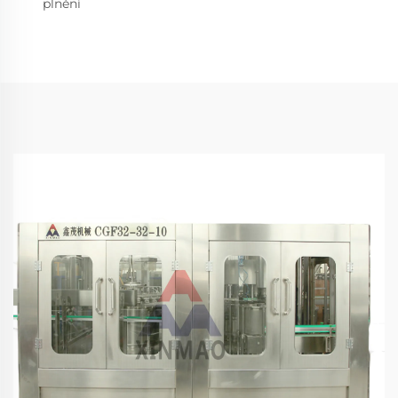
plnění