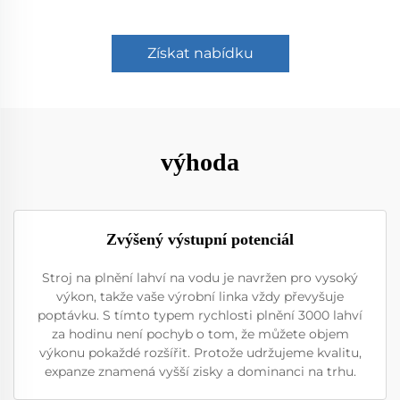
Získat nabídku
výhoda
Zvýšený výstupní potenciál
Stroj na plnění lahví na vodu je navržen pro vysoký
výkon, takže vaše výrobní linka vždy převyšuje
poptávku. S tímto typem rychlosti plnění 3000 lahví
za hodinu není pochyb o tom, že můžete objem
výkonu pokaždé rozšířit. Protože udržujeme kvalitu,
expanze znamená vyšší zisky a dominanci na trhu.