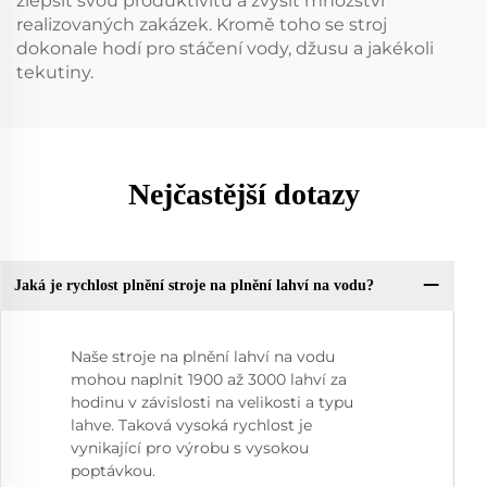
zlepšit svou produktivitu a zvýšit množství
realizovaných zakázek. Kromě toho se stroj
dokonale hodí pro stáčení vody, džusu a jakékoli
tekutiny.
Nejčastější dotazy
Jaká je rychlost plnění stroje na plnění lahví na vodu?
Naše stroje na plnění lahví na vodu
mohou naplnit 1900 až 3000 lahví za
hodinu v závislosti na velikosti a typu
lahve. Taková vysoká rychlost je
vynikající pro výrobu s vysokou
poptávkou.