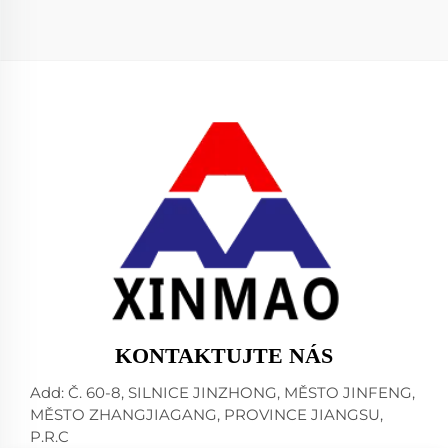
KONTAKTUJTE NÁS
Add: Č. 60-8, SILNICE JINZHONG, MĚSTO JINFENG,
MĚSTO ZHANGJIAGANG, PROVINCE JIANGSU,
P.R.C