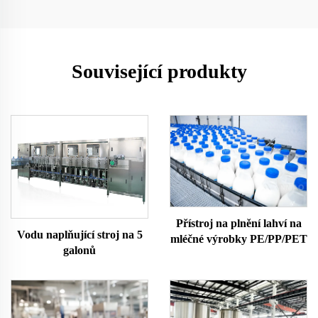
Související produkty
Přístroj na plnění lahví na
Vodu naplňující stroj na 5
mléčné výrobky PE/PP/PET
galonů