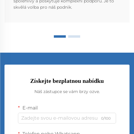
spolehlivý a poskytuje komplexní podporu. Je to
skvělá volba pro náš podnik.
Získejte bezplatnou nabídku
Náš zástupce se vám brzy ozve.
E-mail
0/100
Telefon nebo Whatsapp