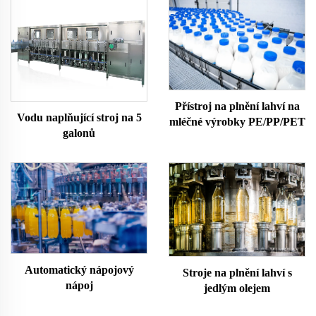
Přístroj na plnění lahví na
Vodu naplňující stroj na 5
mléčné výrobky PE/PP/PET
galonů
Automatický nápojový
Stroje na plnění lahví s
nápoj
jedlým olejem