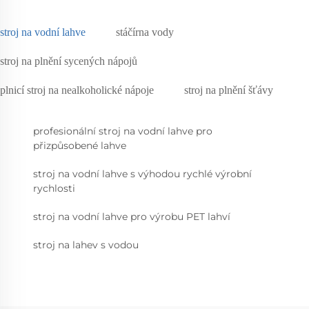
stroj na vodní lahve
stáčírna vody
stroj na plnění sycených nápojů
plnicí stroj na nealkoholické nápoje
stroj na plnění šťávy
profesionální stroj na vodní lahve pro
přizpůsobené lahve
stroj na vodní lahve s výhodou rychlé výrobní
rychlosti
stroj na vodní lahve pro výrobu PET lahví
stroj na lahev s vodou