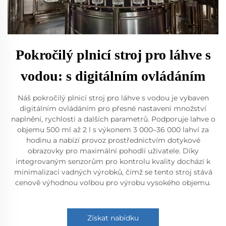
Pokročilý plnicí stroj pro láhve s
vodou: s digitálním ovládáním
Náš pokročilý plnicí stroj pro láhve s vodou je vybaven
digitálním ovládáním pro přesné nastavení množství
naplnění, rychlosti a dalších parametrů. Podporuje lahve o
objemu 500 ml až 2 l s výkonem 3 000–36 000 lahví za
hodinu a nabízí provoz prostřednictvím dotykové
obrazovky pro maximální pohodlí uživatele. Díky
integrovaným senzorům pro kontrolu kvality dochází k
minimalizaci vadných výrobků, čímž se tento stroj stává
cenově výhodnou volbou pro výrobu vysokého objemu.
Získat nabídku