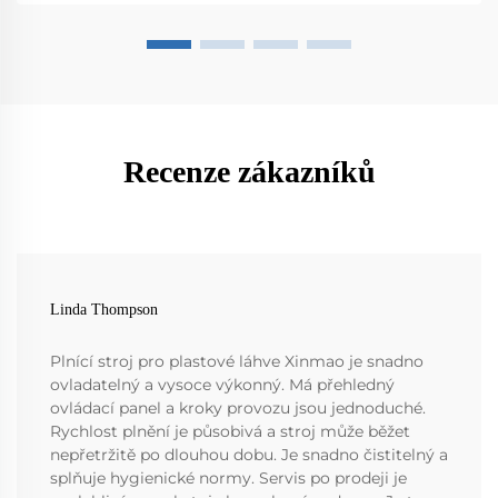
Recenze zákazníků
Linda Thompson
Plnící stroj pro plastové láhve Xinmao je snadno
ovladatelný a vysoce výkonný. Má přehledný
ovládací panel a kroky provozu jsou jednoduché.
Rychlost plnění je působivá a stroj může běžet
nepřetržitě po dlouhou dobu. Je snadno čistitelný a
splňuje hygienické normy. Servis po prodeji je