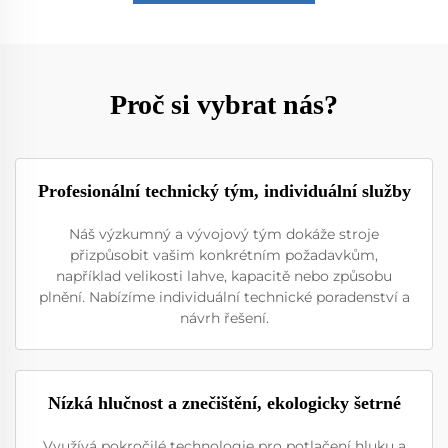
Proč si vybrat nás?
Profesionální technický tým, individuální služby
Náš výzkumný a vývojový tým dokáže stroje
přizpůsobit vašim konkrétním požadavkům,
například velikosti lahve, kapacitě nebo způsobu
plnění. Nabízíme individuální technické poradenství a
návrh řešení.
Nízká hlučnost a znečištění, ekologicky šetrné
Využívá pokročilé technologie pro potlačení hluku a