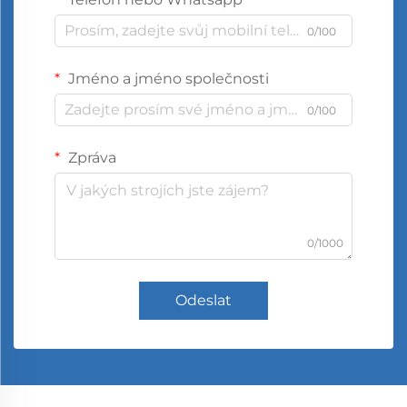
0/100
Jméno a jméno společnosti
0/100
Zpráva
0/1000
Odeslat