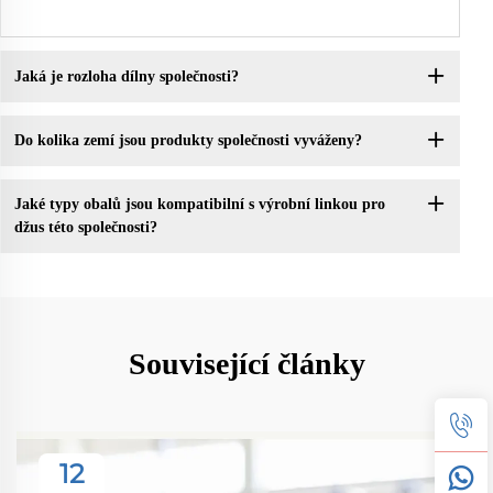
Jaká je rozloha dílny společnosti?
Do kolika zemí jsou produkty společnosti vyváženy?
Jaké typy obalů jsou kompatibilní s výrobní linkou pro
džus této společnosti?
Související články
12