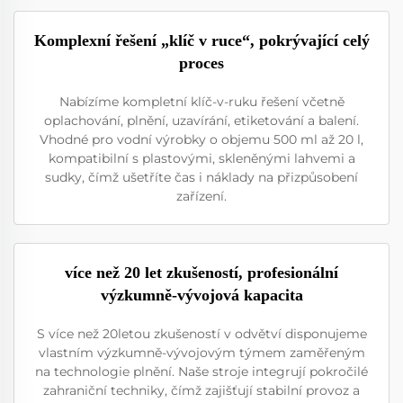
Komplexní řešení „klíč v ruce“, pokrývající celý
proces
Nabízíme kompletní klíč-v-ruku řešení včetně
oplachování, plnění, uzavírání, etiketování a balení.
Vhodné pro vodní výrobky o objemu 500 ml až 20 l,
kompatibilní s plastovými, skleněnými lahvemi a
sudky, čímž ušetříte čas i náklady na přizpůsobení
zařízení.
více než 20 let zkušeností, profesionální
výzkumně-vývojová kapacita
S více než 20letou zkušeností v odvětví disponujeme
vlastním výzkumně-vývojovým týmem zaměřeným
na technologie plnění. Naše stroje integrují pokročilé
zahraniční techniky, čímž zajišťují stabilní provoz a