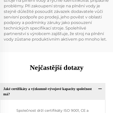
stroje na plnění vody a rychle identifikovat případné
problémy. Při zakoupení stroje na plnění vody je
stejně důležité posoudit závazek dodavatele vůči
servisní podpoře po prodeji, jeho pověst v oblasti
podpory a podmínky záruky jako posouzení
technických specifikací stroje. Spolehlivé
partnerství s výrobcem zajišťuje, že stroj na plnění
vody zůstane produktivním aktivem po mnoho let.
Nejčastější dotazy
Jaké certifikáty a výzkumně-vývojové kapacity společnost
má?
Společnost drží certifikáty ISO 9001, CE a