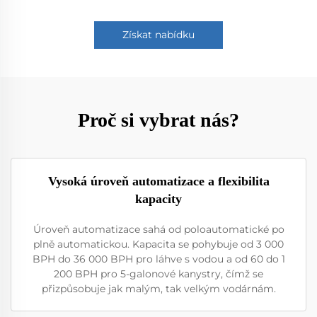
Získat nabídku
Proč si vybrat nás?
Vysoká úroveň automatizace a flexibilita
kapacity
Úroveň automatizace sahá od poloautomatické po
plně automatickou. Kapacita se pohybuje od 3 000
BPH do 36 000 BPH pro láhve s vodou a od 60 do 1
200 BPH pro 5-galonové kanystry, čímž se
přizpůsobuje jak malým, tak velkým vodárnám.