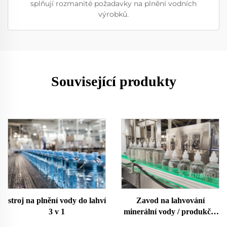
splňují rozmanité požadavky na plnění vodních
výrobků.
Související produkty
stroj na plnění vody do lahví
Zavod na lahvování
3 v 1
minerální vody / produkční
linka