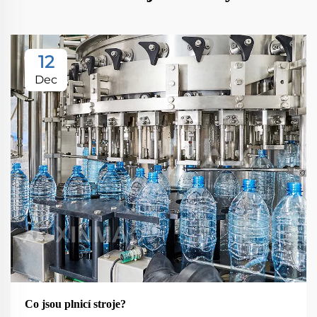
12
Dec
Co jsou plnicí stroje?