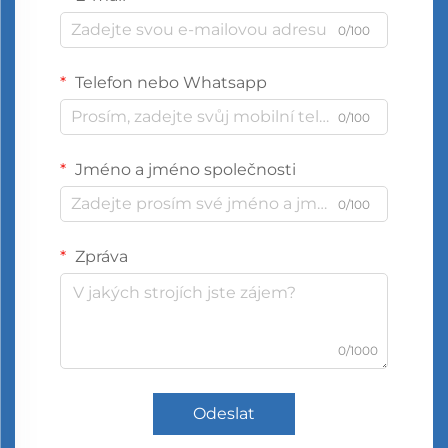
0/100
Telefon nebo Whatsapp
0/100
Jméno a jméno společnosti
0/100
Zpráva
0/1000
Odeslat