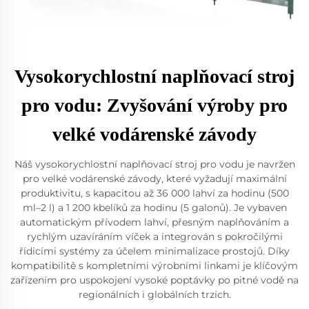
Vysokorychlostní naplňovací stroj
pro vodu: Zvyšování výroby pro
velké vodárenské závody
Náš vysokorychlostní naplňovací stroj pro vodu je navržen
pro velké vodárenské závody, které vyžadují maximální
produktivitu, s kapacitou až 36 000 lahví za hodinu (500
ml–2 l) a 1 200 kbelíků za hodinu (5 galonů). Je vybaven
automatickým přívodem lahví, přesným naplňováním a
rychlým uzavíráním víček a integrován s pokročilými
řídicími systémy za účelem minimalizace prostojů. Díky
kompatibilitě s kompletními výrobními linkami je klíčovým
zařízením pro uspokojení vysoké poptávky po pitné vodě na
regionálních i globálních trzích.