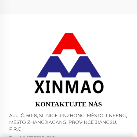
KONTAKTUJTE NÁS
Add: Č. 60-8, SILNICE JINZHONG, MĚSTO JINFENG,
MĚSTO ZHANGJIAGANG, PROVINCE JIANGSU,
P.R.C