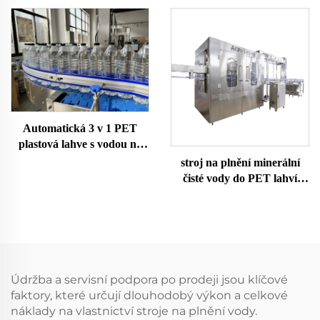
Automatická 3 v 1 PET
plastová lahve s vodou na
dolivání
stroj na plnění minerální
čisté vody do PET lahví
4000BPH
Údržba a servisní podpora po prodeji jsou klíčové
faktory, které určují dlouhodobý výkon a celkové
náklady na vlastnictví stroje na plnění vody.