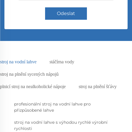
Odeslat
stroj na vodní lahve
stáčírna vody
stroj na plnění sycených nápojů
plnicí stroj na nealkoholické nápoje
stroj na plnění šťávy
profesionální stroj na vodní lahve pro
přizpůsobené lahve
stroj na vodní lahve s výhodou rychlé výrobní
rychlosti