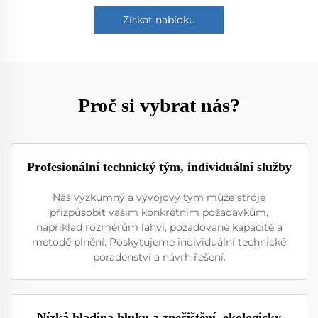
Získat nabídku
Proč si vybrat nás?
Profesionální technický tým, individuální služby
Náš výzkumný a vývojový tým může stroje
přizpůsobit vašim konkrétním požadavkům,
například rozměrům lahví, požadované kapacitě a
metodě plnění. Poskytujeme individuální technické
poradenství a návrh řešení.
Nízká hladina hluku a znečištění, ekologicky