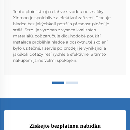
Tento plnicí stroj na lahve s vodou od značky
Xinmao je spolehlivé a efektivní zařízení. Pracuje
hladce bez jakýchkoli potíží a přesnost plnění je
stálá. Stroj je vyroben z vysoce kvalitních
materiálů, což zaručuje dlouhodobé použití.
Instalace proběhla hladce a poskytnuté školení
bylo užitečné. I servis po prodeji je vynikající a
jakékoli dotazy řeší rychle a efektivně. S tímto
nákupem jsme velmi spokojeni.
Získejte bezplatnou nabídku