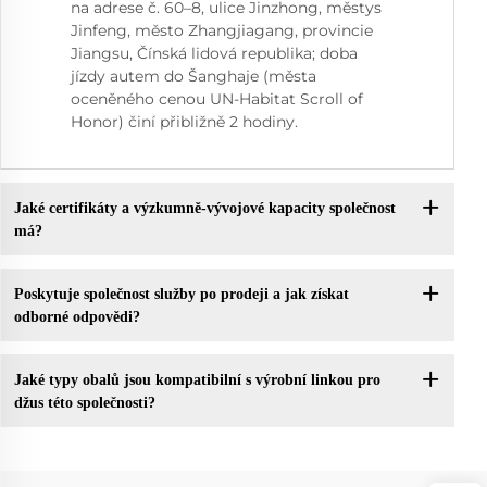
na adrese č. 60–8, ulice Jinzhong, městys
Jinfeng, město Zhangjiagang, provincie
Jiangsu, Čínská lidová republika; doba
jízdy autem do Šanghaje (města
oceněného cenou UN-Habitat Scroll of
Honor) činí přibližně 2 hodiny.
Jaké certifikáty a výzkumně-vývojové kapacity společnost
má?
Poskytuje společnost služby po prodeji a jak získat
odborné odpovědi?
Jaké typy obalů jsou kompatibilní s výrobní linkou pro
džus této společnosti?