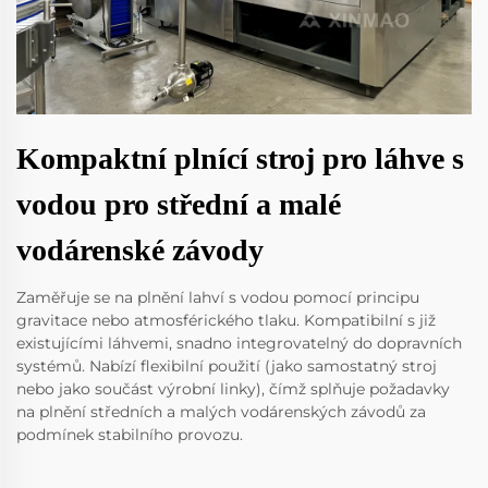
Kompaktní plnící stroj pro láhve s
vodou pro střední a malé
vodárenské závody
Zaměřuje se na plnění lahví s vodou pomocí principu
gravitace nebo atmosférického tlaku. Kompatibilní s již
existujícími láhvemi, snadno integrovatelný do dopravních
systémů. Nabízí flexibilní použití (jako samostatný stroj
nebo jako součást výrobní linky), čímž splňuje požadavky
na plnění středních a malých vodárenských závodů za
podmínek stabilního provozu.