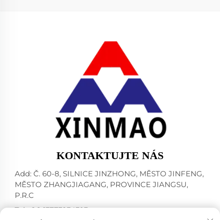
KONTAKTUJTE NÁS
Add: Č. 60-8, SILNICE JINZHONG, MĚSTO JINFENG,
MĚSTO ZHANGJIAGANG, PROVINCE JIANGSU,
P.R.C
Tel:
+86-13773234393