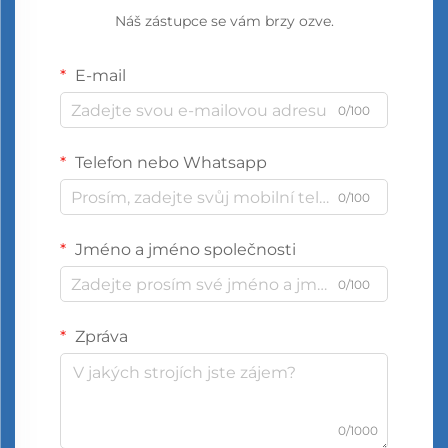
Náš zástupce se vám brzy ozve.
E-mail
0/100
Telefon nebo Whatsapp
0/100
Jméno a jméno společnosti
0/100
Zpráva
0/1000