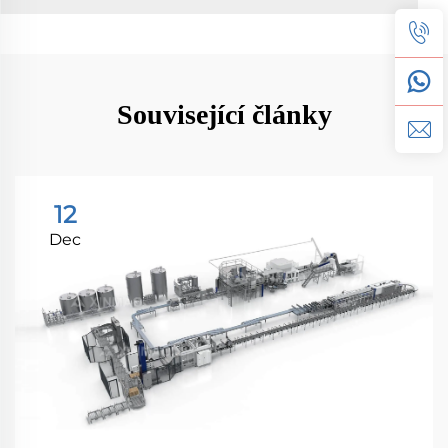
Související články
12
Dec