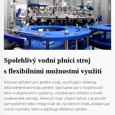
Spolehlivý vodní plnicí stroj
s flexibilními možnostmi využití
Klíčové zařízení pro plnění vody, využívající vědecky
zdůvodněné principy plnění. Spolupracuje s rozplňovači
lahví a dopravními systémy; vhodné pro střední a malé
vodárenské závody, které již mají vlastní lahve. Lze použít
samostatně nebo integrovat do výrobních linek, podporuje
různé rozměry lahví a zajišťuje efektivní plnění.