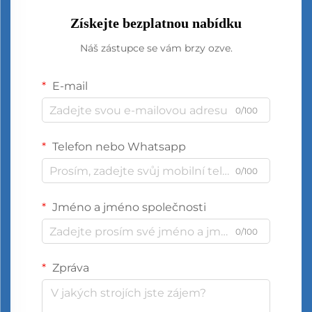
Získejte bezplatnou nabídku
Náš zástupce se vám brzy ozve.
E-mail
0/100
Telefon nebo Whatsapp
0/100
Jméno a jméno společnosti
0/100
Zpráva