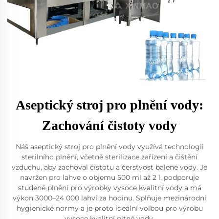
Aseptický stroj pro plnění vody:
Zachování čistoty vody
Náš aseptický stroj pro plnění vody využívá technologii
sterilního plnění, včetně sterilizace zařízení a čištění
vzduchu, aby zachoval čistotu a čerstvost balené vody. Je
navržen pro lahve o objemu 500 ml až 2 l, podporuje
studené plnění pro výrobky vysoce kvalitní vody a má
výkon 3000–24 000 lahví za hodinu. Splňuje mezinárodní
hygienické normy a je proto ideální volbou pro výrobu
vysoce kvalitní pitné vody.