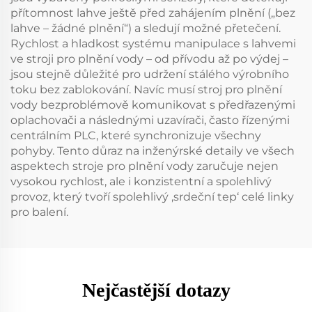
přítomnost lahve ještě před zahájením plnění („bez
lahve – žádné plnění“) a sledují možné přetečení.
Rychlost a hladkost systému manipulace s lahvemi
ve stroji pro plnění vody – od přívodu až po výdej –
jsou stejně důležité pro udržení stálého výrobního
toku bez zablokování. Navíc musí stroj pro plnění
vody bezproblémově komunikovat s předřazenými
oplachovači a následnými uzavírači, často řízenými
centrálním PLC, které synchronizuje všechny
pohyby. Tento důraz na inženýrské detaily ve všech
aspektech stroje pro plnění vody zaručuje nejen
vysokou rychlost, ale i konzistentní a spolehlivý
provoz, který tvoří spolehlivý ‚srdeční tep‘ celé linky
pro balení.
Nejčastější dotazy