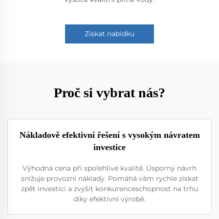
Získat nabídku
Proč si vybrat nás?
Nákladově efektivní řešení s vysokým návratem
investice
Výhodná cena při spolehlivé kvalitě. Úsporný návrh
snižuje provozní náklady. Pomáhá vám rychle získat
zpět investici a zvýšit konkurenceschopnost na trhu
díky efektivní výrobě.