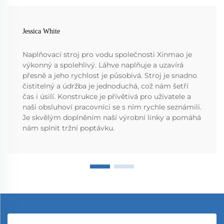
Jessica White
Naplňovací stroj pro vodu společnosti Xinmao je
výkonný a spolehlivý. Láhve naplňuje a uzavírá
přesně a jeho rychlost je působivá. Stroj je snadno
čistitelný a údržba je jednoduchá, což nám šetří
čas i úsilí. Konstrukce je přívětivá pro uživatele a
naši obsluhoví pracovníci se s ním rychle seznámili.
Je skvělým doplněním naší výrobní linky a pomáhá
nám splnit tržní poptávku.