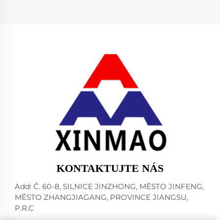
KONTAKTUJTE NÁS
Add: Č. 60-8, SILNICE JINZHONG, MĚSTO JINFENG,
MĚSTO ZHANGJIAGANG, PROVINCE JIANGSU,
P.R.C