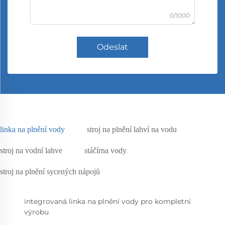
0/1000
Odeslat
linka na plnění vody
stroj na plnění lahví na vodu
stroj na vodní lahve
stáčírna vody
stroj na plnění sycených nápojů
integrovaná linka na plnění vody pro kompletní
výrobu