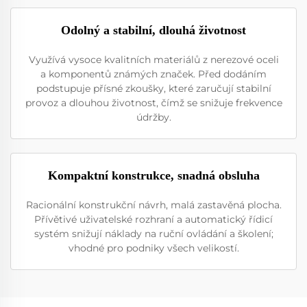
Odolný a stabilní, dlouhá životnost
Využívá vysoce kvalitních materiálů z nerezové oceli
a komponentů známých značek. Před dodáním
podstupuje přísné zkoušky, které zaručují stabilní
provoz a dlouhou životnost, čímž se snižuje frekvence
údržby.
Kompaktní konstrukce, snadná obsluha
Racionální konstrukční návrh, malá zastavěná plocha.
Přívětivé uživatelské rozhraní a automatický řídicí
systém snižují náklady na ruční ovládání a školení;
vhodné pro podniky všech velikostí.