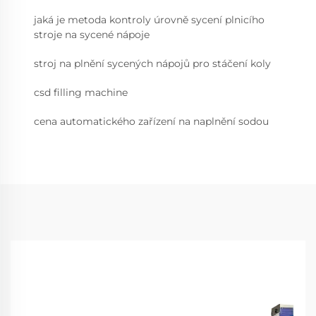
jaká je metoda kontroly úrovně sycení plnicího
stroje na sycené nápoje
stroj na plnění sycených nápojů pro stáčení koly
csd filling machine
cena automatického zařízení na naplnění sodou