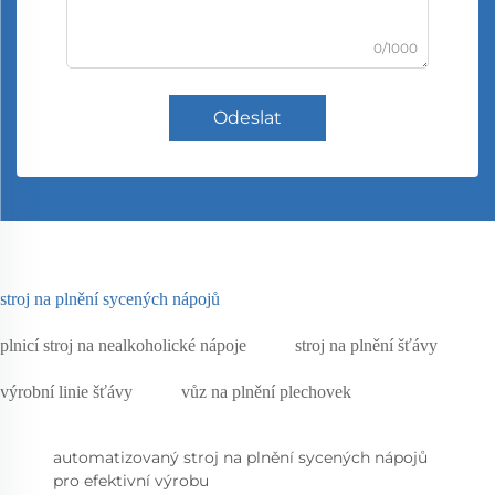
0/1000
Odeslat
stroj na plnění sycených nápojů
plnicí stroj na nealkoholické nápoje
stroj na plnění šťávy
výrobní linie šťávy
vůz na plnění plechovek
automatizovaný stroj na plnění sycených nápojů
pro efektivní výrobu