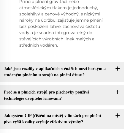
Princip plnění gravitací nebo
atmosférickým tlakem je jednoduchý,
spolehlivý a cenově výhodný, s nízkými
nároky na údržbu; zajišťuje jemné plnění
bez poškození lahve, zachovává čistotu
vody a je snadno integrovatelný do
stávajících výrobních linek malých a
středních vodáren.
Jaké jsou rozdíly v aplikačních scénářích mezi horkým a
studeným plněním u strojů na plnění džusu?
Proč se u plnicích strojů pro plechovky používá
technologie dvojitého lemování?
Jak systém CIP (čištění na místě) v linkách pro plnění
piva vyšší kvality zvyšuje efektivitu výroby?