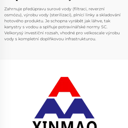
Zahrnuje předúpravu surové vody (filtraci, reverzní
osmózu), výrobu vody (sterilizaci), plnící linky a skladování
hotového produktu. Je schopna vyrábět jak láhve, tak
kanystry s vodou a splňuje potravinářské normy SC.
Velkorysý investiční rozsah, vhodné pro velkoscale výrobu
vody s kompletní doplňkovou infrastrukturou.