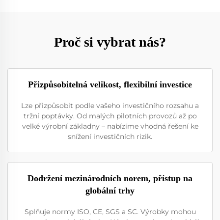
Proč si vybrat nás?
Přizpůsobitelná velikost, flexibilní investice
Lze přizpůsobit podle vašeho investičního rozsahu a
tržní poptávky. Od malých pilotních provozů až po
velké výrobní základny – nabízíme vhodná řešení ke
snížení investičních rizik.
Dodržení mezinárodních norem, přístup na
globální trhy
Splňuje normy ISO, CE, SGS a SC. Výrobky mohou