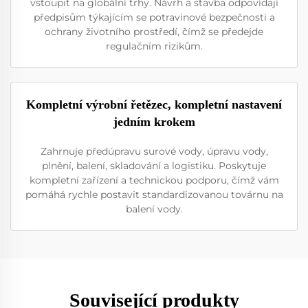
vstoupit na globální trhy. Návrh a stavba odpovídají
předpisům týkajícím se potravinové bezpečnosti a
ochrany životního prostředí, čímž se předejde
regulačním rizikům.
Kompletní výrobní řetězec, kompletní nastavení
jedním krokem
Zahrnuje předúpravu surové vody, úpravu vody,
plnění, balení, skladování a logistiku. Poskytuje
kompletní zařízení a technickou podporu, čímž vám
pomáhá rychle postavit standardizovanou továrnu na
balení vody.
Související produkty