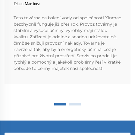
Diana Martínez
Tato továrna na balení vody od společnosti Xinmao
bezchybně funguje již přes rok. Provoz továrny je
stabilní a vysoce účinný, výrobky mají stálou
kvalitu. Zařízení je odolné a snadno udržovatelné,
čímž se snižují provozní náklady. Továrna je
navržena tak, aby byla energeticky účinná, což je
příznivé pro životní prostředí. Servis po prodeji je
rychlý a pomocný a jakékoli problémy řeší v krátké
době. Je to cenný majetek naší společnosti.