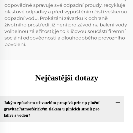
odpovědně spravuje své odpadní proudy, recykluje
plastové odpadky a před vypuštěním čistí veškerou
odpadní vodu. Prokázání závazku k ochraně
životního prostředí již není pro závod na balení vody
volitelnou záležitostí; je to klíčovou součástí firemní
sociální odpovědnosti a dlouhodobého provozního
povolení.
Nejčastější dotazy
Jakým způsobem uživatelům prospívá princip plnění
gravitací/atmosférickým tlakem u plnicích strojů pro
lahve s vodou?