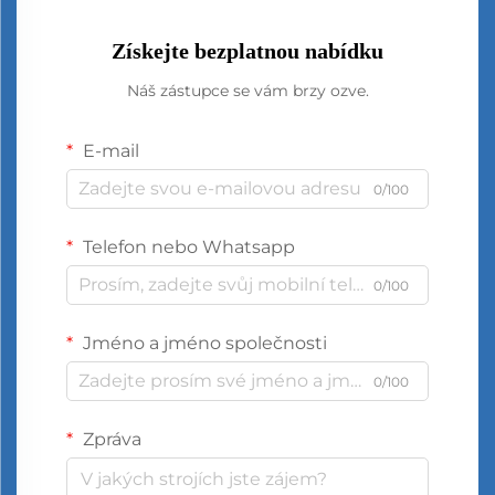
Získejte bezplatnou nabídku
Náš zástupce se vám brzy ozve.
E-mail
0/100
Telefon nebo Whatsapp
0/100
Jméno a jméno společnosti
0/100
Zpráva