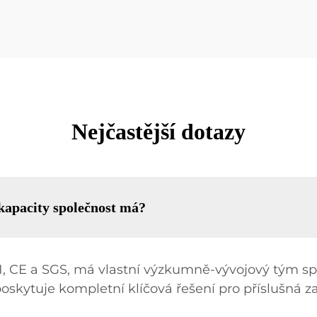
Nejčastější dotazy
kapacity společnost má?
01, CE a SGS, má vlastní výzkumně-vývojový tým spe
poskytuje kompletní klíčová řešení pro příslušná za