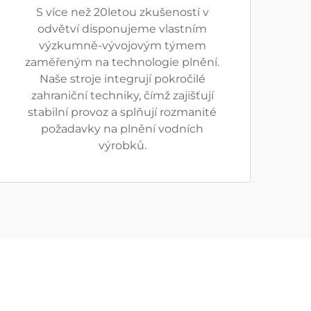
S více než 20letou zkušeností v
odvětví disponujeme vlastním
výzkumně-vývojovým týmem
zaměřeným na technologie plnění.
Naše stroje integrují pokročilé
zahraniční techniky, čímž zajišťují
stabilní provoz a splňují rozmanité
požadavky na plnění vodních
výrobků.