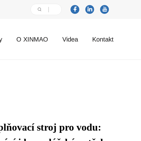
y
O XINMAO
Videa
Kontakt
plňovací stroj pro vodu: