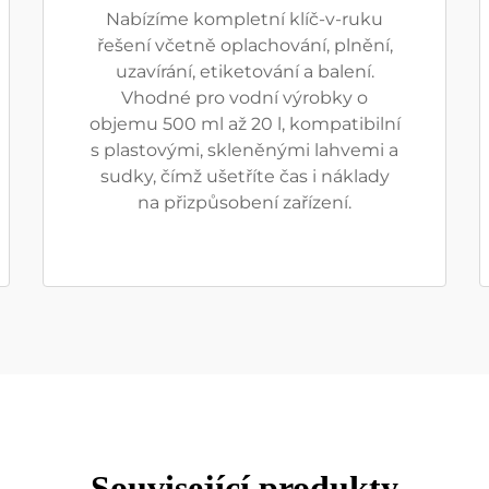
Nabízíme kompletní klíč-v-ruku
řešení včetně oplachování, plnění,
uzavírání, etiketování a balení.
Vhodné pro vodní výrobky o
objemu 500 ml až 20 l, kompatibilní
s plastovými, skleněnými lahvemi a
sudky, čímž ušetříte čas i náklady
na přizpůsobení zařízení.
Související produkty