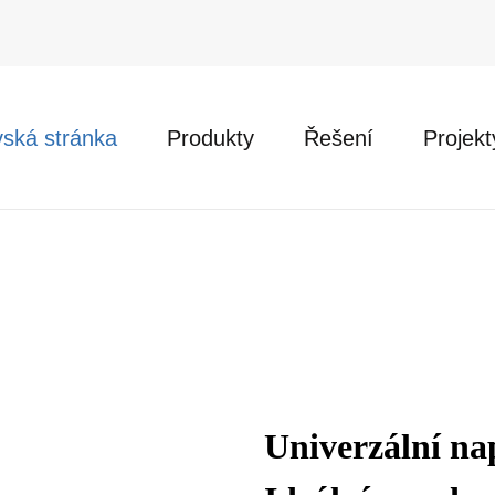
ská stránka
Produkty
Řešení
Projekt
Univerzální na