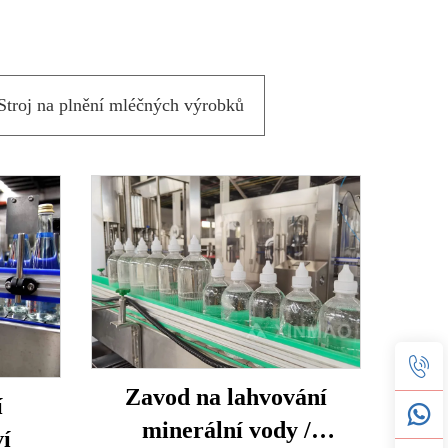
Stroj na plnění mléčných výrobků
Zavod na lahvování
í
minerální vody /
ví