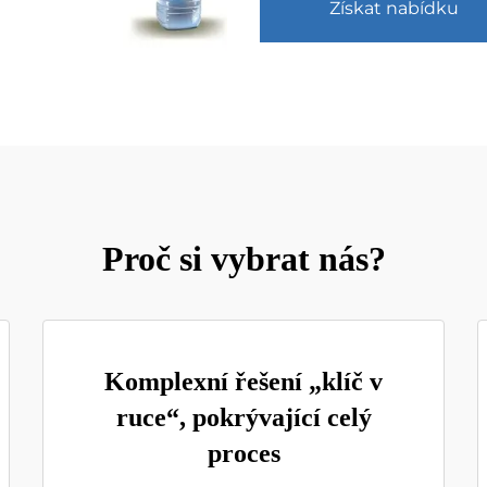
Získat nabídku
Proč si vybrat nás?
Komplexní řešení „klíč v
ruce“, pokrývající celý
proces