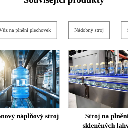
Vůz na plnění plechovek
Nádobný stroj
ónový náplňový stroj
Stroj na plněn
skleněných lah