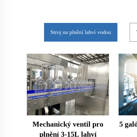
Stroj na plnění lahví vodou
5 gal
Mechanický ventil pro
plnění 3-15L lahví