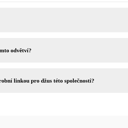
omto odvětví?
robní linkou pro džus této společnosti?