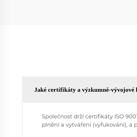
Jaké certifikáty a výzkumně-vývojové 
Společnost drží certifikáty ISO 90
plnění a vytváření (vyfukování), a 