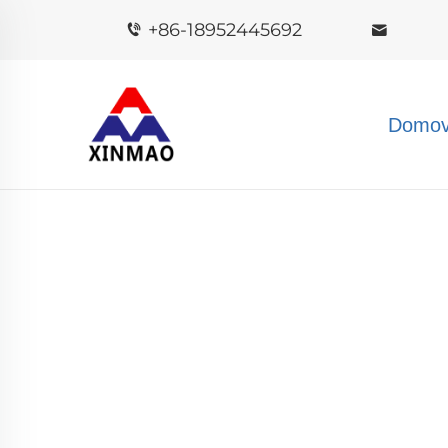
+86-18952445692
Domov