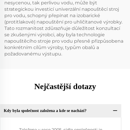
nesycenou, tak perlivou vodu, může být
strategickou investicí univerzální napouštěcí stroj
pro vodu, schopný přepínat na izobarické
(protitlakové) napouštění pro uhličitanové výrobky.
Tato rozmanitost zdůrazňuje důležitost konzultací
se zkušenými výrobci, aby byla technologie
napouštěcího stroje pro vodu přesně přizpůsobena
konkrétním cílům výroby, typům obalů a
požadovanému výstupu.
Nejčastější dotazy
Kdy byla společnost založena a kde se nachází?
Založena v roce 2005, sídlo společnosti je