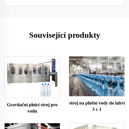
Související produkty
stroj na plnění vody do lahví
Gravitační plnicí stroj pro
3 v 1
vodu