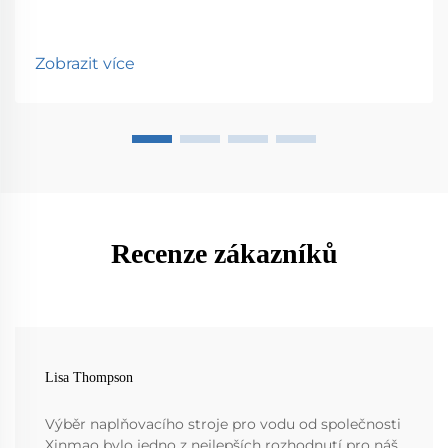
Zobrazit více
Recenze zákazníků
Lisa Thompson
Výběr naplňovacího stroje pro vodu od společnosti
Xinmao bylo jedno z nejlepších rozhodnutí pro náš