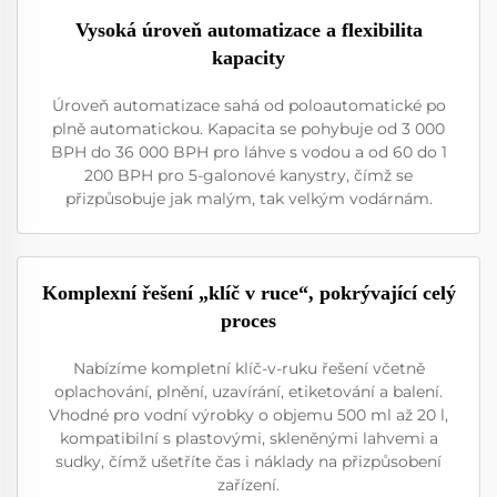
Vysoká úroveň automatizace a flexibilita
kapacity
Úroveň automatizace sahá od poloautomatické po
plně automatickou. Kapacita se pohybuje od 3 000
BPH do 36 000 BPH pro láhve s vodou a od 60 do 1
200 BPH pro 5-galonové kanystry, čímž se
přizpůsobuje jak malým, tak velkým vodárnám.
Komplexní řešení „klíč v ruce“, pokrývající celý
proces
Nabízíme kompletní klíč-v-ruku řešení včetně
oplachování, plnění, uzavírání, etiketování a balení.
Vhodné pro vodní výrobky o objemu 500 ml až 20 l,
kompatibilní s plastovými, skleněnými lahvemi a
sudky, čímž ušetříte čas i náklady na přizpůsobení
zařízení.