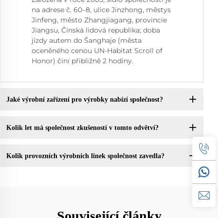
na adrese č. 60–8, ulice Jinzhong, městys
Jinfeng, město Zhangjiagang, provincie
Jiangsu, Čínská lidová republika; doba
jízdy autem do Šanghaje (města
oceněného cenou UN-Habitat Scroll of
Honor) činí přibližně 2 hodiny.
Jaké výrobní zařízení pro výrobky nabízí společnost?
Kolik let má společnost zkušeností v tomto odvětví?
Kolik provozních výrobních linek společnost zavedla?
Související články