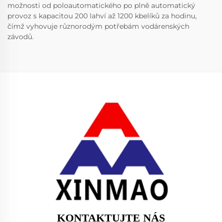
možnosti od poloautomatického po plně automatický
provoz s kapacitou 200 lahví až 1200 kbelíků za hodinu,
čímž vyhovuje různorodým potřebám vodárenských
závodů.
KONTAKTUJTE NÁS