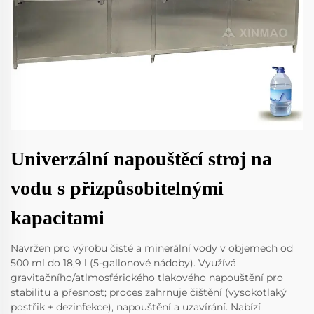
Univerzální napouštěcí stroj na
vodu s přizpůsobitelnými
kapacitami
Navržen pro výrobu čisté a minerální vody v objemech od
500 ml do 18,9 l (5-gallonové nádoby). Využívá
gravitačního/atlmosférického tlakového napouštění pro
stabilitu a přesnost; proces zahrnuje čištění (vysokotlaký
postřik + dezinfekce), napouštění a uzavírání. Nabízí