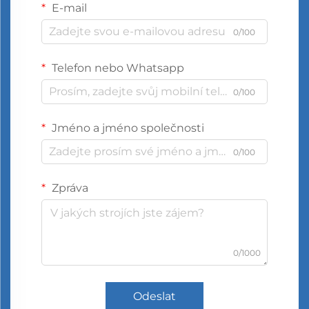
E-mail
0/100
Telefon nebo Whatsapp
0/100
Jméno a jméno společnosti
0/100
Zpráva
0/1000
Odeslat