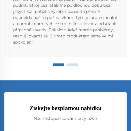
podnik. Stroj běží stabilně po dlouhou dobu bez
jakýchkoli potíží a výrobní kapacita přesně
odpovídá našim požadavkům. Tým je profesionální
a pomohl nám rychle stroj nainstalovat a odstranit
případné závady. Pokaždé, když máme problémy,
reagují okamžitě. S tímto produktem jsme velmi
spokojeni.
Získejte bezplatnou nabídku
Náš zástupce se vám brzy ozve.