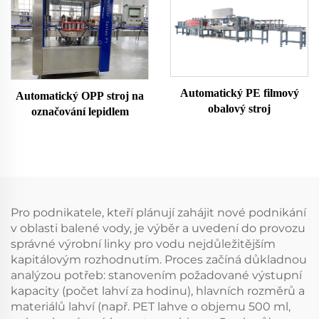
Automatický PE filmový
Automatický OPP stroj na
obalový stroj
označování lepidlem
Pro podnikatele, kteří plánují zahájit nové podnikání
v oblasti balené vody, je výběr a uvedení do provozu
správné výrobní linky pro vodu nejdůležitějším
kapitálovým rozhodnutím. Proces začíná důkladnou
analýzou potřeb: stanovením požadované výstupní
kapacity (počet lahví za hodinu), hlavních rozměrů a
materiálů lahví (např. PET lahve o objemu 500 ml,