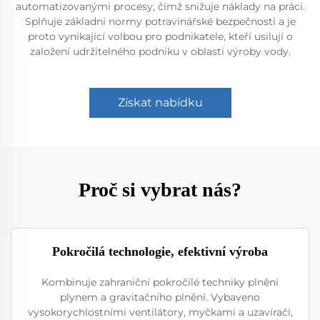
automatizovanými procesy, čímž snižuje náklady na práci.
Splňuje základní normy potravinářské bezpečnosti a je
proto vynikající volbou pro podnikatele, kteří usilují o
založení udržitelného podniku v oblasti výroby vody.
Získat nabídku
Proč si vybrat nás?
Pokročilá technologie, efektivní výroba
Kombinuje zahraniční pokročilé techniky plnění
plynem a gravitačního plnění. Vybaveno
vysokorychlostními ventilátory, myčkami a uzavírači,