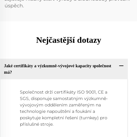
úspěch.
Nejčastější dotazy
Jaké certifikáty a výzkumně-vývojové kapacity společnost
má?
Společnost drží certifikáty ISO 9001, CE a
SGS, disponuje samostatným výzkumně-
vývojovým oddělením zaměřeným na
technologie napouštění a foukání a
poskytuje kompletní řešení (turnkey) pro
příslušné stroje.