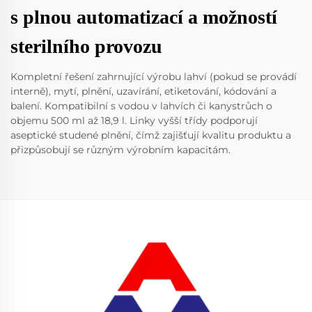
s plnou automatizací a možností
sterilního provozu
Kompletní řešení zahrnující výrobu lahví (pokud se provádí
interně), mytí, plnění, uzavírání, etiketování, kódování a
balení. Kompatibilní s vodou v lahvích či kanystrůch o
objemu 500 ml až 18,9 l. Linky vyšší třídy podporují
aseptické studené plnění, čímž zajišťují kvalitu produktu a
přizpůsobují se různým výrobním kapacitám.