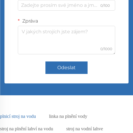
0/100
Zpráva
0/1000
Odeslat
plnicí stroj na vodu
linka na plnění vody
stroj na plnění lahví na vodu
stroj na vodní lahve