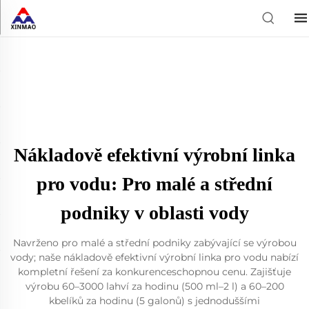
Nákladově efektivní výrobní linka
pro vodu: Pro malé a střední
podniky v oblasti vody
Navrženo pro malé a střední podniky zabývající se výrobou
vody; naše nákladově efektivní výrobní linka pro vodu nabízí
kompletní řešení za konkurenceschopnou cenu. Zajišťuje
výrobu 60–3000 lahví za hodinu (500 ml–2 l) a 60–200
kbelíků za hodinu (5 galonů) s jednoduššími