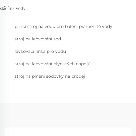
stáčírna vody
plnicí stroj na vodu pro balení pramenité vody
stroj na lahvování sod
lávkovací linka pro vodu
stroj na lahvování plynutých nápojů
stroj na plnění sodovky na prodej