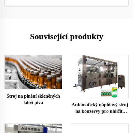
Související produkty
Stroj na plnění skleněných
lahví piva
Automatický náplňový stroj
na konzervy pro uhličité
nápoje