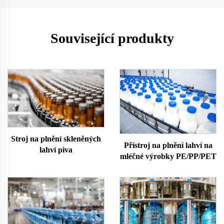
Související produkty
Stroj na plnění skleněných
Přístroj na plnění lahví na
lahví piva
mléčné výrobky PE/PP/PET