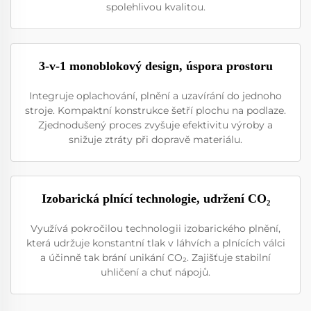
spolehlivou kvalitou.
3-v-1 monoblokový design, úspora prostoru
Integruje oplachování, plnění a uzavírání do jednoho
stroje. Kompaktní konstrukce šetří plochu na podlaze.
Zjednodušený proces zvyšuje efektivitu výroby a
snižuje ztráty při dopravě materiálu.
Izobarická plnící technologie, udržení CO₂
Využívá pokročilou technologii izobarického plnění,
která udržuje konstantní tlak v láhvích a plnících válci
a účinně tak brání unikání CO₂. Zajišťuje stabilní
uhličení a chuť nápojů.