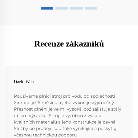
Recenze zákazníků
David Wilson
Používáme plnicí stroj pro vodu od společnosti
Xinmao již 6 měsíců a jeho výkon je výjimečný.
Přesnost plnění je velmi vysoká, což zajišťuje stálý
objem výrobku. Stroj je vyroben z vysoce
kvalitních materiálů a jeho konstrukce je pevná.
Služby po prodeji jsou také vynikající a poskytují
včasnou technickou podporu.