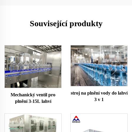
Související produkty
stroj na plnění vody do lahví
Mechanický ventil pro
3 v 1
plnění 3-15L lahví