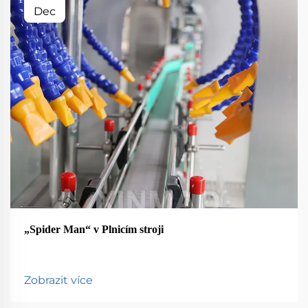
Dec
„Spider Man“ v Plnicím stroji
Zobrazit více