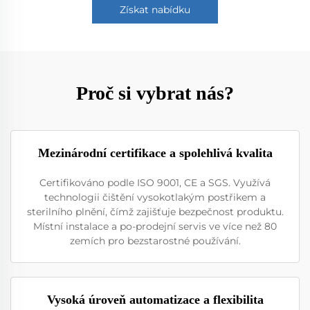
Získat nabídku
Proč si vybrat nás?
Mezinárodní certifikace a spolehlivá kvalita
Certifikováno podle ISO 9001, CE a SGS. Využívá
technologii čištění vysokotlakým postřikem a
sterilního plnění, čímž zajišťuje bezpečnost produktu.
Místní instalace a po-prodejní servis ve více než 80
zemích pro bezstarostné používání.
Vysoká úroveň automatizace a flexibilita