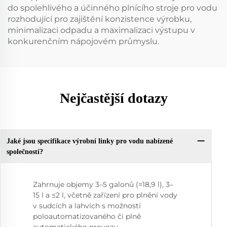
do spolehlivého a účinného plnícího stroje pro vodu
rozhodující pro zajištění konzistence výrobku,
minimalizaci odpadu a maximalizaci výstupu v
konkurenčním nápojovém průmyslu.
Nejčastější dotazy
Jaké jsou specifikace výrobní linky pro vodu nabízené
společností?
Zahrnuje objemy 3–5 galonů (≈18,9 l), 3–
15 l a ≤2 l, včetně zařízení pro plnění vody
v sudcích a lahvích s možností
poloautomatizovaného či plně