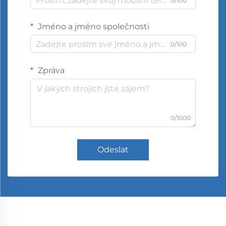
0/100
Jméno a jméno společnosti
0/100
Zpráva
0/1000
Odeslat