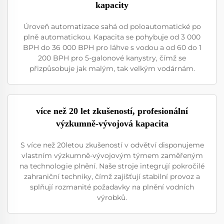
kapacity
Úroveň automatizace sahá od poloautomatické po
plně automatickou. Kapacita se pohybuje od 3 000
BPH do 36 000 BPH pro láhve s vodou a od 60 do 1
200 BPH pro 5-galonové kanystry, čímž se
přizpůsobuje jak malým, tak velkým vodárnám.
více než 20 let zkušeností, profesionální
výzkumně-vývojová kapacita
S více než 20letou zkušeností v odvětví disponujeme
vlastním výzkumně-vývojovým týmem zaměřeným
na technologie plnění. Naše stroje integrují pokročilé
zahraniční techniky, čímž zajišťují stabilní provoz a
splňují rozmanité požadavky na plnění vodních
výrobků.