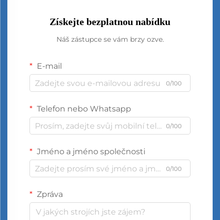
Získejte bezplatnou nabídku
Náš zástupce se vám brzy ozve.
E-mail
0/100
Telefon nebo Whatsapp
0/100
Jméno a jméno společnosti
0/100
Zpráva