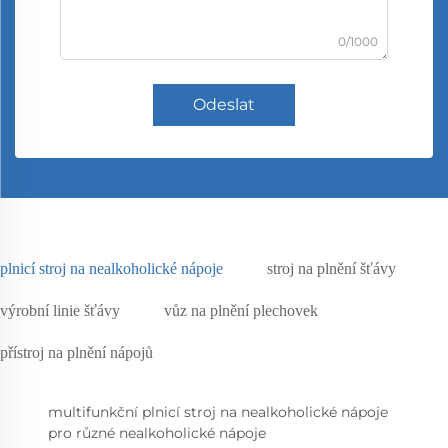
0/1000
Odeslat
plnicí stroj na nealkoholické nápoje
stroj na plnění šťávy
výrobní linie šťávy
vůz na plnění plechovek
přístroj na plnění nápojů
multifunkční plnicí stroj na nealkoholické nápoje
pro různé nealkoholické nápoje