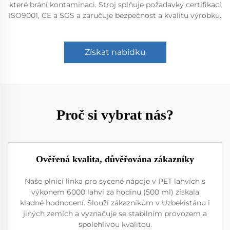
které brání kontaminaci. Stroj splňuje požadavky certifikací
ISO9001, CE a SGS a zaručuje bezpečnost a kvalitu výrobku.
Získat nabídku
Proč si vybrat nás?
Ověřená kvalita, důvěřována zákazníky
Naše plnící linka pro sycené nápoje v PET lahvích s
výkonem 6000 lahví za hodinu (500 ml) získala
kladné hodnocení. Slouží zákazníkům v Uzbekistánu i
jiných zemích a vyznačuje se stabilním provozem a
spolehlivou kvalitou.