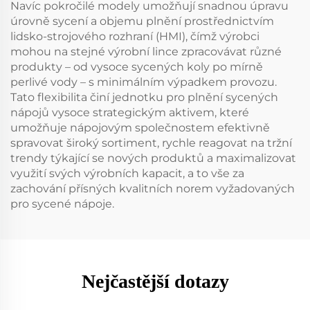
Navíc pokročilé modely umožňují snadnou úpravu
úrovně sycení a objemu plnění prostřednictvím
lidsko-strojového rozhraní (HMI), čímž výrobci
mohou na stejné výrobní lince zpracovávat různé
produkty – od vysoce sycených koly po mírně
perlivé vody – s minimálním výpadkem provozu.
Tato flexibilita činí jednotku pro plnění sycených
nápojů vysoce strategickým aktivem, které
umožňuje nápojovým společnostem efektivně
spravovat široký sortiment, rychle reagovat na tržní
trendy týkající se nových produktů a maximalizovat
využití svých výrobních kapacit, a to vše za
zachování přísných kvalitních norem vyžadovaných
pro sycené nápoje.
Nejčastější dotazy