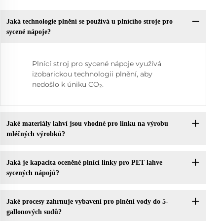
Jaká technologie plnění se používá u plnícího stroje pro
sycené nápoje?
Plnící stroj pro sycené nápoje využívá
izobarickou technologii plnění, aby
nedošlo k úniku CO₂.
Jaké materiály lahví jsou vhodné pro linku na výrobu
mléčných výrobků?
Jaká je kapacita oceněné plnící linky pro PET lahve
sycených nápojů?
Jaké procesy zahrnuje vybavení pro plnění vody do 5-
gallonových sudů?