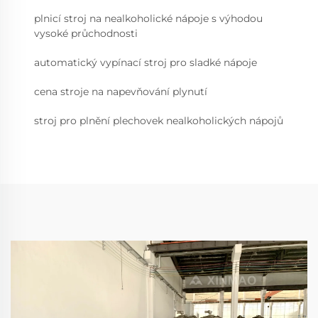
plnicí stroj na nealkoholické nápoje s výhodou
vysoké průchodnosti
automatický vypínací stroj pro sladké nápoje
cena stroje na napevňování plynutí
stroj pro plnění plechovek nealkoholických nápojů