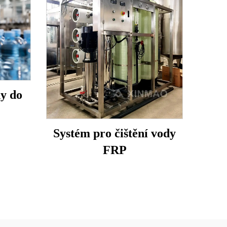
dy do
Systém pro čištění vody
FRP