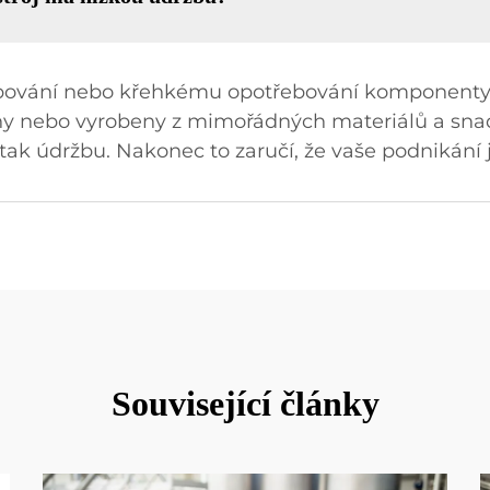
bování nebo křehkému opotřebování komponenty
ny nebo vyrobeny z mimořádných materiálů a snad
k údržbu. Nakonec to zaručí, že vaše podnikání je
Související články