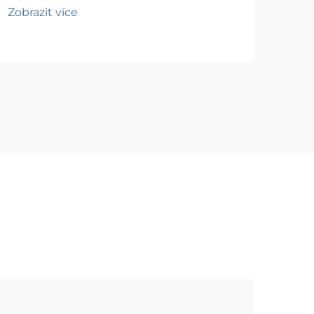
Zobrazit více
Zobr