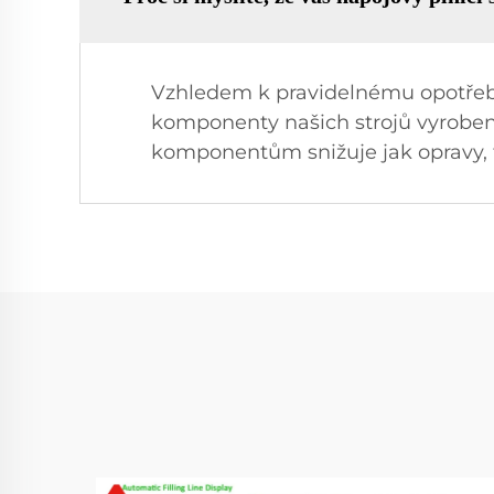
Vzhledem k pravidelnému opotře
komponenty našich strojů vyrobe
komponentům snižuje jak opravy, ta