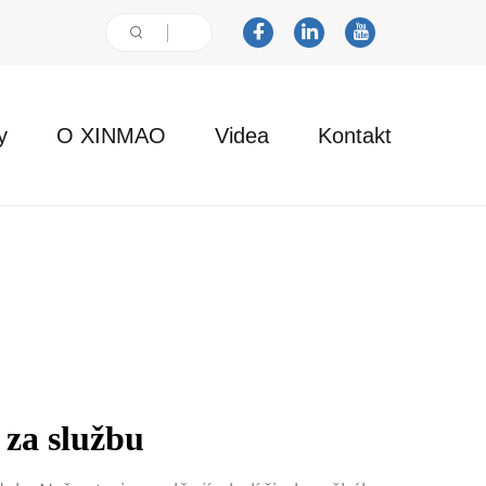
y
O XINMAO
Videa
Kontakt
 za službu