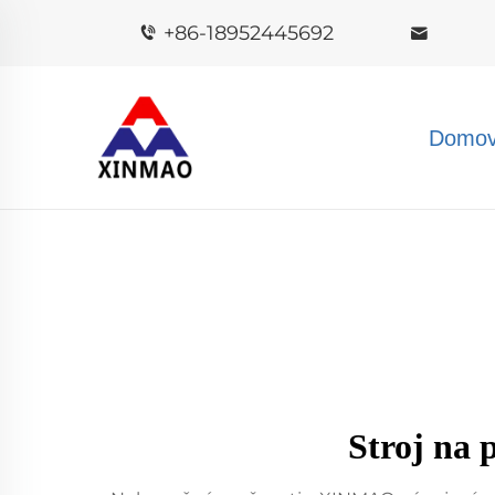
+86-18952445692
Domov
Stroj na 