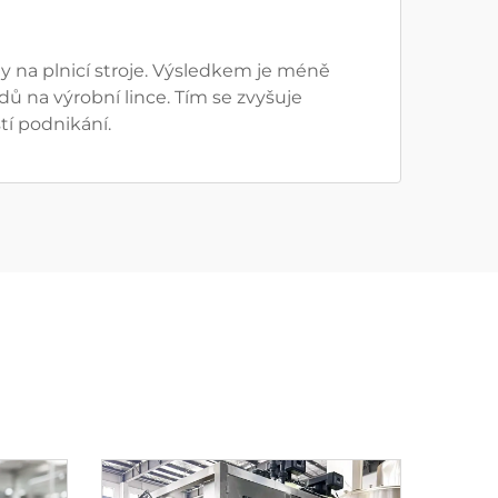
y na plnicí stroje. Výsledkem je méně
ů na výrobní lince. Tím se zvyšuje
tí podnikání.