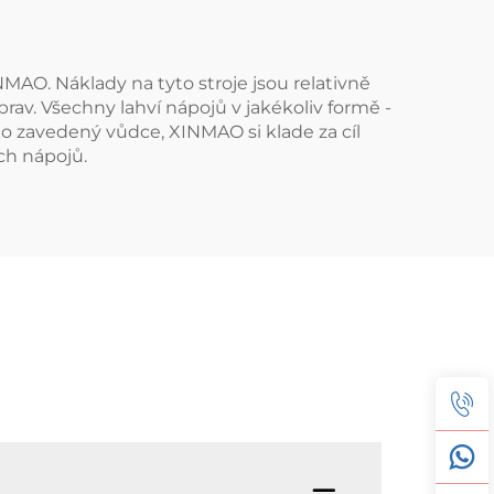
NMAO. Náklady na tyto stroje jsou relativně
rav. Všechny lahví nápojů v jakékoliv formě -
ko zavedený vůdce, XINMAO si klade za cíl
ch nápojů.