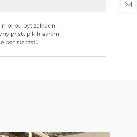
 mohou být základní
ný přístup k hlavním
 bez starostí.