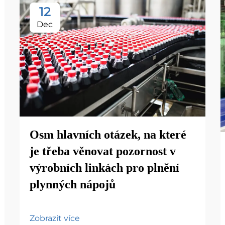
12
Dec
Osm hlavních otázek, na které
je třeba věnovat pozornost v
výrobních linkách pro plnění
plynných nápojů
Zobrazit více