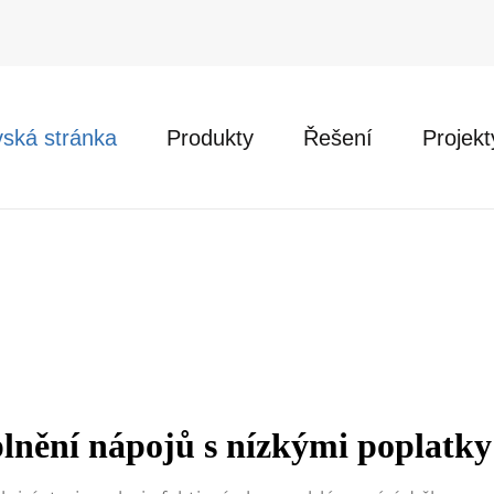
ská stránka
Produkty
Řešení
Projekt
plnění nápojů s nízkými poplatky