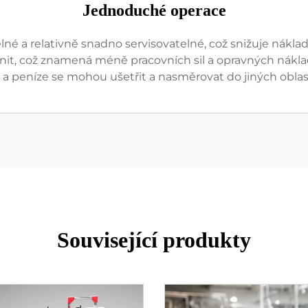
Jednoduché operace
é a relativně snadno servisovatelné, což snižuje náklad
ěnit, což znamená méně pracovních sil a opravných náklad
 a peníze se mohou ušetřit a nasměrovat do jiných oblas
Související produkty