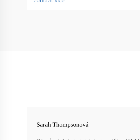
Zobrazit více
Sarah Thompsonová