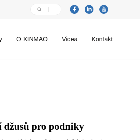
y
O XINMAO
Videa
Kontakt
í džusů pro podniky