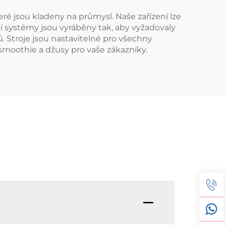
ré jsou kladeny na průmysl. Naše zařízení lze
cí systémy jsou vyráběny tak, aby vyžadovaly
. Stroje jsou nastavitelné pro všechny
smoothie a džusy pro vaše zákazníky.