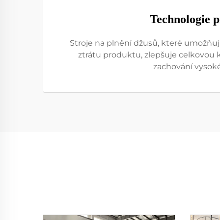
Technologie p
Stroje na plnění džusů, které umožňuj
ztrátu produktu, zlepšuje celkovou k
zachování vysoké