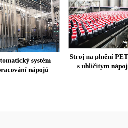
Stroj na plnění PET
tomatický systém
s uhličitým nápo
pracování nápojů