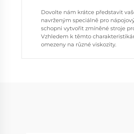
Dovolte nám krátce představit vaš
navrženým speciálně pro nápojový 
schopni vytvořit zmíněné stroje p
Vzhledem k těmto charakteristikám
omezeny na různé viskozity.