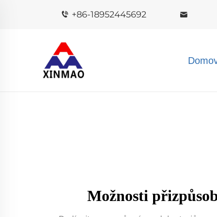
+86-18952445692
Domov
Možnosti přizpůsob