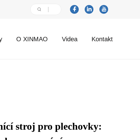
y
O XINMAO
Videa
Kontakt
ící stroj pro plechovky: