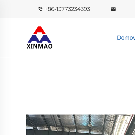
+86-13773234393
Domov