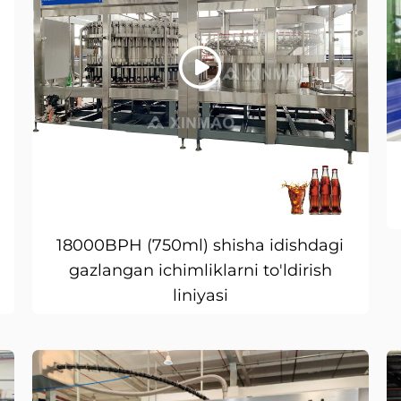
18000BPH (750ml) shisha idishdagi
gazlangan ichimliklarni to'ldirish
liniyasi