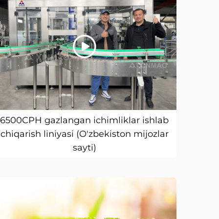
6500CPH gazlangan ichimliklar ishlab
chiqarish liniyasi (O'zbekiston mijozlar
sayti)