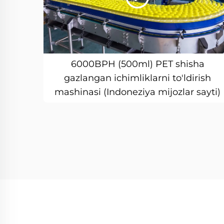
6000BPH (500ml) PET shisha
gazlangan ichimliklarni to'ldirish
mashinasi (Indoneziya mijozlar sayti)