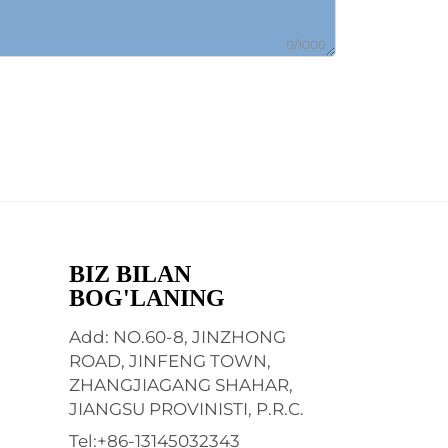
0/1000
BIZ BILAN
BOG'LANING
Add: NO.60-8, JINZHONG
ROAD, JINFENG TOWN,
ZHANGJIAGANG SHAHAR,
JIANGSU PROVINISTI, P.R.C.
Tel:
+86-13145032343