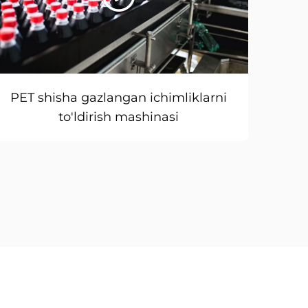
PET shisha gazlangan ichimliklarni
to'ldirish mashinasi