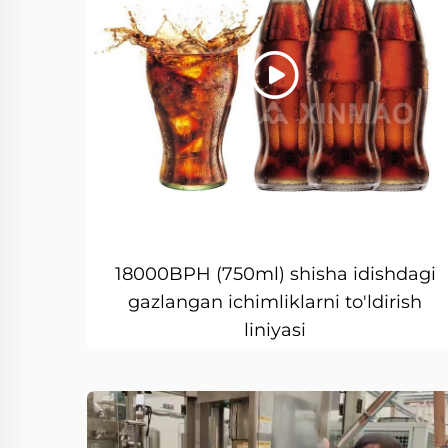
18000BPH (750ml) shisha idishdagi
gazlangan ichimliklarni to'ldirish
liniyasi