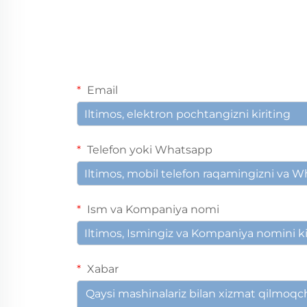
Email
Telefon yoki Whatsapp
Ism va Kompaniya nomi
Xabar