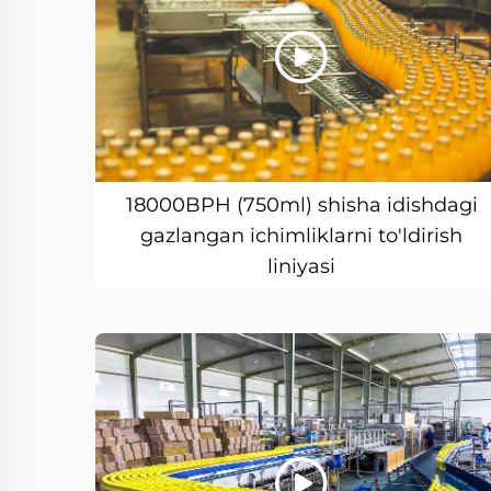
18000BPH (750ml) shisha idishdagi
gazlangan ichimliklarni to'ldirish
liniyasi