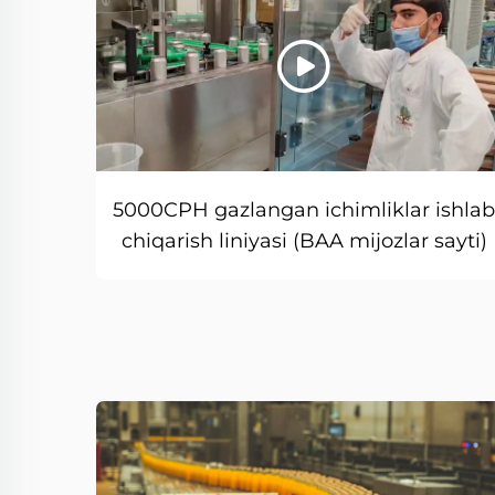
5000CPH gazlangan ichimliklar ishla
chiqarish liniyasi (BAA mijozlar sayti)