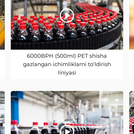
6000BPH (500ml) PET shisha
gazlangan ichimliklarni to'ldirish
liniyasi