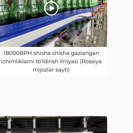
18000BPH shisha shisha gazlangan
ichimliklarni to'ldirish liniyasi (Rossiya
mijozlar sayti)