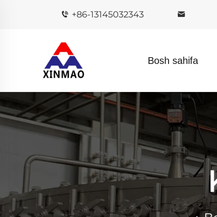
+86-13145032343
Bosh sahifa