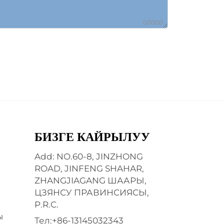
0/1000
БИЗГЕ КАЙРЫЛУУ
Add: NO.60-8, JINZHONG
ROAD, JINFENG SHAHAR,
ZHANGJIAGANG ШААРЫ,
ЦЗЯНСУ ПРАВИНСИЯСЫ,
P.R.C.
ы
Тел:
+86-13145032343