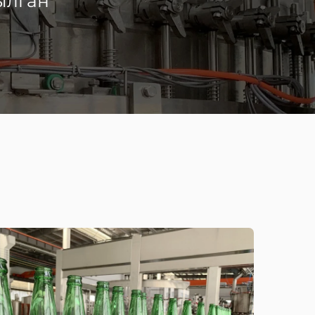
ылган