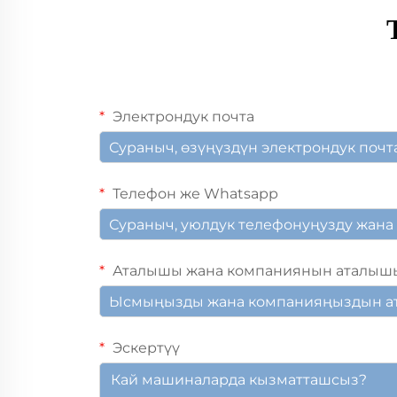
Электрондук почта
Телефон же Whatsapp
Аталышы жана компаниянын аталыш
Эскертүү