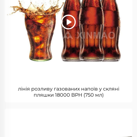
лінія розливу газованих напоїв у скляні
пляшки 18000 BPH (750 мл)