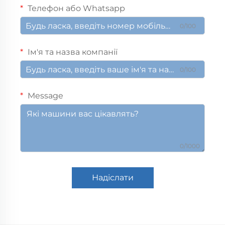
Телефон або Whatsapp
0/100
Ім'я та назва компанії
0/100
Message
0/1000
Надіслати