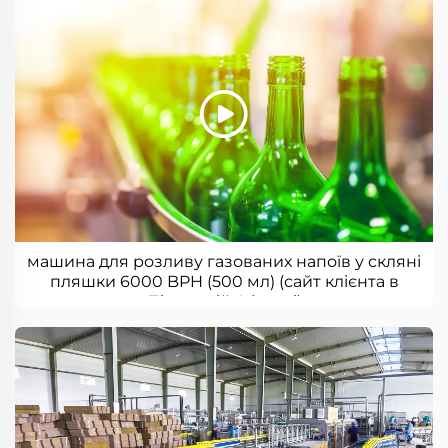
машина для розливу газованих напоїв у скляні
пляшки 6000 BPH (500 мл) (сайт клієнта в
Південній Африці)