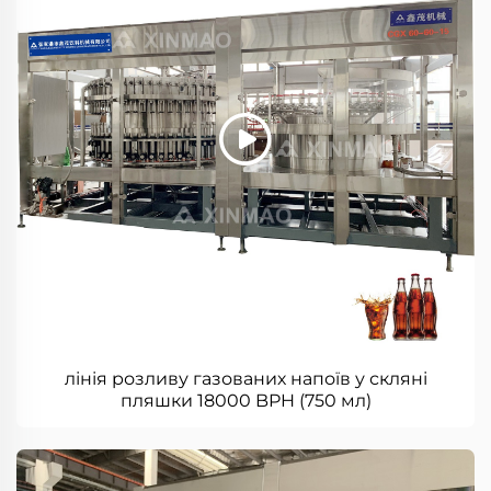
лінія розливу газованих напоїв у скляні
пляшки 18000 BPH (750 мл)