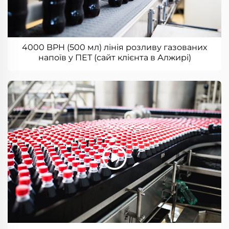
4000 BPH (500 мл) лінія розливу газованих
напоїв у ПЕТ (сайт клієнта в Алжирі)