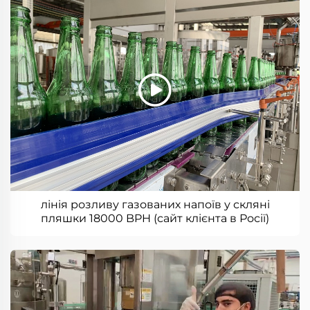
лінія розливу газованих напоїв у скляні
пляшки 18000 BPH (сайт клієнта в Росії)