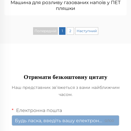
Машина для розливу газованих напоїв у ПЕТ
пляшки
Попередній
1
2
Наступний
Отримати безкоштовну цитату
Наш представник зв’яжеться з вами найближчим
часом.
Електронна пошта
0/100