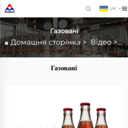
UK
Газовані
Домашня сторінка
>
Відео
>
Г
Газовані