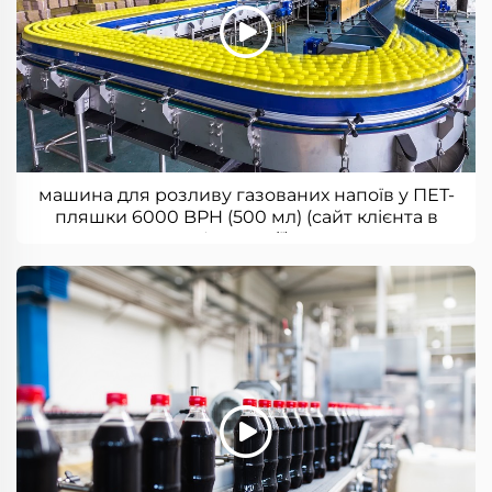
машина для розливу газованих напоїв у ПЕТ-
пляшки 6000 BPH (500 мл) (сайт клієнта в
Індонезії)