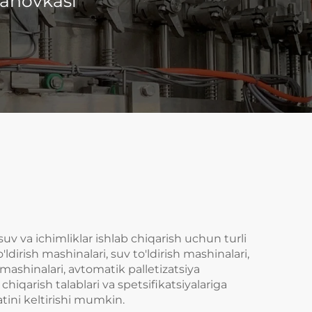
tanovkasi
suv va ichimliklar ishlab chiqarish uchun turli
ldirish mashinalari, suv to'ldirish mashinalari,
 mashinalari, avtomatik palletizatsiya
chiqarish talablari va spetsifikatsiyalariga
atini keltirishi mumkin.