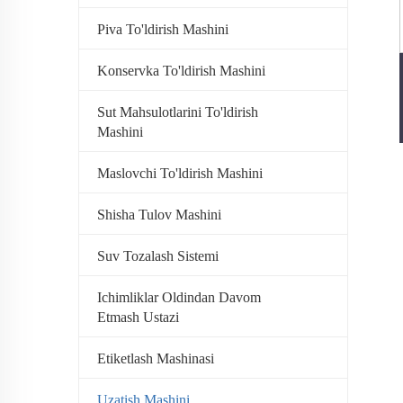
Piva To'ldirish Mashini
Konservka To'ldirish Mashini
Sut Mahsulotlarini To'ldirish
Mashini
Maslovchi To'ldirish Mashini
Shisha Tulov Mashini
Suv Tozalash Sistemi
Ichimliklar Oldindan Davom
Etmash Ustazi
Etiketlash Mashinasi
Uzatish Mashini