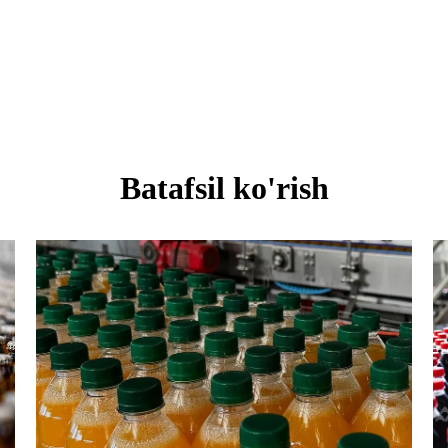
Batafsil ko'rish