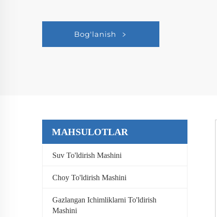
Bog'lanish
MAHSULOTLAR
Suv To'ldirish Mashini
Choy To'ldirish Mashini
Gazlangan Ichimliklarni To'ldirish
Mashini