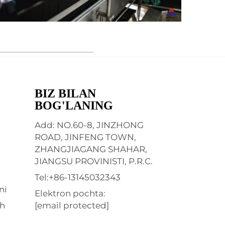
BIZ BILAN
BOG'LANING
Add: NO.60-8, JINZHONG
ROAD, JINFENG TOWN,
ZHANGJIAGANG SHAHAR,
JIANGSU PROVINISTI, P.R.C.
Tel:
+86-13145032343
ni
Elektron pochta:
sh
[email protected]