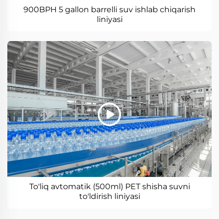
900BPH 5 gallon barrelli suv ishlab chiqarish
liniyasi
To'liq avtomatik (500ml) PET shisha suvni
to'ldirish liniyasi