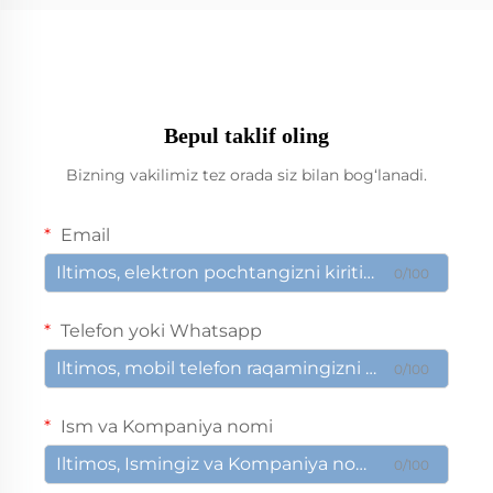
Bepul taklif oling
Bizning vakilimiz tez orada siz bilan bog‘lanadi.
Email
0/100
Telefon yoki Whatsapp
0/100
Ism va Kompaniya nomi
0/100