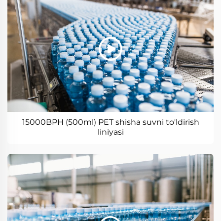
15000BPH (500ml) PET shisha suvni to'ldirish
liniyasi