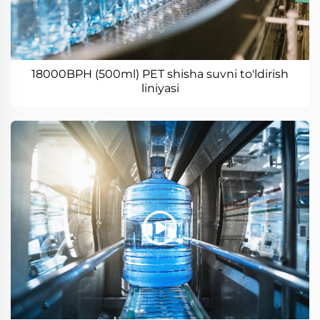
18000BPH (500ml) PET shisha suvni to'ldirish
liniyasi