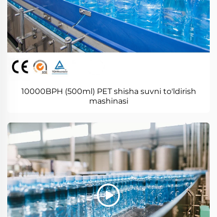
10000BPH (500ml) PET shisha suvni to'ldirish
mashinasi