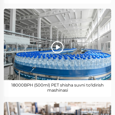
18000BPH (500ml) PET shisha suvni to'ldirish
mashinasi