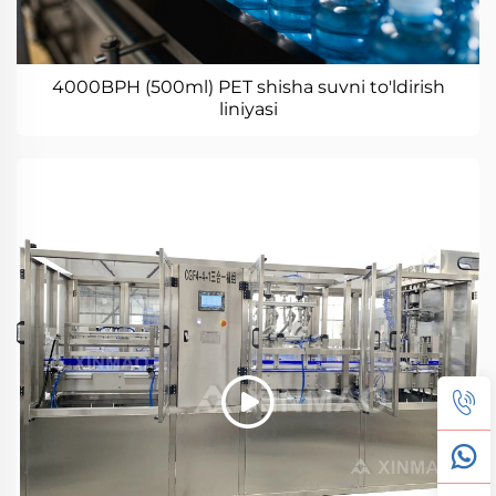
4000BPH (500ml) PET shisha suvni to'ldirish
liniyasi