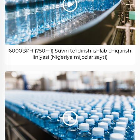
6000BPH (750ml) Suvni to'ldirish ishlab chiqarish
liniyasi (Nigeriya mijozlar sayti)