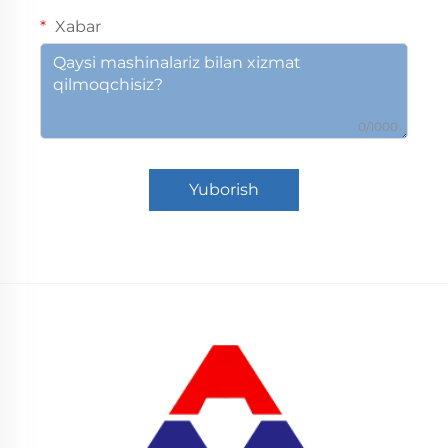
Xabar
0/1000
Yuborish