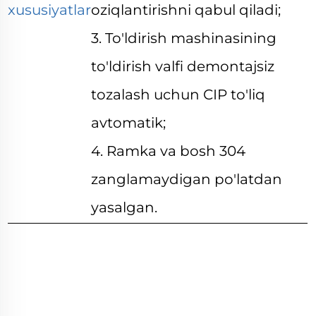
xususiyatlar
oziqlantirishni qabul qiladi;
3. To'ldirish mashinasining
to'ldirish valfi demontajsiz
tozalash uchun CIP to'liq
avtomatik;
4. Ramka va bosh 304
zanglamaydigan po'latdan
yasalgan.