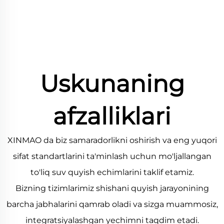
Uskunaning
afzalliklari
XINMAO da biz samaradorlikni oshirish va eng yuqori
sifat standartlarini ta'minlash uchun mo'ljallangan
to'liq suv quyish echimlarini taklif etamiz.
Bizning tizimlarimiz shishani quyish jarayonining
barcha jabhalarini qamrab oladi va sizga muammosiz,
integratsiyalashgan yechimni taqdim etadi.