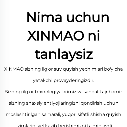
Nima uchun
XINMAO ni
tanlaysiz
XINMAO sizning ilg'or suv quyish yechimlari bo'yicha
yetakchi provayderingizdir.
Bizning ilg'or texnologiyalarimiz va sanoat tajribamiz
sizning shaxsiy ehtiyojlaringizni qondirish uchun
moslashtirilgan samarali, yuqori sifatli shisha quyish
tizimlarini yetkazib berishimizni ta'minlaydi.