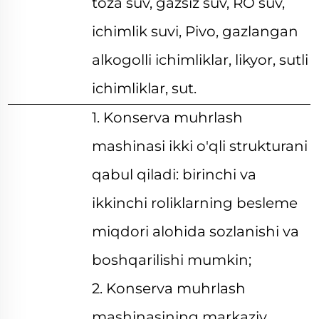
toza suv, gazsiz suv, RO suv,
ichimlik suvi, Pivo, gazlangan
alkogolli ichimliklar, likyor, sutli
ichimliklar, sut.
1. Konserva muhrlash
mashinasi ikki o'qli strukturani
qabul qiladi: birinchi va
ikkinchi roliklarning besleme
miqdori alohida sozlanishi va
boshqarilishi mumkin;
2. Konserva muhrlash
mashinasining markaziy