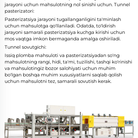
jarayoni uchun mahsulotning nol sinishi uchun. Tunnel
pasterizatori:
Pasterizatsiya jarayoni tugallanganligini ta'minlash
uchun mahsulotga qo'llaniladi. Odatda, to'ldirish
jarayoni samarali pasterizatsiya kuchga kirishi uchun
mos vaqtga imkon bermaganda amalga oshiriladi.
Tunnel sovutgichi:
Issiq plomba mahsuloti va pasterizatsiyadan so'ng
mahsulotning rangi, hidi, ta'mi, tuzilishi, tashqi ko'rinishi
va mahsulotingiz bozor salohiyati uchun muhim
bo'lgan boshqa muhim xususiyatlarni saqlab qolish
uchun mahsulotni tez, samarali sovutish kerak.