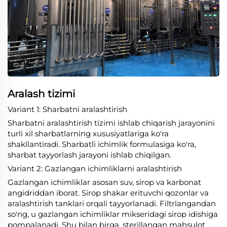
Aralash tizimi
Variant 1: Sharbatni aralashtirish
Sharbatni aralashtirish tizimi ishlab chiqarish jarayonini
turli xil sharbatlarning xususiyatlariga ko'ra
shakllantiradi. Sharbatli ichimlik formulasiga ko'ra,
sharbat tayyorlash jarayoni ishlab chiqilgan.
Variant 2: Gazlangan ichimliklarni aralashtirish
Gazlangan ichimliklar asosan suv, sirop va karbonat
angidriddan iborat. Sirop shakar erituvchi qozonlar va
aralashtirish tanklari orqali tayyorlanadi. Filtrlangandan
so'ng, u gazlangan ichimliklar mikseridagi sirop idishiga
pompalanadi. Shu bilan birga, sterillangan mahsulot