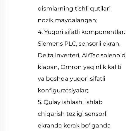
qismlarning tishli qutilari
nozik maydalangan;
4. Yuqori sifatli komponentlar:
Siemens PLC, sensorli ekran,
Delta inverteri, AirTac solenoid
klapan, Omron yaqinlik kaliti
va boshqa yuqori sifatli
konfiguratsiyalar;
5. Qulay ishlash: ishlab
chiqarish tezligi sensorli
ekranda kerak bo'lganda