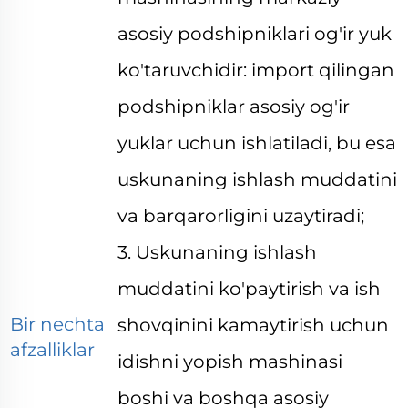
asosiy podshipniklari og'ir yuk
ko'taruvchidir: import qilingan
podshipniklar asosiy og'ir
yuklar uchun ishlatiladi, bu esa
uskunaning ishlash muddatini
va barqarorligini uzaytiradi;
3. Uskunaning ishlash
muddatini ko'paytirish va ish
Bir nechta
shovqinini kamaytirish uchun
afzalliklar
idishni yopish mashinasi
boshi va boshqa asosiy