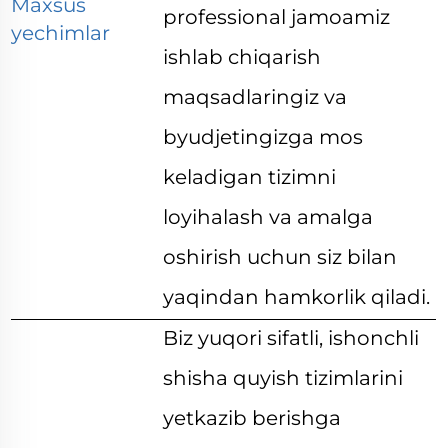
Maxsus
professional jamoamiz
yechimlar
ishlab chiqarish
maqsadlaringiz va
byudjetingizga mos
keladigan tizimni
loyihalash va amalga
oshirish uchun siz bilan
yaqindan hamkorlik qiladi.
Biz yuqori sifatli, ishonchli
shisha quyish tizimlarini
yetkazib berishga