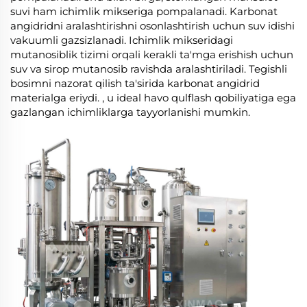
suvi ham ichimlik mikseriga pompalanadi. Karbonat
angidridni aralashtirishni osonlashtirish uchun suv idishi
vakuumli gazsizlanadi. Ichimlik mikseridagi
mutanosiblik tizimi orqali kerakli ta'mga erishish uchun
suv va sirop mutanosib ravishda aralashtiriladi. Tegishli
bosimni nazorat qilish ta'sirida karbonat angidrid
materialga eriydi. , u ideal havo qulflash qobiliyatiga ega
gazlangan ichimliklarga tayyorlanishi mumkin.