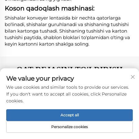
Koson qadoqlash mashinasi:
Shishalar konveyer lentasida bir nechta qatorlarga
bo'linadi, shishalar guruhlanadi va shishaning tushishi
bilan kartonga tushadi. Shishaning tushishi va karton
tushishi paytida, shablon bloklari to'plamidan o'ting va
keyin kartonni karton shaklga soling.
QAT REJASINI TO'LDIRISH
MUMKIN
We value your privacy
We use cookies and similar tools to provide our services.
If you don't want to accept all cookies, click Personalize
cookies.
Accept all
Personalize cookies