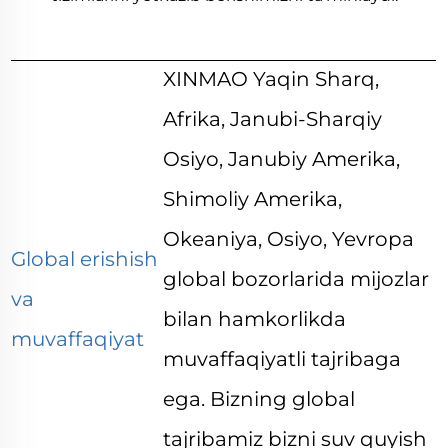
XINMAO Yaqin Sharq,
Afrika, Janubi-Sharqiy
Osiyo, Janubiy Amerika,
Shimoliy Amerika,
Okeaniya, Osiyo, Yevropa
Global erishish
global bozorlarida mijozlar
va
bilan hamkorlikda
muvaffaqiyat
muvaffaqiyatli tajribaga
ega. Bizning global
tajribamiz bizni suv quyish