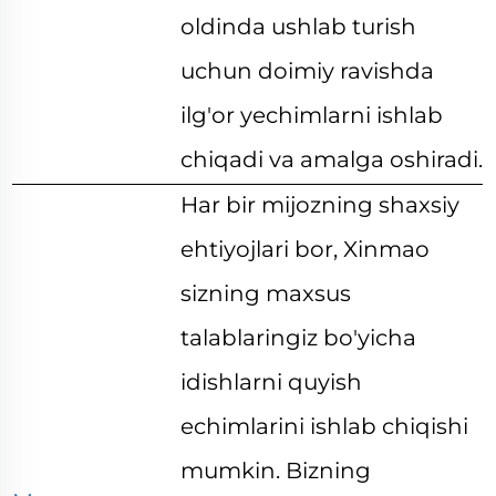
oldinda ushlab turish
uchun doimiy ravishda
ilg'or yechimlarni ishlab
chiqadi va amalga oshiradi.
Har bir mijozning shaxsiy
ehtiyojlari bor, Xinmao
sizning maxsus
talablaringiz bo'yicha
idishlarni quyish
echimlarini ishlab chiqishi
mumkin. Bizning