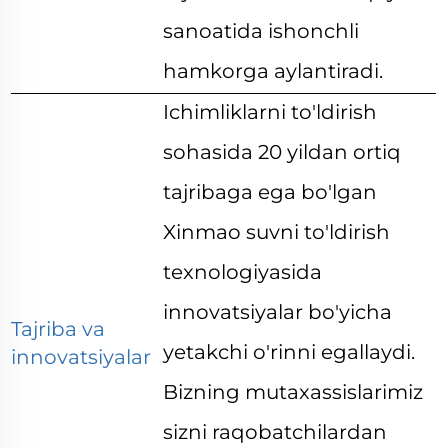
sanoatida ishonchli
hamkorga aylantiradi.
Ichimliklarni to'ldirish
sohasida 20 yildan ortiq
tajribaga ega bo'lgan
Xinmao suvni to'ldirish
texnologiyasida
innovatsiyalar bo'yicha
Tajriba va
yetakchi o'rinni egallaydi.
innovatsiyalar
Bizning mutaxassislarimiz
sizni raqobatchilardan