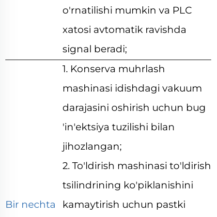
o'rnatilishi mumkin va PLC
xatosi avtomatik ravishda
signal beradi;
1. Konserva muhrlash
mashinasi idishdagi vakuum
darajasini oshirish uchun bug
'in'ektsiya tuzilishi bilan
jihozlangan;
2. To'ldirish mashinasi to'ldirish
tsilindrining ko'piklanishini
Bir nechta
kamaytirish uchun pastki