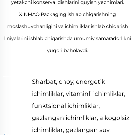
yetakchi konserva idishlarini quyish yechimlari.
XINMAO Packaging ishlab chiqarishning
moslashuvchanligini va ichimliklar ishlab chiqarish
liniyalarini ishlab chiqarishda umumiy samaradorlikni
yuqori baholaydi.
Sharbat, choy, energetik
ichimliklar, vitaminli ichimliklar,
funktsional ichimliklar,
gazlangan ichimliklar, alkogolsiz
ichimliklar, gazlangan suv,