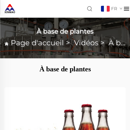
FR
À base de plantes
Page d'accueil
>
Vidéos
>
À base de plantes
À base de plantes