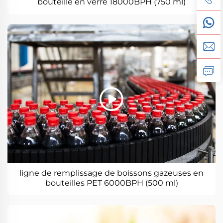
bouteille en verre 18000BPH (750 ml)
ligne de remplissage de boissons gazeuses en
bouteilles PET 6000BPH (500 ml)