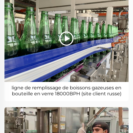
ligne de remplissage de boissons gazeuses en
bouteille en verre 18000BPH (site client russe)