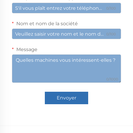
0/100
Nom et nom de la société
0/100
Message
0/1000
Envoyer