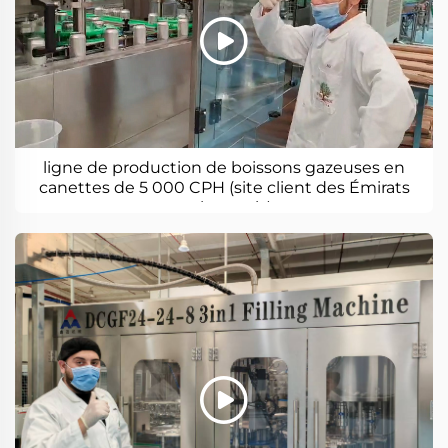
ligne de production de boissons gazeuses en
canettes de 5 000 CPH (site client des Émirats
arabes unis)