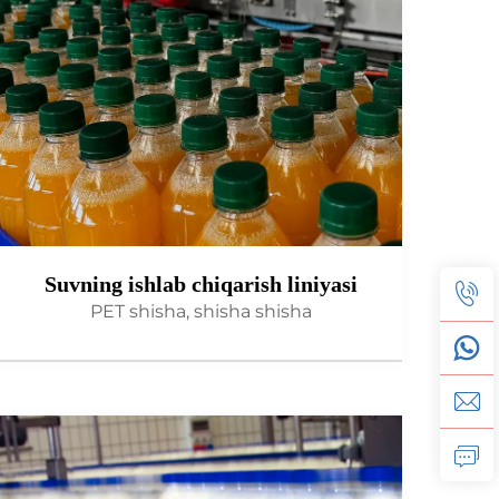
Suvning ishlab chiqarish liniyasi
PET shisha, shisha shisha