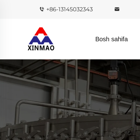
+86-13145032343
Bosh sahifa