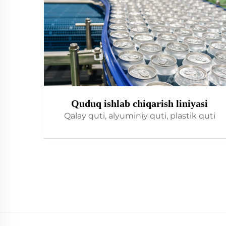
Quduq ishlab chiqarish liniyasi
Qalay quti, alyuminiy quti, plastik quti