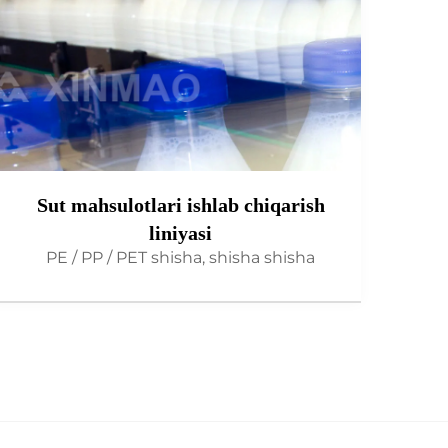
Sut mahsulotlari ishlab chiqarish
liniyasi
PE / PP / PET shisha, shisha shisha