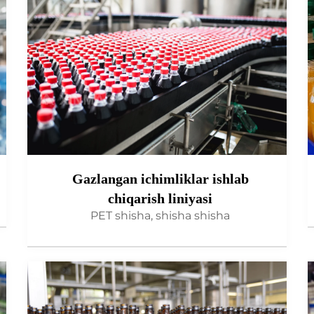
Gazlangan ichimliklar ishlab
chiqarish liniyasi
PET shisha, shisha shisha