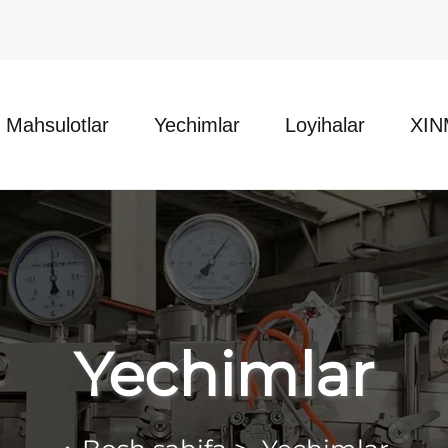
Mahsulotlar
Yechimlar
Loyihalar
XIN
Yechimlar