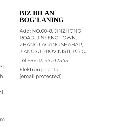
BIZ BILAN
BOG'LANING
Add: NO.60-8, JINZHONG
ROAD, JINFENG TOWN,
ZHANGJIAGANG SHAHAR,
JIANGSU PROVINISTI, P.R.C.
Tel:
+86-13145032343
ni
Elektron pochta:
sh
[email protected]
ni
om