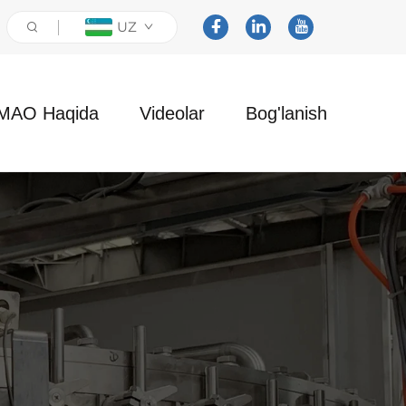
UZ
MAO Haqida
Videolar
Bog'lanish