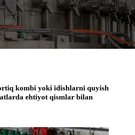
rtiq kombi yoki idishlarni quyish
atlarda ehtiyot qismlar bilan