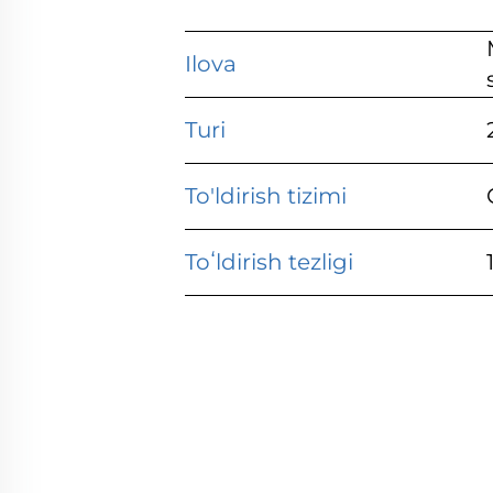
Ilova
Turi
To'ldirish tizimi
Toʻldirish tezligi