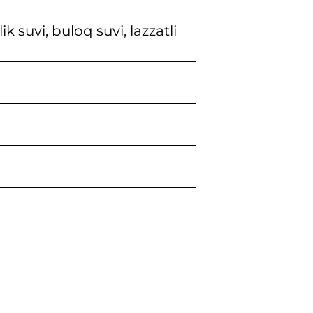
k suvi, buloq suvi, lazzatli