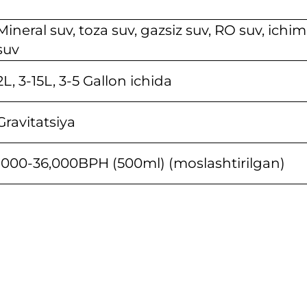
Mineral suv, toza suv, gazsiz suv, RO suv, ichimli
suv
2L, 3-15L, 3-5 Gallon ichida
Gravitatsiya
1000-36,000BPH (500ml) (moslashtirilgan)