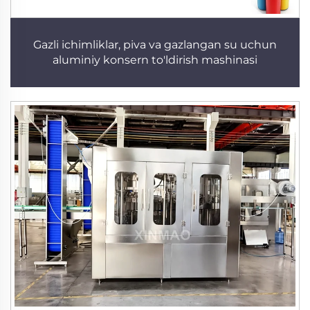
Gazli ichimliklar, piva va gazlangan su uchun
aluminiy konsern to'ldirish mashinasi