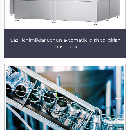
Gazli ichimliklar uchun avtomatik idish toʻldirish
mashinasi