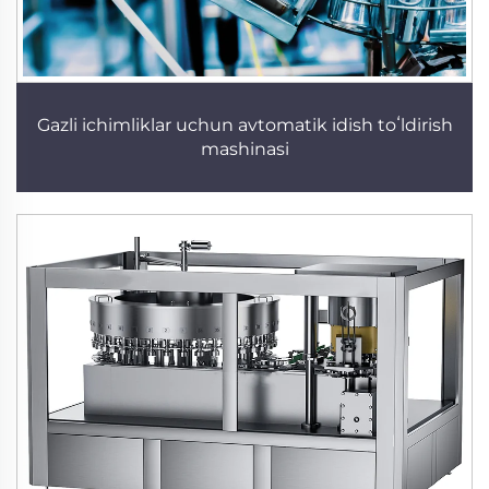
Gazli ichimliklar uchun avtomatik idish toʻldirish
mashinasi