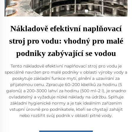
Nákladově efektivní naplňovací
stroj pro vodu: vhodný pro malé
podniky zabývající se vodou
Tento nákladově efektivní naplňovací stroj pro vodu je
speciálně navržen pro malé podniky v oblasti výroby vody a
poskytuje základní funkce mytí, plnění a uzavírání za
přijatelnou cenu. Zpracuje 60–200 kbelíků za hodinu (5
galonů) a 200–3000 lahví za hodinu (500 ml–2 l), je snadno
ovladatelný a vyžaduje nízké náklady na údržbu. Splňuje
základní hygienické normy a je tak ideálním zařízením
vstupní úrovně pro podnikatele, kteří se chystají zahájit
nebo rozšířit svůj podnik v oblasti pitné vody.