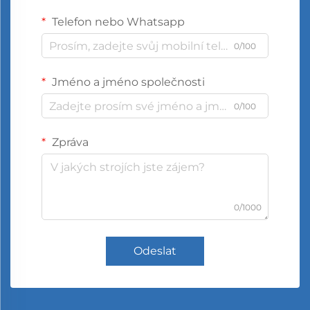
Telefon nebo Whatsapp
0/100
Jméno a jméno společnosti
0/100
Zpráva
0/1000
Odeslat