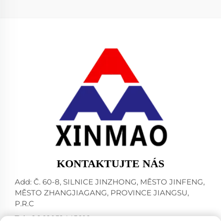
KONTAKTUJTE NÁS
Add: Č. 60-8, SILNICE JINZHONG, MĚSTO JINFENG,
MĚSTO ZHANGJIAGANG, PROVINCE JIANGSU,
P.R.C
Tel:
+86-18952445692