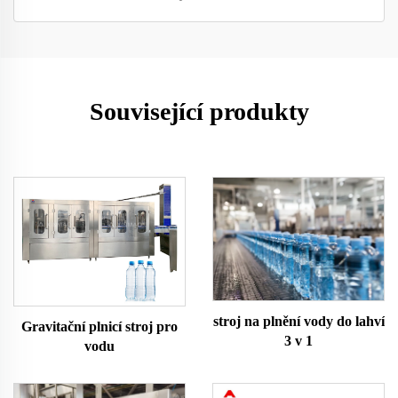
Související produkty
stroj na plnění vody do lahví
Gravitační plnicí stroj pro
3 v 1
vodu