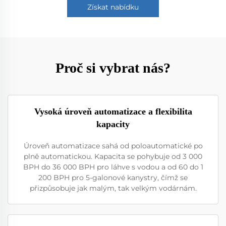
Získat nabídku
Proč si vybrat nás?
Vysoká úroveň automatizace a flexibilita
kapacity
Úroveň automatizace sahá od poloautomatické po
plně automatickou. Kapacita se pohybuje od 3 000
BPH do 36 000 BPH pro láhve s vodou a od 60 do 1
200 BPH pro 5-galonové kanystry, čímž se
přizpůsobuje jak malým, tak velkým vodárnám.