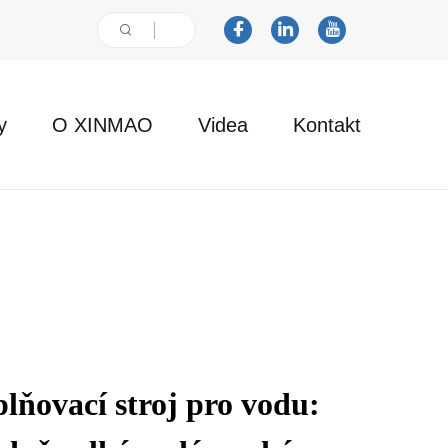
y
O XINMAO
Videa
Kontakt
ňovací stroj pro vodu: