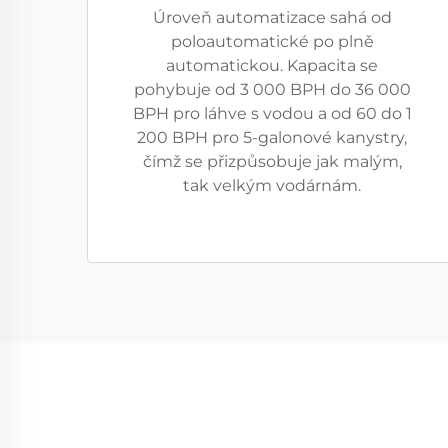
Úroveň automatizace sahá od
poloautomatické po plně
automatickou. Kapacita se
pohybuje od 3 000 BPH do 36 000
BPH pro láhve s vodou a od 60 do 1
200 BPH pro 5-galonové kanystry,
čímž se přizpůsobuje jak malým,
tak velkým vodárnám.