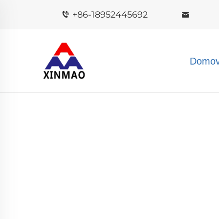
+86-18952445692
Domov