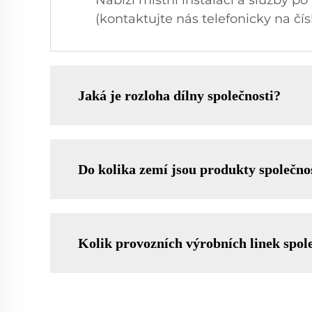
Nabízí místní instalaci a služby po
(kontaktujte nás telefonicky na č
Jaká je rozloha dílny společnosti?
Do kolika zemí jsou produkty společno
Kolik provozních výrobních linek spol