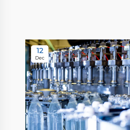
12
Dec