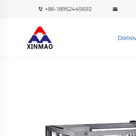
+86-18952445692
Domov