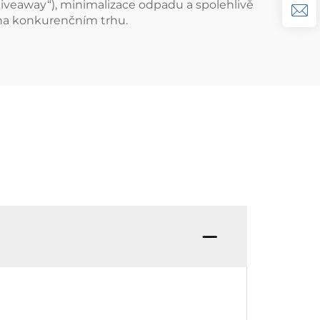
iveaway“), minimalizace odpadu a spolehlivě
 na konkurenčním trhu.