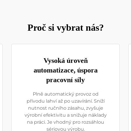
Proč si vybrat nás?
Vysoká úroveň
automatizace, úspora
pracovní síly
Plně automatický provoz od
přívodu lahví až po uzavírání. Sníží
nutnost ručního zásahu, zvyšuje
výrobní efektivitu a snižuje náklady
na práci. Je vhodný pro rozsáhlou
sériovou výrobu.