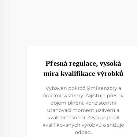
Přesná regulace, vysoká
míra kvalifikace výrobků
Vybaven pokročilými senzory a
řídicími systémy. Zajišťuje přesný
objem plnění, konzistentní
utahovací moment uzávěrů a
kvalitní těsnění. Zvyšuje podíl
kvalifikovaných výrobků a snižuje
odpad.