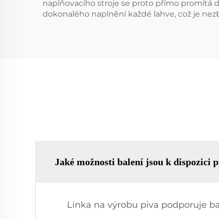
naplňovacího stroje se proto přímo promítá 
dokonalého naplnění každé lahve, což je nez
Jaké možnosti balení jsou k dispozici 
Linka na výrobu piva podporuje bal