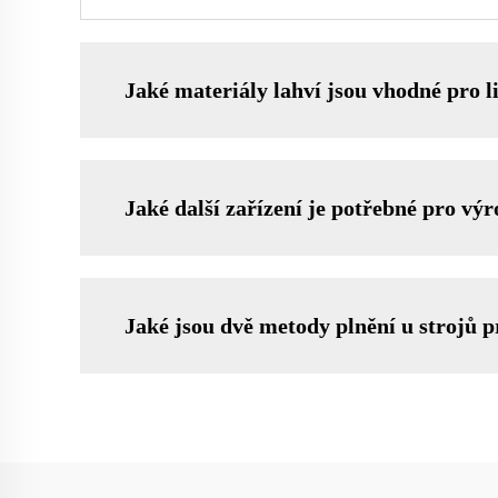
Jaké materiály lahví jsou vhodné pro
Jaké další zařízení je potřebné pro vý
Jaké jsou dvě metody plnění u strojů p