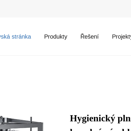
ská stránka
Produkty
Řešení
Projekt
Hygienický plni