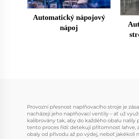
Automatický nápojový
Aut
nápoj
st
Provozní přesnost naplňovacího stroje je zása
nacházejí jeho naplňovací ventily – ať už vyu
kalibrovány tak, aby do každého obalu nalily
tento proces řídí: detekují přítomnost lahve,
obaly od přívodu až po výdej, neboť jakékoli 