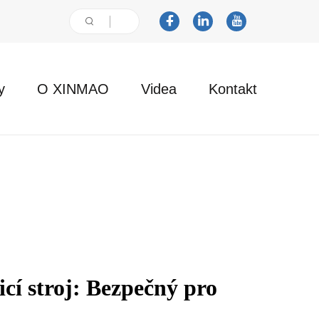
y
O XINMAO
Videa
Kontakt
cí stroj: Bezpečný pro