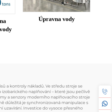
Úpravna vody
 na
 vody
sů a kontroly nákladů. Ve středu stroje se
o izobarického naplňování – které jsou pečlivě
stémy a senzory moderního naplňovacího stroje
ejně důležitá je synchronizovaná manipulace s
ní uzavírání. Investice do vysoce přesného