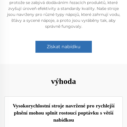
protože se zabývá dodáváním řezacích produktů, které
zvyšují úroveň efektivity a standardy kvality. Naše stroje
jsou navrženy pro různé typy nápojů, které zahrnují vodu,
šťávy a sycené nápoje, a proto jsou vyráběny tak, aby
správně fungovaly.
Získat nabídku
výhoda
Vysokorychlostní stroje navržené pro rychlejší
plnění mohou splnit rostoucí poptávku s větší
nabídkou