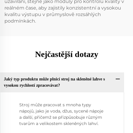
uzavírání, stejně jako moduly pro kontrolu kvality v
reálném čase, aby zajistily konzistentní a vysokou
kvalitu výstupu v průmyslově rozsáhlých
podmínkách.
Nejčastější dotazy
Jaký typ produktu může plnicí stroj na skleněné lahve s
vysokou rychlostí zpracovávat?
Stroj může pracovat s mnoha typy
nápojů, jako je voda, džus, sycené nápoje
a další, přičemž se přizpůsobuje různým
tvarům a velikostem skleněných lahví.