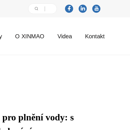
y
O XINMAO
Videa
Kontakt
 pro plnění vody: s