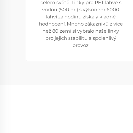
celém světě. Linky pro PET lahve s
vodou (500 ml) s výkonem 6000
lahví za hodinu získaly kladné
hodnocení. Mnoho zákazníků z více
než 80 zemí si vybralo naše linky
pro jejich stabilitu a spolehlivý
provoz.