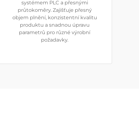
systémem PLC a přesnými
průtokoměry. Zajišťuje přesný
objem plnění, konzistentní kvalitu
produktu a snadnou úpravu
parametrů pro různé výrobní
požadavky.