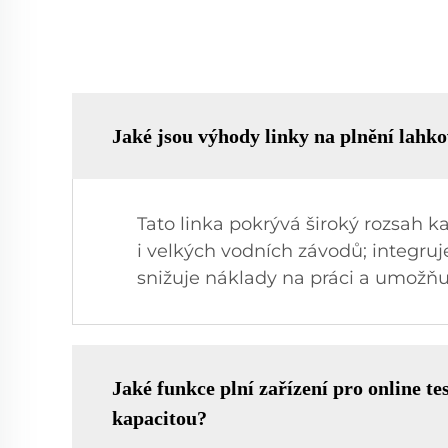
Jaké jsou výhody linky na plnění lahko
Tato linka pokrývá široký rozsah 
i velkých vodních závodů; integruj
snižuje náklady na práci a umožňuje
Jaké funkce plní zařízení pro online t
kapacitou?