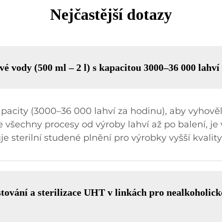
Nejčastější dotazy
vé vody (500 ml – 2 l) s kapacitou 3000–36 000 lahví
kapacity (3000–36 000 lahví za hodinu), aby vyhov
e všechny procesy od výroby lahví až po balení, j
 sterilní studené plnění pro výrobky vyšší kvality
estování a sterilizace UHT v linkách pro nealkoholic