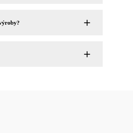
 výroby?