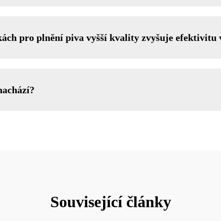
kách pro plnění piva vyšší kvality zvyšuje efektivitu
nachází?
Související články