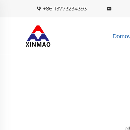
+86-13773234393
Domov