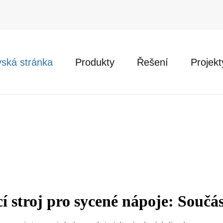
ská stránka
Produkty
Řešení
Projekt
í stroj pro sycené nápoje: Součá