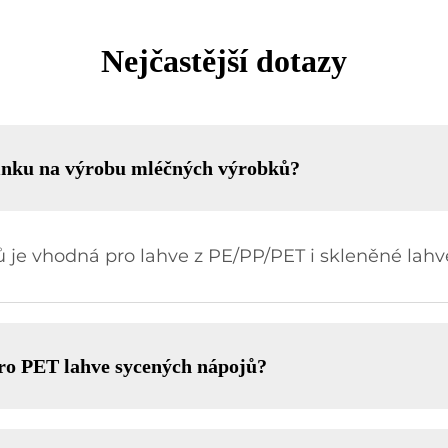
Nejčastější dotazy
 linku na výrobu mléčných výrobků?
je vhodná pro lahve z PE/PP/PET i skleněné lahv
 pro PET lahve sycených nápojů?