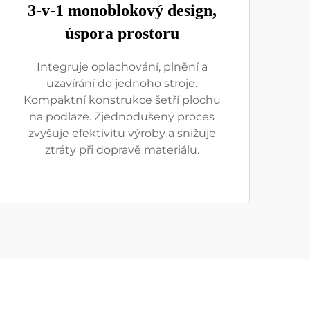
3-v-1 monoblokový design,
úspora prostoru
Integruje oplachování, plnění a
uzavírání do jednoho stroje.
Kompaktní konstrukce šetří plochu
na podlaze. Zjednodušený proces
zvyšuje efektivitu výroby a snižuje
ztráty při dopravě materiálu.