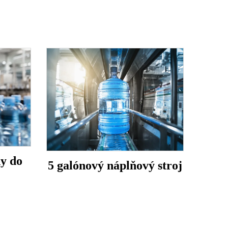
dy do
5 galónový náplňový stroj