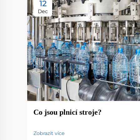
12
Dec
Co jsou plnicí stroje?
Zobrazit více