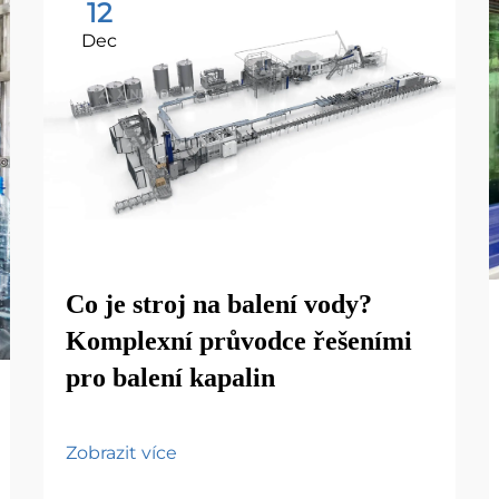
12
Dec
Co je stroj na balení vody?
Komplexní průvodce řešeními
pro balení kapalin
Zobrazit více