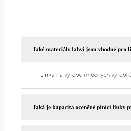
Jaké materiály lahví jsou vhodné pro
Linka na výrobu mléčných výrobků 
Jaká je kapacita oceněné plnící linky