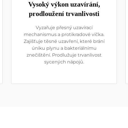
Vysoký výkon uzavírání,
prodloužení trvanlivosti
Vyzařuje přesný uzavírací
mechanismus a protikradové víčka.
Zajišťuje těsné uzavření, které brání
úniku plynu a bakteriálnímu
znečištění. Prodlužuje trvanlivost
sycených nápojů.