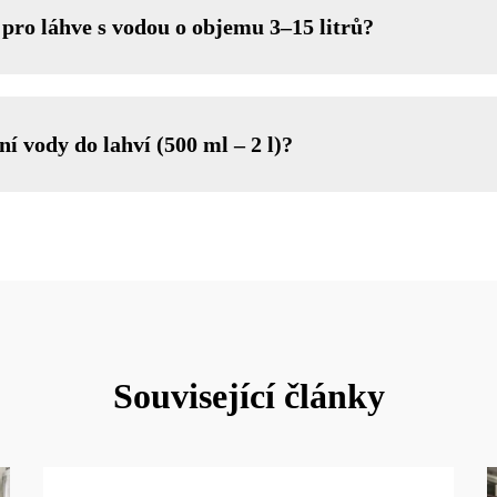
e pro láhve s vodou o objemu 3–15 litrů?
ní vody do lahví (500 ml – 2 l)?
Související články