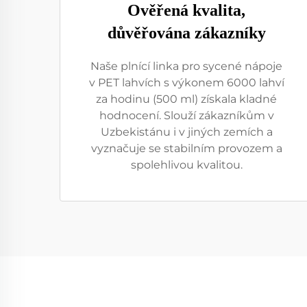
Ověřená kvalita,
důvěřována zákazníky
Naše plnící linka pro sycené nápoje
v PET lahvích s výkonem 6000 lahví
za hodinu (500 ml) získala kladné
hodnocení. Slouží zákazníkům v
Uzbekistánu i v jiných zemích a
vyznačuje se stabilním provozem a
spolehlivou kvalitou.