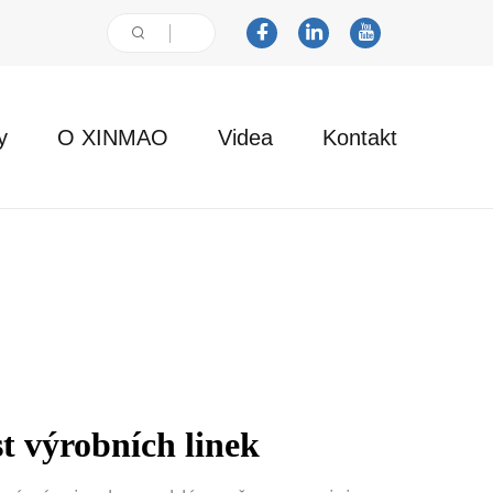
y
O XINMAO
Videa
Kontakt
st výrobních linek