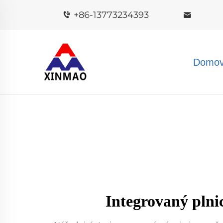
+86-13773234393
Domov
Integrovaný plnic