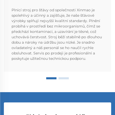
Plnicí stroj pro šťávy od společnosti Xinmao je
spolehlivý a účinný a zajišťuje, že naše šťávové
výrobky splňují nejvyšší kvalitní standardy. Plnění
probíhá v prostředí bez mikroorganismů, čímž se
předchází kontaminaci, a uzavírání je těsné, což
uchovává čerstvost. Stroj běží stabilně po dlouhou
dobu a nároky na údržbu jsou nízké. Je snadno
ovladatelný a náš personál se ho naučil rychle
obsluhovat. Servis po prodeji je profesionální a
poskytuje užitečnou technickou podporu.