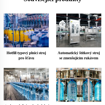
Hotfill typový plnicí stroj
Automatický štítkový stroj
pro šťávu
se zmenšujícím rukávem