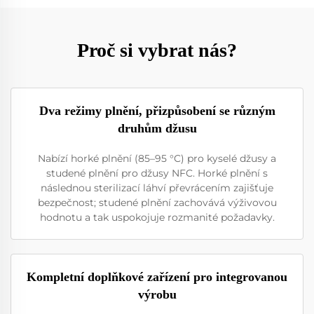
Proč si vybrat nás?
Dva režimy plnění, přizpůsobení se různým
druhům džusu
Nabízí horké plnění (85–95 °C) pro kyselé džusy a
studené plnění pro džusy NFC. Horké plnění s
následnou sterilizací láhví převrácením zajišťuje
bezpečnost; studené plnění zachovává výživovou
hodnotu a tak uspokojuje rozmanité požadavky.
Kompletní doplňkové zařízení pro integrovanou
výrobu