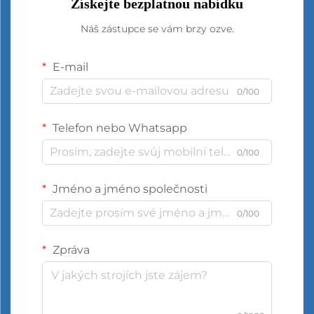
Získejte bezplatnou nabídku
Náš zástupce se vám brzy ozve.
E-mail
0/100
Telefon nebo Whatsapp
0/100
Jméno a jméno společnosti
0/100
Zpráva