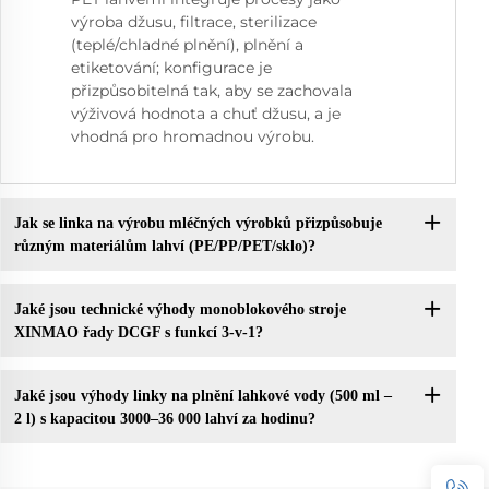
výroba džusu, filtrace, sterilizace
(teplé/chladné plnění), plnění a
etiketování; konfigurace je
přizpůsobitelná tak, aby se zachovala
výživová hodnota a chuť džusu, a je
vhodná pro hromadnou výrobu.
Jak se linka na výrobu mléčných výrobků přizpůsobuje
různým materiálům lahví (PE/PP/PET/sklo)?
Jaké jsou technické výhody monoblokového stroje
XINMAO řady DCGF s funkcí 3-v-1?
Jaké jsou výhody linky na plnění lahkové vody (500 ml –
2 l) s kapacitou 3000–36 000 lahví za hodinu?