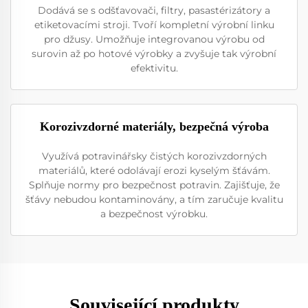
Dodává se s odšťavovači, filtry, pasastérizátory a
etiketovacími stroji. Tvoří kompletní výrobní linku
pro džusy. Umožňuje integrovanou výrobu od
surovin až po hotové výrobky a zvyšuje tak výrobní
efektivitu.
Korozivzdorné materiály, bezpečná výroba
Využívá potravinářsky čistých korozivzdorných
materiálů, které odolávají erozi kyselým šťávám.
Splňuje normy pro bezpečnost potravin. Zajišťuje, že
šťávy nebudou kontaminovány, a tím zaručuje kvalitu
a bezpečnost výrobku.
Související produkty