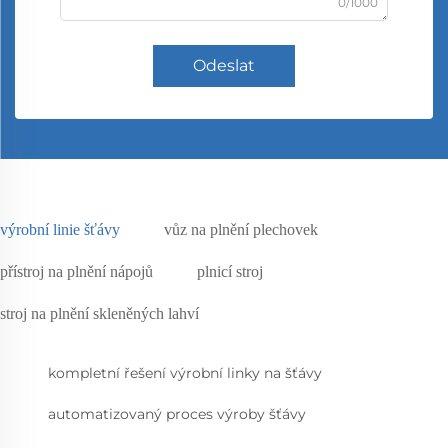
0/1000
Odeslat
výrobní linie šťávy
vůz na plnění plechovek
přístroj na plnění nápojů
plnicí stroj
stroj na plnění skleněných lahví
kompletní řešení výrobní linky na šťávy
automatizovaný proces výroby šťávy