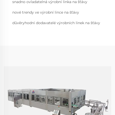
snadno ovladatelná výrobní linka na šťávy
nové trendy ve výrobní lince na šťávy
důvěryhodní dodavatelé výrobních linek na šťávy