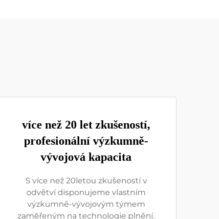
více než 20 let zkušeností,
profesionální výzkumně-
vývojová kapacita
S více než 20letou zkušeností v
odvětví disponujeme vlastním
výzkumně-vývojovým týmem
zaměřeným na technologie plnění.