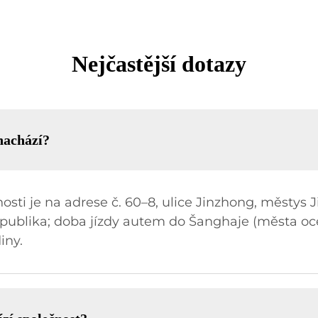
Nejčastější dotazy
nachází?
nosti je na adrese č. 60–8, ulice Jinzhong, městys
 republika; doba jízdy autem do Šanghaje (města
iny.