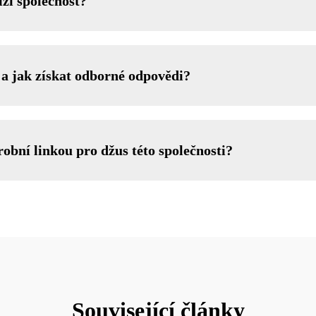
zí společnost?
 a jak získat odborné odpovědi?
robní linkou pro džus této společnosti?
Související články