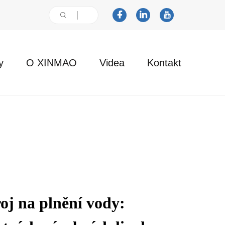
y
O XINMAO
Videa
Kontakt
oj na plnění vody: