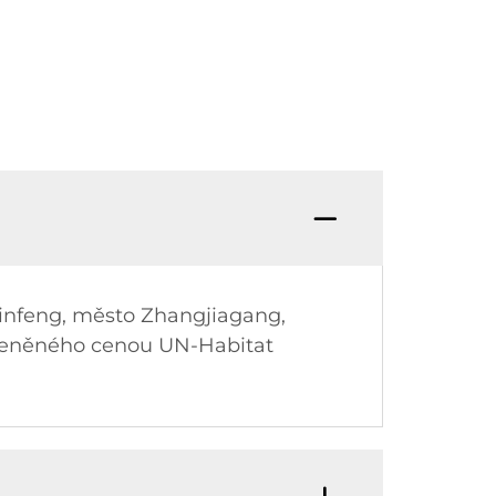
 Jinfeng, město Zhangjiagang,
 oceněného cenou UN-Habitat