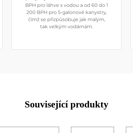
BPH pro láhve s vodou a od 60 do 1
200 BPH pro 5-galonové kanystry,
čímž se přizpůsobuje jak malým,
tak velkým vodárnám.
Související produkty