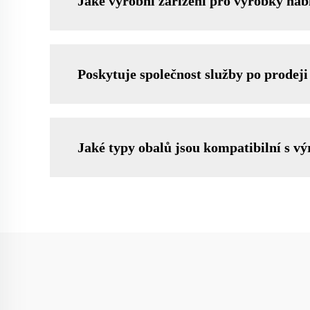
Jaké výrobní zařízení pro výrobky nabí
Poskytuje společnost služby po prodeji
Jaké typy obalů jsou kompatibilní s vý