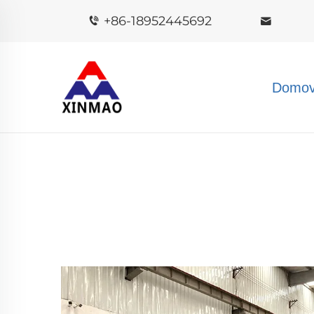
+86-18952445692
Domov