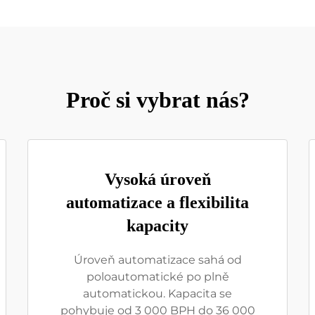
Proč si vybrat nás?
Vysoká úroveň
automatizace a flexibilita
kapacity
Úroveň automatizace sahá od
poloautomatické po plně
automatickou. Kapacita se
pohybuje od 3 000 BPH do 36 000