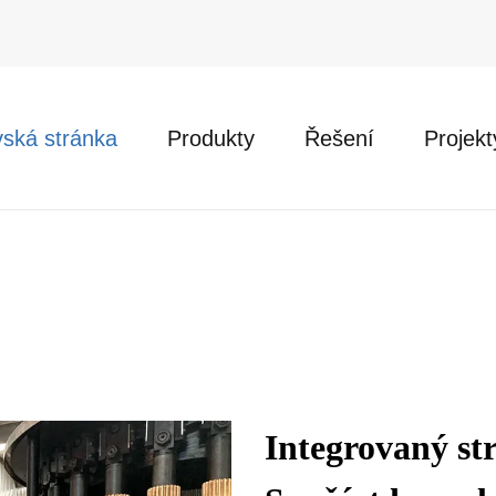
ská stránka
Produkty
Řešení
Projekt
Integrovaný str