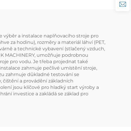
 je výběr a instalace naplňovacího stroje pro
ve za hodinu), rozměry a materiál láhví (PET,
várně a technické vybavení (stlačený vzduch,
RINK MACHINERY, umožňuje podrobnou
oje pro vodu. Je třeba projednat také
nstalace zahrnuje pečlivé umístění stroje,
zu zahrnuje důkladné testování se
, čištění a provádění základních
ení jsou klíčové pro hladký start výroby a
hrání investice a zakládá se základ pro