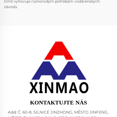
čímž vyhovuje různorodým potřebám vodárenských
závodů.
KONTAKTUJTE NÁS
Add: Č. 60-8, SILNICE JINZHONG, MĚSTO JINFENG,