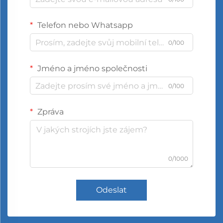
Telefon nebo Whatsapp
0/100
Jméno a jméno společnosti
0/100
Zpráva
0/1000
Odeslat