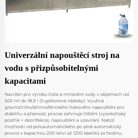
Univerzální napouštěcí stroj na
vodu s přizpůsobitelnými
kapacitami
Navržen pro výrobu čisté a minerální vody v objemech od
500 ml do 18,9 l (5-gallonové nádoby). Využívá
gravitačního/atlmosférického tlakového napouštění pro
stabilitu a přesnost; proces zahrnuje čištění (vysokotlaký
postřik + dezinfekce), napouštění a uzavírání. Nabízí
možnosti od poloautomatického po plně automatický
provoz s kapacitou 200 lahví až 1200 kbelíků za hodinu,