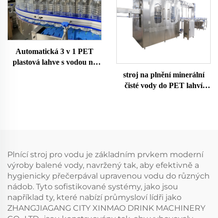
Automatická 3 v 1 PET
plastová lahve s vodou na
dolivání
stroj na plnění minerální
čisté vody do PET lahví
4000BPH
Plnící stroj pro vodu je základním prvkem moderní
výroby balené vody, navržený tak, aby efektivně a
hygienicky přečerpával upravenou vodu do různých
nádob. Tyto sofistikované systémy, jako jsou
například ty, které nabízí průmysloví lídři jako
ZHANGJIAGANG CITY XINMAO DRINK MACHINERY