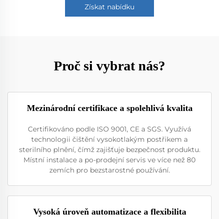
Získat nabídku
Proč si vybrat nás?
Mezinárodní certifikace a spolehlivá kvalita
Certifikováno podle ISO 9001, CE a SGS. Využívá
technologii čištění vysokotlakým postřikem a
sterilního plnění, čímž zajišťuje bezpečnost produktu.
Místní instalace a po-prodejní servis ve více než 80
zemích pro bezstarostné používání.
Vysoká úroveň automatizace a flexibilita