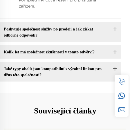
kompletní klíčová řešení pro příslušná
zařízení.
Poskytuje společnost služby po prodeji a jak získat
odborné odpovědi?
Kolik let má společnost zkušeností v tomto odvětví?
Jaké typy obalů jsou kompatibilní s výrobní linkou pro
džus této společnosti?
Související články