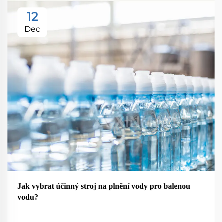
12
Dec
Jak vybrat účinný stroj na plnění vody pro balenou
vodu?