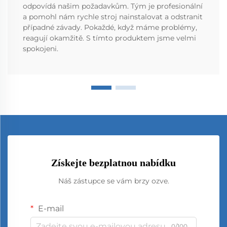
odpovídá našim požadavkům. Tým je profesionální
a pomohl nám rychle stroj nainstalovat a odstranit
případné závady. Pokaždé, když máme problémy,
reagují okamžitě. S tímto produktem jsme velmi
spokojeni.
Získejte bezplatnou nabídku
Náš zástupce se vám brzy ozve.
E-mail
0/100